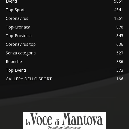
Eventi
5051
Top-Sport
4541
Coronavirus
1261
Top-Cronaca
876
Top-Provincia
845
Coronavirus top
636
Senza categoria
527
Rubriche
386
Top-Eventi
373
GALLERY DELLO SPORT
166