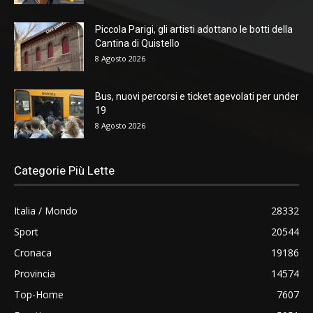
Piccola Parigi, gli artisti adottano le botti della
Cantina di Quistello
8 Agosto 2026
Bus, nuovi percorsi e ticket agevolati per under
19
8 Agosto 2026
Categorie Più Lette
Italia / Mondo
28332
Sport
20544
Cronaca
19186
Provincia
14574
Top-Home
7607