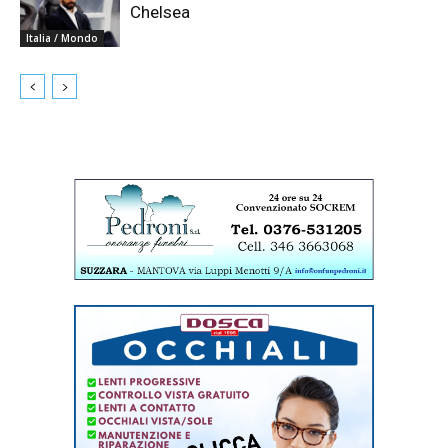
Chelsea
Italia / Mondo