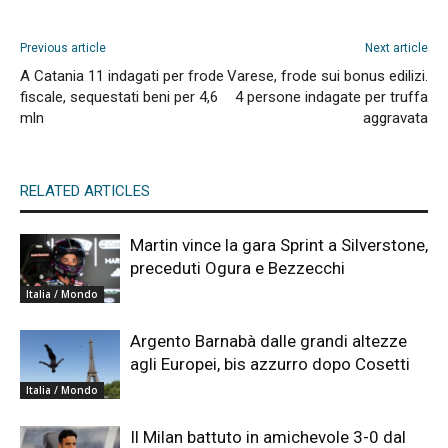
Previous article
Next article
A Catania 11 indagati per frode
Varese, frode sui bonus edilizi.
fiscale, sequestati beni per 4,6
4 persone indagate per truffa
mln
aggravata
RELATED ARTICLES
Martin vince la gara Sprint a Silverstone,
preceduti Ogura e Bezzecchi
Italia / Mondo
Argento Barnabà dalle grandi altezze
agli Europei, bis azzurro dopo Cosetti
Italia / Mondo
Il Milan battuto in amichevole 3-0 dal