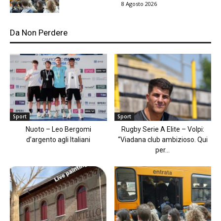
8 Agosto 2026
Da Non Perdere
Sport
Sport
Nuoto – Leo Bergomi
Rugby Serie A Elite – Volpi:
d’argento agli Italiani
“Viadana club ambizioso. Qui
per...