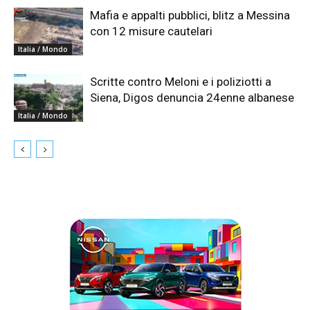
Mafia e appalti pubblici, blitz a Messina
con 12 misure cautelari
Italia / Mondo
Scritte contro Meloni e i poliziotti a
Siena, Digos denuncia 24enne albanese
Italia / Mondo