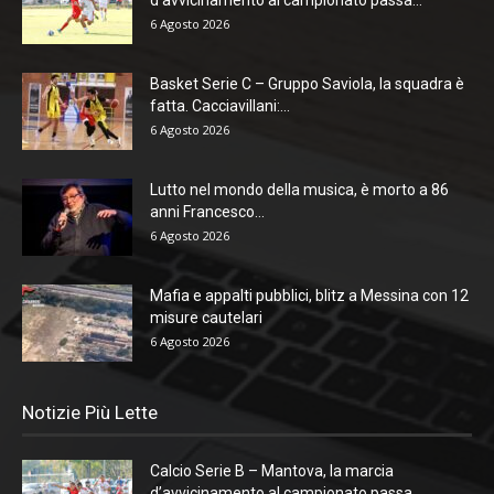
6 Agosto 2026
Basket Serie C – Gruppo Saviola, la squadra è
fatta. Cacciavillani:...
6 Agosto 2026
Lutto nel mondo della musica, è morto a 86
anni Francesco...
6 Agosto 2026
Mafia e appalti pubblici, blitz a Messina con 12
misure cautelari
6 Agosto 2026
Notizie Più Lette
Calcio Serie B – Mantova, la marcia
d’avvicinamento al campionato passa...