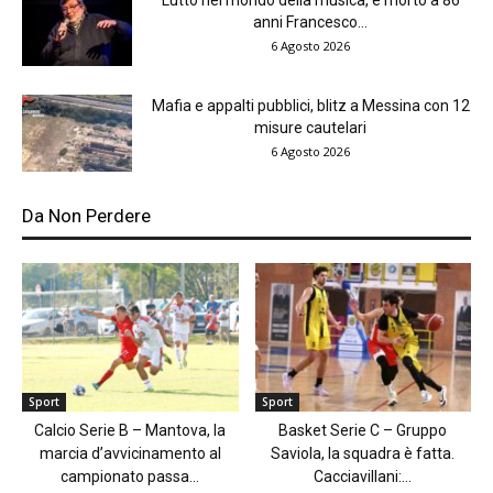
anni Francesco...
6 Agosto 2026
Mafia e appalti pubblici, blitz a Messina con 12
misure cautelari
6 Agosto 2026
Da Non Perdere
Sport
Sport
Calcio Serie B – Mantova, la
Basket Serie C – Gruppo
marcia d’avvicinamento al
Saviola, la squadra è fatta.
campionato passa...
Cacciavillani:...