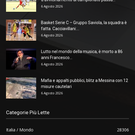
6 Agosto 2026
Basket Serie C – Gruppo Saviola, la squadra è
fatta. Cacciavillani:...
6 Agosto 2026
Lutto nel mondo della musica, è morto a 86
anni Francesco...
6 Agosto 2026
Mafia e appalti pubblici, blitz a Messina con 12
misure cautelari
6 Agosto 2026
Categorie Più Lette
Italia / Mondo
28306