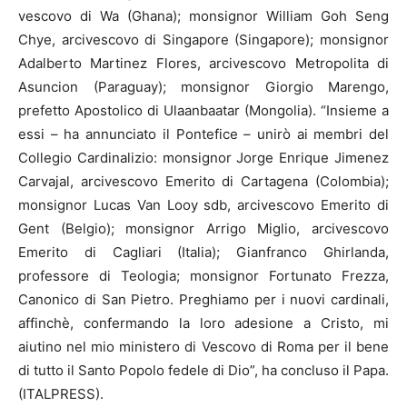
vescovo di Wa (Ghana); monsignor William Goh Seng
Chye, arcivescovo di Singapore (Singapore); monsignor
Adalberto Martinez Flores, arcivescovo Metropolita di
Asuncion (Paraguay); monsignor Giorgio Marengo,
prefetto Apostolico di Ulaanbaatar (Mongolia). “Insieme a
essi – ha annunciato il Pontefice – unirò ai membri del
Collegio Cardinalizio: monsignor Jorge Enrique Jimenez
Carvajal, arcivescovo Emerito di Cartagena (Colombia);
monsignor Lucas Van Looy sdb, arcivescovo Emerito di
Gent (Belgio); monsignor Arrigo Miglio, arcivescovo
Emerito di Cagliari (Italia); Gianfranco Ghirlanda,
professore di Teologia; monsignor Fortunato Frezza,
Canonico di San Pietro. Preghiamo per i nuovi cardinali,
affinchè, confermando la loro adesione a Cristo, mi
aiutino nel mio ministero di Vescovo di Roma per il bene
di tutto il Santo Popolo fedele di Dio”, ha concluso il Papa.
(ITALPRESS).