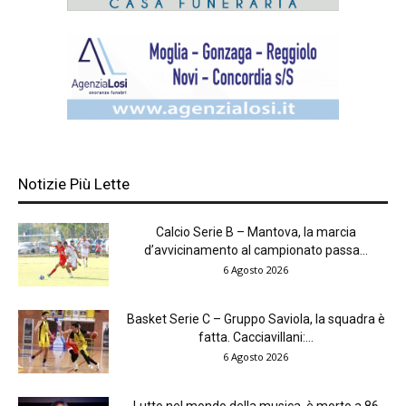
Notizie Più Lette
Calcio Serie B – Mantova, la marcia
d’avvicinamento al campionato passa...
6 Agosto 2026
Basket Serie C – Gruppo Saviola, la squadra è
fatta. Cacciavillani:...
6 Agosto 2026
Lutto nel mondo della musica, è morto a 86