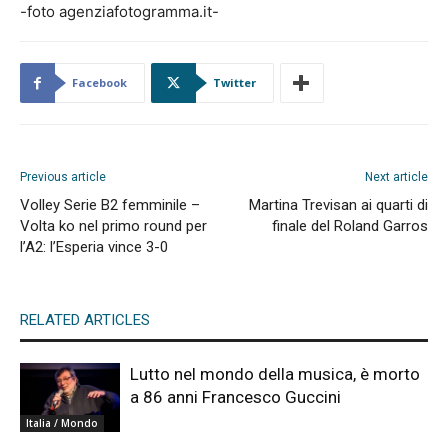
-foto agenziafotogramma.it-
Facebook
Twitter
Previous article
Next article
Volley Serie B2 femminile –
Martina Trevisan ai quarti di
Volta ko nel primo round per
finale del Roland Garros
l’A2: l’Esperia vince 3-0
RELATED ARTICLES
Lutto nel mondo della musica, è morto
a 86 anni Francesco Guccini
Italia / Mondo