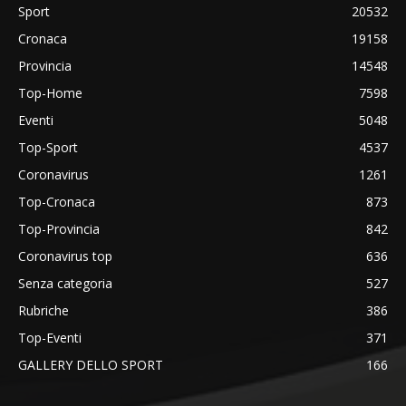
Sport
20532
Cronaca
19158
Provincia
14548
Top-Home
7598
Eventi
5048
Top-Sport
4537
Coronavirus
1261
Top-Cronaca
873
Top-Provincia
842
Coronavirus top
636
Senza categoria
527
Rubriche
386
Top-Eventi
371
GALLERY DELLO SPORT
166