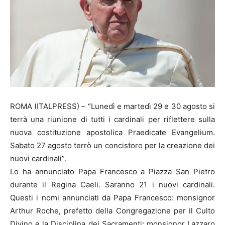
ROMA (ITALPRESS) – “Lunedì e martedì 29 e 30 agosto si
terrà una riunione di tutti i cardinali per riflettere sulla
nuova costituzione apostolica Praedicate Evangelium.
Sabato 27 agosto terrò un concistoro per la creazione dei
nuovi cardinali”.
Lo ha annunciato Papa Francesco a Piazza San Pietro
durante il Regina Caeli. Saranno 21 i nuovi cardinali.
Questi i nomi annunciati da Papa Francesco: monsignor
Arthur Roche, prefetto della Congregazione per il Culto
Divino e la Disciplina dei Sacramenti; monsignor Lazzaro