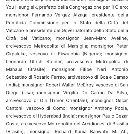
You Heung sik, prefetto della Congregazione per il Clero;
monsignor Fernando Vergez Alzaga, presidente della
Pontificia Commissione per lo Stato della Città del
Vaticano e presidente del Governatorato dello Stato della
Città del Vaticano; monsignor Jean-Marc Aveline,
arcivescovo Metropolita di Marsiglia; monsignor Peter
Okpaleke, vescovo di Ekwulobia (Nigeria); monsignor
Leonardo Ulrich Steiner, arcivescovo Metropolita di
Manaus (Brasile); monsignor Filipe Neri Antonio
Sebastiao di Rosario Ferrao, arcivescovo di Goa e Damao
(India); monsignor Robert Walter McElroy, vescovo di San
Diego (Usa); monsignor Virgilio Do Carmo Da Silva,
arcivescovo di Dili (Timor Orientale); monsignor Oscar
Cantoni, vescovo di Como; monsignor Anthony Poola,
arcivescovo di Hyderabad (India); monsignor Paulo Cezar
Costa, arcivescovo Metropolita dell’Arcidiocesi di Brasilia
(Brasile); monsignor Richard Kuuia Baawobr M. Afr,