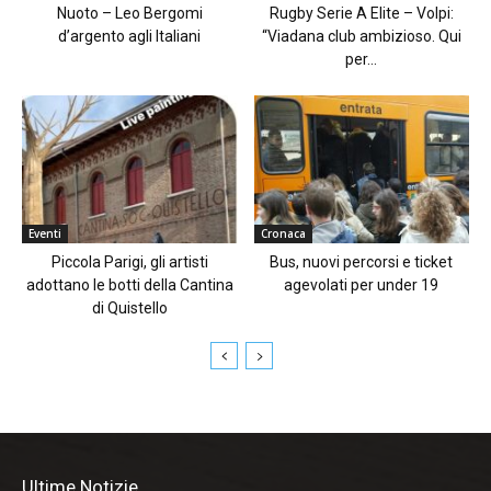
Nuoto – Leo Bergomi
Rugby Serie A Elite – Volpi:
d’argento agli Italiani
“Viadana club ambizioso. Qui
per...
Eventi
Cronaca
Piccola Parigi, gli artisti
Bus, nuovi percorsi e ticket
adottano le botti della Cantina
agevolati per under 19
di Quistello
Ultime Notizie