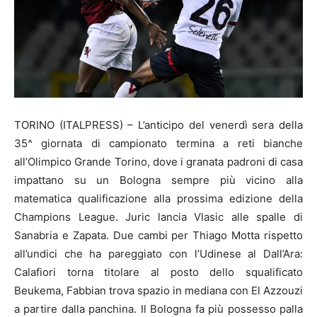
TORINO (ITALPRESS) – L’anticipo del venerdì sera della
35^ giornata di campionato termina a reti bianche
all’Olimpico Grande Torino, dove i granata padroni di casa
impattano su un Bologna sempre più vicino alla
matematica qualificazione alla prossima edizione della
Champions League. Juric lancia Vlasic alle spalle di
Sanabria e Zapata. Due cambi per Thiago Motta rispetto
all’undici che ha pareggiato con l’Udinese al Dall’Ara:
Calafiori torna titolare al posto dello squalificato
Beukema, Fabbian trova spazio in mediana con El Azzouzi
a partire dalla panchina. Il Bologna fa più possesso palla