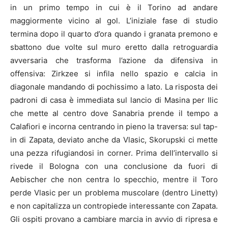
in un primo tempo in cui è il Torino ad andare
maggiormente vicino al gol. L’iniziale fase di studio
termina dopo il quarto d’ora quando i granata premono e
sbattono due volte sul muro eretto dalla retroguardia
avversaria che trasforma l’azione da difensiva in
offensiva: Zirkzee si infila nello spazio e calcia in
diagonale mandando di pochissimo a lato. La risposta dei
padroni di casa è immediata sul lancio di Masina per Ilic
che mette al centro dove Sanabria prende il tempo a
Calafiori e incorna centrando in pieno la traversa: sul tap-
in di Zapata, deviato anche da Vlasic, Skorupski ci mette
una pezza rifugiandosi in corner. Prima dell’intervallo si
rivede il Bologna con una conclusione da fuori di
Aebischer che non centra lo specchio, mentre il Toro
perde Vlasic per un problema muscolare (dentro Linetty)
e non capitalizza un contropiede interessante con Zapata.
Gli ospiti provano a cambiare marcia in avvio di ripresa e