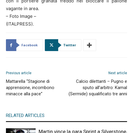
con il portiere granata freddo nel bloccare il pallone
vagante in area.
– Foto Image –
(ITALPRESS).
Facebook
Twitter
Previous article
Next article
Mattarella “Stagione di
Calcio dilettanti – Pugno e
apprensione, incombono
sputo all’arbitro: Kamal
minacce alla pace”
(Sermide) squalificato tre anni
RELATED ARTICLES
Martin vince la gara Sprint a Silverstone,