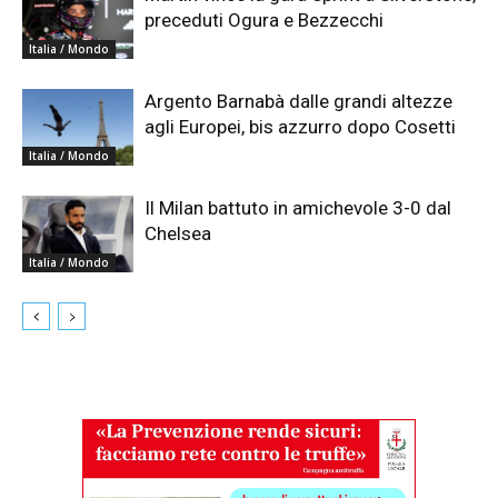
preceduti Ogura e Bezzecchi
Italia / Mondo
Argento Barnabà dalle grandi altezze
agli Europei, bis azzurro dopo Cosetti
Italia / Mondo
Il Milan battuto in amichevole 3-0 dal
Chelsea
Italia / Mondo