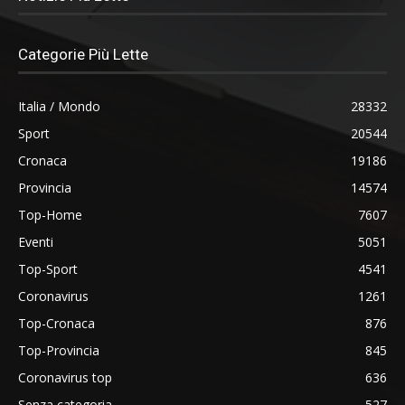
Categorie Più Lette
Italia / Mondo
28332
Sport
20544
Cronaca
19186
Provincia
14574
Top-Home
7607
Eventi
5051
Top-Sport
4541
Coronavirus
1261
Top-Cronaca
876
Top-Provincia
845
Coronavirus top
636
Senza categoria
527