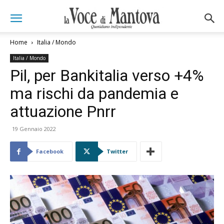
Home
Italia / Mondo
Italia / Mondo
Pil, per Bankitalia verso +4%
ma rischi da pandemia e
attuazione Pnrr
19 Gennaio 2022
Facebook
Twitter