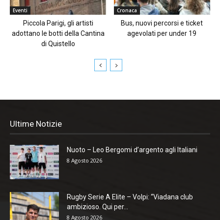
Eventi
Cronaca
Piccola Parigi, gli artisti
Bus, nuovi percorsi e ticket
adottano le botti della Cantina
agevolati per under 19
di Quistello
Ultime Notizie
Nuoto – Leo Bergomi d’argento agli Italiani
8 Agosto 2026
Rugby Serie A Elite – Volpi: “Viadana club
ambizioso. Qui per...
8 Agosto 2026