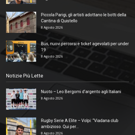
Piccola Parigi, gli artisti adottano le botti della
Cantina di Quistello
8 Agosto 2026
Bus, nuovi percorsi e ticket agevolati per under
19
8 Agosto 2026
Notizie Più Lette
Nuoto – Leo Bergomi d’argento agli Italiani
8 Agosto 2026
Rugby Serie A Elite – Volpi: “Viadana club
ambizioso. Qui per...
8 Agosto 2026