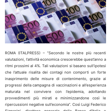
ROMA (ITALPRESS) – “Secondo le nostre più recenti
valutazioni, l’attività economica crescerebbe quest’anno a
ritmi prossimi al 4%. Tali valutazioni si basano sull’ipotesi
che l’attuale risalita dei contagi non comporti un forte
inasprimento delle misure di contenimento, grazie ai
progressi della campagna di vaccinazioni e all’esperienza
maturata nel convivere con l’epidemia, adottando
provvedimenti più mirati e minimizzandone così le
ripercussioni negative sull’economia”. Così Luigi Federico
Signorini, direttore generale della Banca d’Italia e