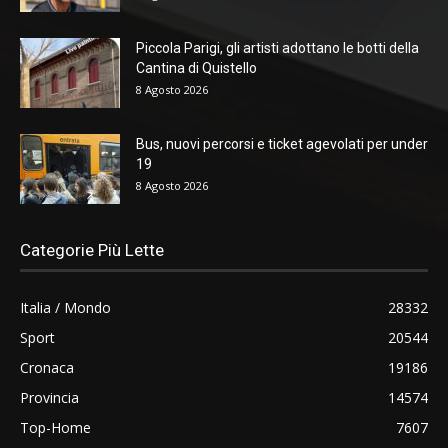
Piccola Parigi, gli artisti adottano le botti della
Cantina di Quistello
8 Agosto 2026
Bus, nuovi percorsi e ticket agevolati per under
19
8 Agosto 2026
Categorie Più Lette
Italia / Mondo
28332
Sport
20544
Cronaca
19186
Provincia
14574
Top-Home
7607