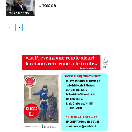
Chelsea
Italia / Mondo