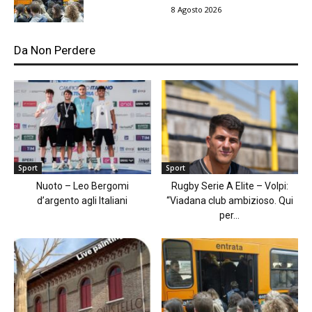
8 Agosto 2026
Da Non Perdere
Sport
Sport
Nuoto – Leo Bergomi
Rugby Serie A Elite – Volpi:
d’argento agli Italiani
“Viadana club ambizioso. Qui
per...