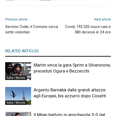
Previous article
Next article
Servizio Civile, il Comune cerca
Covid, 192.320 nuovi casi e
sette volontari
380 decessi in 24 ore
RELATED ARTICLES
Martin vince la gara Sprint a Silverstone,
preceduti Ogura e Bezzecchi
Italia / Mondo
Argento Barnabà dalle grandi altezze
agli Europei, bis azzurro dopo Cosetti
Italia / Mondo
Il Milan battuto in amichevole 3-0 dal