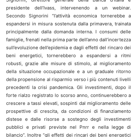
presidente dell’Ivass, intervenendo a un webinar.
Secondo Signorini “l’attività economica tornerebbe a
espandersi in misura sostenuta dalla primavera, trainata
principalmente dalla domanda interna. I consumi delle
famiglie, frenati nella prima parte dell’anno dall’incertezza
sull’evoluzione dell’epidemia e dagli effetti del rincaro dei
beni energetici, tornerebbero a espandersi a ritmi
robusti, grazie alle misure di stimolo, al miglioramento
della situazione occupazionale e a un graduale ritorno
della propensione al risparmio verso i più contenuti livelli
precedenti la crisi pandemica. Gli investimenti, dopo il
forte rialzo registrato lo scorso anno, continuerebbero a
crescere a tassi elevati, sospinti dal miglioramento delle
prospettive di crescita, da condizioni di finanziamento
distese e dalle risorse a sostegno degli investimenti
pubblici e privati previste nel Pnrr e nella legge di
bilancio”. Inoltre “gli effetti dei rincari dei beni energetici