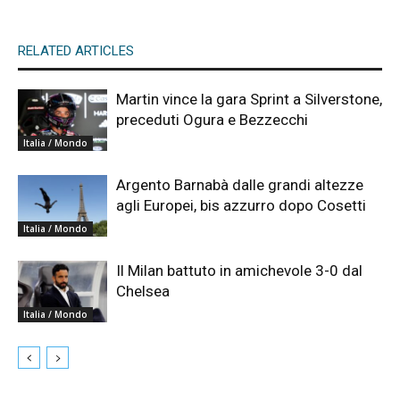
RELATED ARTICLES
Martin vince la gara Sprint a Silverstone,
preceduti Ogura e Bezzecchi
Italia / Mondo
Argento Barnabà dalle grandi altezze
agli Europei, bis azzurro dopo Cosetti
Italia / Mondo
Il Milan battuto in amichevole 3-0 dal
Chelsea
Italia / Mondo