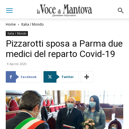
Home
Italia / Mondo
Italia / Mondo
Pizzarotti sposa a Parma due
medici del reparto Covid-19
9 Aprile 2020
Facebook
Twitter