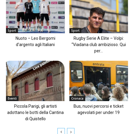
Sport
Sport
Nuoto – Leo Bergomi
Rugby Serie A Elite – Volpi:
d’argento agli Italiani
“Viadana club ambizioso. Qui
per...
Eventi
Cronaca
Piccola Parigi, gli artisti
Bus, nuovi percorsi e ticket
adottano le botti della Cantina
agevolati per under 19
di Quistello