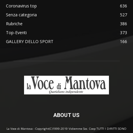
Coronavirus top
636
Senza categoria
527
Rubriche
386
Top-Eventi
373
GALLERY DELLO SPORT
166
ABOUT US
La Voce di Mantova - Copyright(C)1999-2019 Vidiemme Soc. Coop TUTTI I DIRITTI SONO