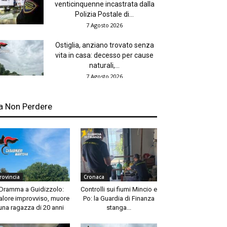
venticinquenne incastrata dalla
Polizia Postale di...
7 Agosto 2026
Ostiglia, anziano trovato senza
vita in casa: decesso per cause
naturali,...
7 Agosto 2026
a Non Perdere
rovincia
Cronaca
Dramma a Guidizzolo:
Controlli sui fiumi Mincio e
lore improvviso, muore
Po: la Guardia di Finanza
una ragazza di 20 anni
stanga...