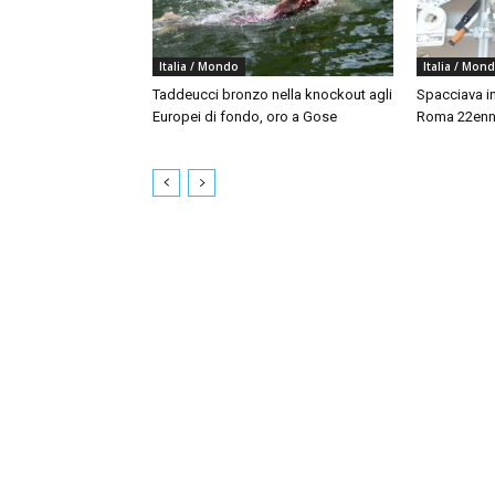
Italia / Mondo
Italia / Mon
Taddeucci bronzo nella knockout agli
Spacciava in
Europei di fondo, oro a Gose
Roma 22enne