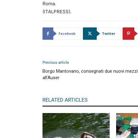
Roma.
(ITALPRESS).
Facebook
Twitter
Previous article
Borgo Mantovano, consegnati due nuovi mezzi
all’Auser
RELATED ARTICLES