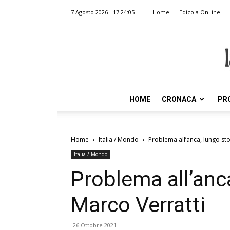
7 Agosto 2026 - 17:24:05
Home
Edicola OnLine
HOME
CRONACA
PR
Home
Italia / Mondo
Problema all’anca, lungo st
Italia / Mondo
Problema all’anc
Marco Verratti
26 Ottobre 2021