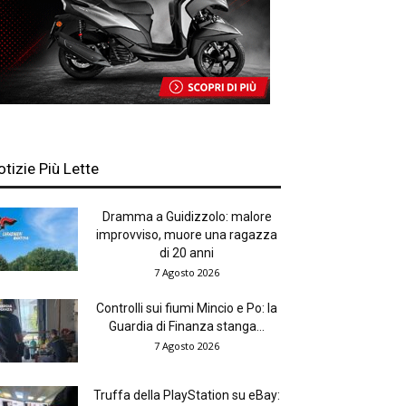
otizie Più Lette
Dramma a Guidizzolo: malore
improvviso, muore una ragazza
di 20 anni
7 Agosto 2026
Controlli sui fiumi Mincio e Po: la
Guardia di Finanza stanga...
7 Agosto 2026
Truffa della PlayStation su eBay: