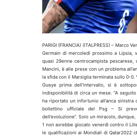
PARIGI (FRANCIA) (ITALPRESS) – Marco Verratt
Germain di mercoledì prossimo a Lipsia, v
quasi 29enne centrocampista pescarese, c
Mancini, è alle prese con un problema all’a
la sfida con il Marsiglia terminata sullo 0-0. 
Gueye prima dell’intervallo, si è sotto
indisponibilità di circa un mese. “A seguito
ha riportato un infortunio all’anca sinistra
bollettino ufficiale del Psg – Si pre
dell’evoluzione”. Solo un miracolo, dunque,
1 non avrebbe giocato venerdì contro il Lill
le qualificazioni ai Mondiali di Qatar2022 