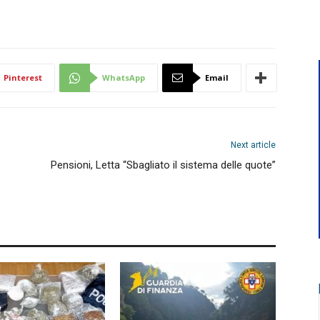
Pinterest
WhatsApp
Email
Next article
Pensioni, Letta “Sbagliato il sistema delle quote”