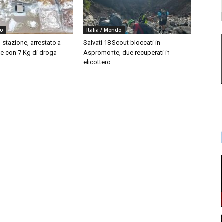
do
Italia / Mondo
 stazione, arrestato a
Salvati 18 Scout bloccati in
 con 7 Kg di droga
Aspromonte, due recuperati in
elicottero