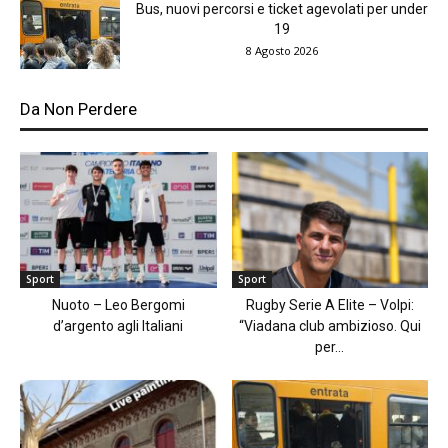
Bus, nuovi percorsi e ticket agevolati per under
19
8 Agosto 2026
Da Non Perdere
Sport
Sport
Nuoto – Leo Bergomi
Rugby Serie A Elite – Volpi:
d’argento agli Italiani
“Viadana club ambizioso. Qui
per...