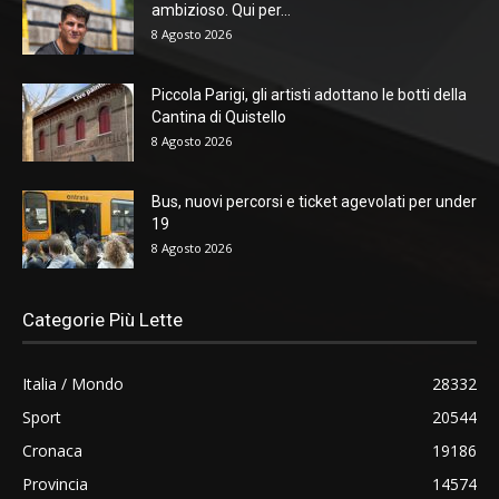
ambizioso. Qui per...
8 Agosto 2026
Piccola Parigi, gli artisti adottano le botti della
Cantina di Quistello
8 Agosto 2026
Bus, nuovi percorsi e ticket agevolati per under
19
8 Agosto 2026
Categorie Più Lette
Italia / Mondo
28332
Sport
20544
Cronaca
19186
Provincia
14574