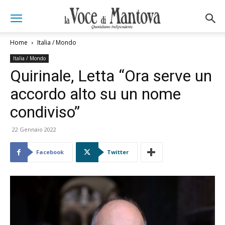
Home
Italia / Mondo
Italia / Mondo
Quirinale, Letta “Ora serve un
accordo alto su un nome
condiviso”
22 Gennaio 2022
Facebook
Twitter