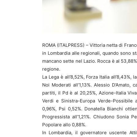
ROMA (ITALPRESS) – Vittoria netta di France
in Lombardia alle regionali, quando sono st
mancano sette nel Lazio. Rocca è al 53,88%, 
regione.
La Lega è all’8,52%, Forza Italia all’8,43%, l
Noi Moderati all’1,13%. Alessio D’Amato, c
partiti, il Pd è al 20,25%, Azione-Italia Vi
Verdi e Sinistra-Europa Verde-Possibile a
0,96%, Psi 0,52%. Donatella Bianchi ottie
Progressista all’1,21%. Chiudono Sonia Pe
Popolare allo 0,88%.
In Lombardia, il governatore uscente Atti