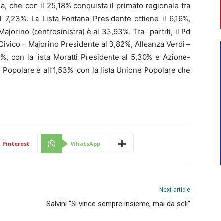
alia, che con il 25,18% conquista il primato regionale tra
al 7,23%. La Lista Fontana Presidente ottiene il 6,16%,
jorino (centrosinistra) è al 33,93%. Tra i partiti, il Pd
o Civico – Majorino Presidente al 3,82%, Alleanza Verdi –
71%, con la lista Moratti Presidente al 5,30% e Azione-
e Popolare è all’1,53%, con la lista Unione Popolare che
Pinterest
WhatsApp
Next article
Salvini “Si vince sempre insieme, mai da soli”