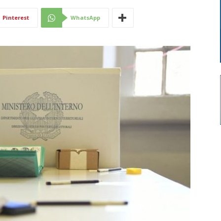
Di
Pinterest
WhatsApp
Mantova