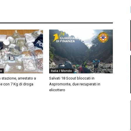
do
Italia / Mondo
 stazione, arrestato a
Salvati 18 Scout bloccati in
 con 7 Kg di droga
Aspromonte, due recuperati in
elicottero