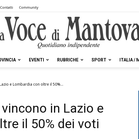
Contatti
Community
OVINCIA
EVENTI
RUBRICHE
SPORT
ITALIA /
la
azio e Lombardia con oltre il 50%...
vincono in Lazio e
Voce
re il 50% dei voti