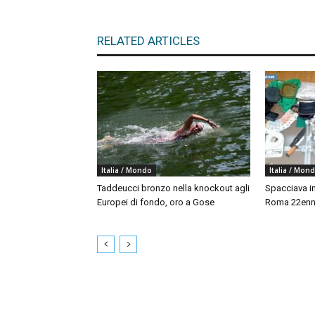
RELATED ARTICLES
Italia / Mondo
Italia / Mon
Taddeucci bronzo nella knockout agli
Spacciava in
Europei di fondo, oro a Gose
Roma 22enne