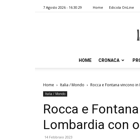
7 Agosto 2026 - 16:30:29
Home
Edicola OnLine
HOME
CRONACA
PR
Home
Italia / Mondo
Rocca e Fontana vincono in L
Italia / Mondo
Rocca e Fontana 
Lombardia con olt
14 Febbraio 2023