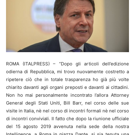
ROMA (ITALPRESS) – “Dopo gli articoli dell’edizione
odierna di Repubblica, mi trovo nuovamente costretto a
ripetere ciò che in totale trasparenza ho già più volte
chiarito davanti agli organi preposti e davanti ai cittadini.
Non ho mai personalmente incontrato l’allora Attorney
General degli Stati Uniti, Bill Barr, nel corso delle sue
visite in Italia, nè nel corso di incontri formali nè nel corso
di incontri conviviali. Il fatto che dopo la riunione ufficiale
del 15 agosto 2019 avvenuta nella sede della nostra
Intelligence, a Roma in piazza Dante, si sia tenuta una