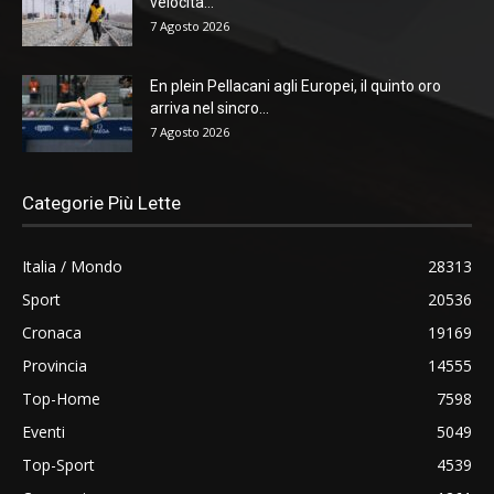
velocità...
7 Agosto 2026
En plein Pellacani agli Europei, il quinto oro
arriva nel sincro...
7 Agosto 2026
Categorie Più Lette
Italia / Mondo
28313
Sport
20536
Cronaca
19169
Provincia
14555
Top-Home
7598
Eventi
5049
Top-Sport
4539