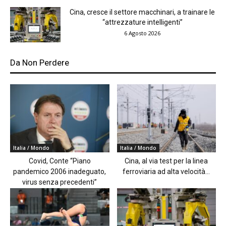
Cina, cresce il settore macchinari, a trainare le
“attrezzature intelligenti”
6 Agosto 2026
Da Non Perdere
Italia / Mondo
Italia / Mondo
Covid, Conte “Piano
Cina, al via test per la linea
pandemico 2006 inadeguato,
ferroviaria ad alta velocità...
virus senza precedenti”