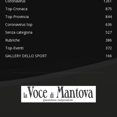
Coronavirus
1261
Top-Cronaca
875
Top-Provincia
844
Coronavirus top
636
Senza categoria
527
Rubriche
386
Top-Eventi
372
GALLERY DELLO SPORT
166