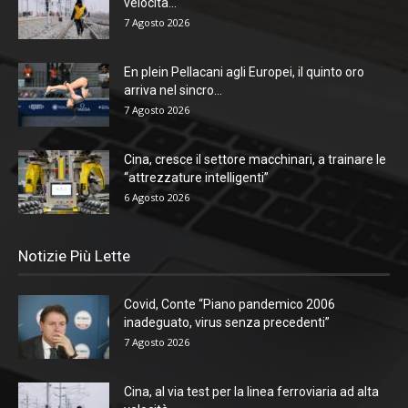
velocità...
7 Agosto 2026
En plein Pellacani agli Europei, il quinto oro
arriva nel sincro...
7 Agosto 2026
Cina, cresce il settore macchinari, a trainare le
“attrezzature intelligenti”
6 Agosto 2026
Notizie Più Lette
Covid, Conte “Piano pandemico 2006
inadeguato, virus senza precedenti”
7 Agosto 2026
Cina, al via test per la linea ferroviaria ad alta