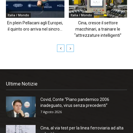
Italia / Mondo
Italia / Mondo
En plein Pellacani agli Europei,
Cina, cresce il settore
il quinto oro arriva nel sincro...
macchinari, a trainare le
“attrezzature intelligenti”
Ultime Notizie
Covid, Conte “Piano pandemico 2006
inadeguato, virus senza precedenti”
7 Agosto 2026
Cina, al via test per la linea ferroviaria ad alta