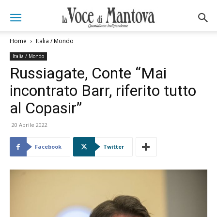
Home
Italia / Mondo
Italia / Mondo
Russiagate, Conte “Mai
incontrato Barr, riferito tutto
al Copasir”
20 Aprile 2022
Facebook
Twitter