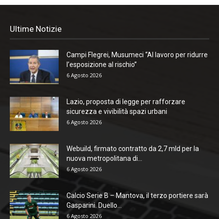
Ultime Notizie
Campi Flegrei, Musumeci “Al lavoro per ridurre
l’esposizione al rischio”
6 Agosto 2026
Lazio, proposta di legge per rafforzare
sicurezza e vivibilità spazi urbani
6 Agosto 2026
Webuild, firmato contratto da 2,7 mld per la
nuova metropolitana di...
6 Agosto 2026
Calcio Serie B – Mantova, il terzo portiere sarà
Gasparini. Duello...
6 Agosto 2026