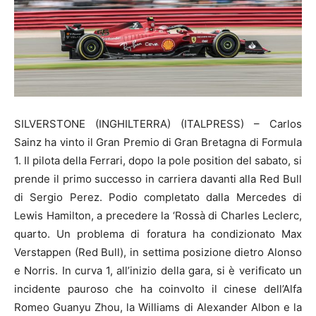
SILVERSTONE (INGHILTERRA) (ITALPRESS) – Carlos
Sainz ha vinto il Gran Premio di Gran Bretagna di Formula
1. Il pilota della Ferrari, dopo la pole position del sabato, si
prende il primo successo in carriera davanti alla Red Bull
di Sergio Perez. Podio completato dalla Mercedes di
Lewis Hamilton, a precedere la ‘Rossà di Charles Leclerc,
quarto. Un problema di foratura ha condizionato Max
Verstappen (Red Bull), in settima posizione dietro Alonso
e Norris. In curva 1, all’inizio della gara, si è verificato un
incidente pauroso che ha coinvolto il cinese dell’Alfa
Romeo Guanyu Zhou, la Williams di Alexander Albon e la