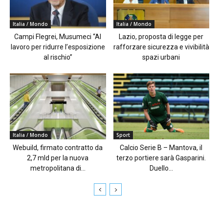
Italia / Mondo
Italia / Mondo
Campi Flegrei, Musumeci “Al
Lazio, proposta di legge per
lavoro per ridurre l’esposizione
rafforzare sicurezza e vivibilità
al rischio”
spazi urbani
Italia / Mondo
Sport
Webuild, firmato contratto da
Calcio Serie B – Mantova, il
2,7 mld per la nuova
terzo portiere sarà Gasparini.
metropolitana di...
Duello...