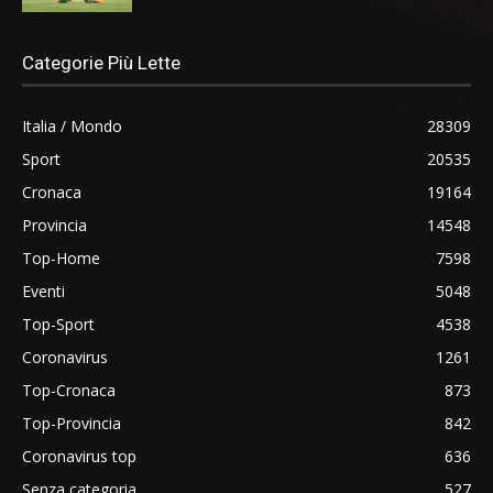
Categorie Più Lette
Italia / Mondo
28309
Sport
20535
Cronaca
19164
Provincia
14548
Top-Home
7598
Eventi
5048
Top-Sport
4538
Coronavirus
1261
Top-Cronaca
873
Top-Provincia
842
Coronavirus top
636
Senza categoria
527