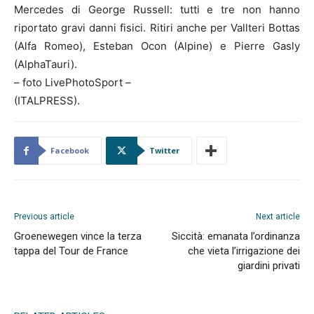
Mercedes di George Russell: tutti e tre non hanno
riportato gravi danni fisici. Ritiri anche per Vallteri Bottas
(Alfa Romeo), Esteban Ocon (Alpine) e Pierre Gasly
(AlphaTauri).
– foto LivePhotoSport –
(ITALPRESS).
Facebook
Twitter
Previous article
Next article
Groenewegen vince la terza
Siccità: emanata l’ordinanza
tappa del Tour de France
che vieta l’irrigazione dei
giardini privati