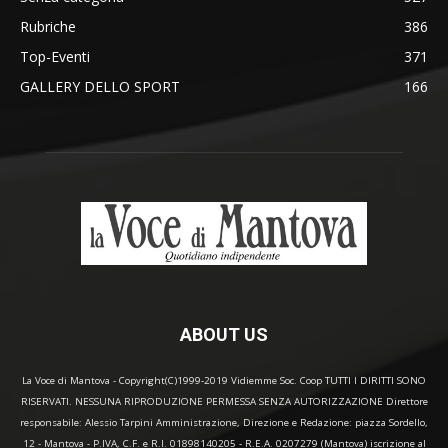
Rubriche
386
Top-Eventi
371
GALLERY DELLO SPORT
166
ABOUT US
La Voce di Mantova - Copyright(C)1999-2019 Vidiemme Soc. Coop TUTTI I DIRITTI SONO
RISERVATI. NESSUNA RIPRODUZIONE PERMESSA SENZA AUTORIZZAZIONE Direttore
responsabile: Alessio Tarpini Amministrazione, Direzione e Redazione: piazza Sordello,
12 - Mantova - P.IVA, C.F. e R.I. 01898140205 - R.E.A. 0207279 (Mantova) iscrizione al