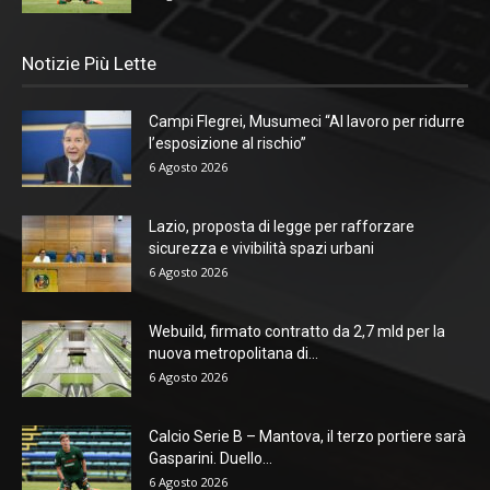
Notizie Più Lette
Campi Flegrei, Musumeci “Al lavoro per ridurre
l’esposizione al rischio”
6 Agosto 2026
Lazio, proposta di legge per rafforzare
sicurezza e vivibilità spazi urbani
6 Agosto 2026
Webuild, firmato contratto da 2,7 mld per la
nuova metropolitana di...
6 Agosto 2026
Calcio Serie B – Mantova, il terzo portiere sarà
Gasparini. Duello...
6 Agosto 2026