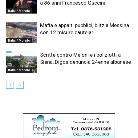
a 86 anni Francesco Guccini
Italia / Mondo
Mafia e appalti pubblici, blitz a Messina
con 12 misure cautelari
Italia / Mondo
Scritte contro Meloni e i poliziotti a
Siena, Digos denuncia 24enne albanese
Italia / Mondo