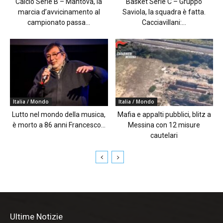
Calcio Serie B – Mantova, la
Basket Serie C – Gruppo
marcia d’avvicinamento al
Saviola, la squadra è fatta.
campionato passa...
Cacciavillani:...
Italia / Mondo
Italia / Mondo
Lutto nel mondo della musica,
Mafia e appalti pubblici, blitz a
è morto a 86 anni Francesco...
Messina con 12 misure
cautelari
Ultime Notizie