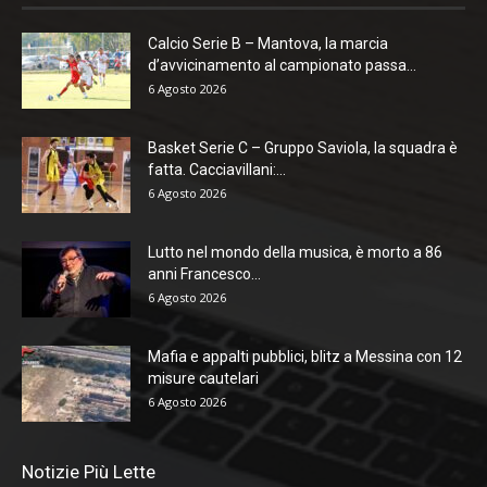
Calcio Serie B – Mantova, la marcia
d’avvicinamento al campionato passa...
6 Agosto 2026
Basket Serie C – Gruppo Saviola, la squadra è
fatta. Cacciavillani:...
6 Agosto 2026
Lutto nel mondo della musica, è morto a 86
anni Francesco...
6 Agosto 2026
Mafia e appalti pubblici, blitz a Messina con 12
misure cautelari
6 Agosto 2026
Notizie Più Lette