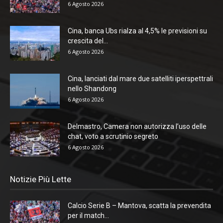
6 Agosto 2026
Cina, banca Ubs rialza al 4,5% le previsioni su
crescita del...
6 Agosto 2026
Cina, lanciati dal mare due satelliti iperspettrali
nello Shandong
6 Agosto 2026
Delmastro, Camera non autorizza l’uso delle
chat, voto a scrutinio segreto
6 Agosto 2026
Notizie Più Lette
Calcio Serie B – Mantova, scatta la prevendita
per il match...