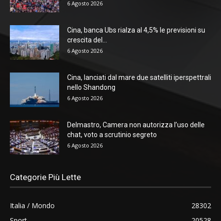
6 Agosto 2026
Cina, banca Ubs rialza al 4,5% le previsioni su
crescita del...
6 Agosto 2026
Cina, lanciati dal mare due satelliti iperspettrali
nello Shandong
6 Agosto 2026
Delmastro, Camera non autorizza l’uso delle
chat, voto a scrutinio segreto
6 Agosto 2026
Categorie Più Lette
Italia / Mondo
28302
Sport
20528