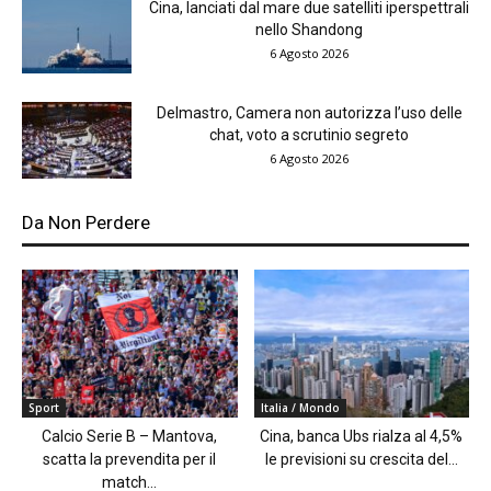
Cina, lanciati dal mare due satelliti iperspettrali
nello Shandong
6 Agosto 2026
Delmastro, Camera non autorizza l’uso delle
chat, voto a scrutinio segreto
6 Agosto 2026
Da Non Perdere
Sport
Italia / Mondo
Calcio Serie B – Mantova,
Cina, banca Ubs rialza al 4,5%
scatta la prevendita per il
le previsioni su crescita del...
match...