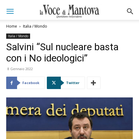
Home
Italia / Mondo
Italia / Mondo
Salvini “Sul nucleare basta
con i No ideologici”
8 Gennaio 2022
Facebook
Twitter