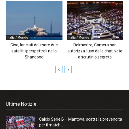
Italia / Mondo
Italia / Mondo
Cina, lanciati dal mare due
Delmastro, Camera non
satelliti iperspettrali nello
autorizza l’uso delle chat, voto
Shandong
a scrutinio segreto
Ultime Notizie
Calcio Serie B – Mantova, scatta la prevendita
per il match...