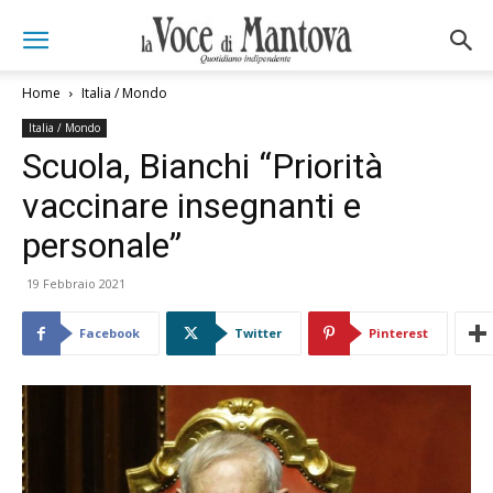
Home
Italia / Mondo
Italia / Mondo
Scuola, Bianchi “Priorità
vaccinare insegnanti e
personale”
19 Febbraio 2021
Facebook
Twitter
Pinterest