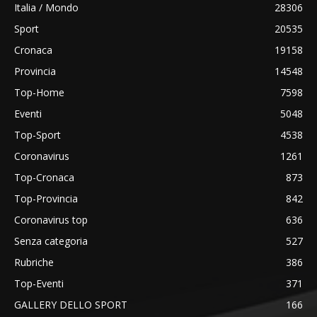
Italia / Mondo
28306
Sport
20535
Cronaca
19158
Provincia
14548
Top-Home
7598
Eventi
5048
Top-Sport
4538
Coronavirus
1261
Top-Cronaca
873
Top-Provincia
842
Coronavirus top
636
Senza categoria
527
Rubriche
386
Top-Eventi
371
GALLERY DELLO SPORT
166