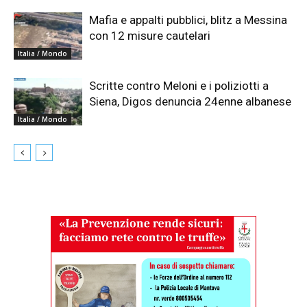
Mafia e appalti pubblici, blitz a Messina
con 12 misure cautelari
Italia / Mondo
Scritte contro Meloni e i poliziotti a
Siena, Digos denuncia 24enne albanese
Italia / Mondo