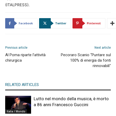
(ITALPRESS).
Facebook
Twitter
Pinterest
Previous article
Next article
Al Poma riparte l’attività
Pecoraro Scanio “Puntare sul
chirurgica
100% di energia da fonti
rinnovabili”
RELATED ARTICLES
Lutto nel mondo della musica, è morto
a 86 anni Francesco Guccini
Italia / Mondo