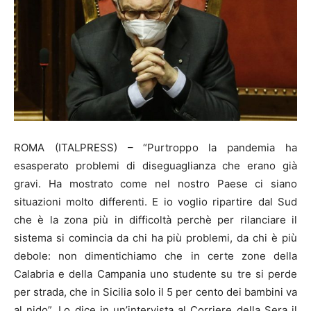
ROMA (ITALPRESS) – “Purtroppo la pandemia ha
esasperato problemi di diseguaglianza che erano già
gravi. Ha mostrato come nel nostro Paese ci siano
situazioni molto differenti. E io voglio ripartire dal Sud
che è la zona più in difficoltà perchè per rilanciare il
sistema si comincia da chi ha più problemi, da chi è più
debole: non dimentichiamo che in certe zone della
Calabria e della Campania uno studente su tre si perde
per strada, che in Sicilia solo il 5 per cento dei bambini va
al nido”. Lo dice in un’intervista al Corriere della Sera il