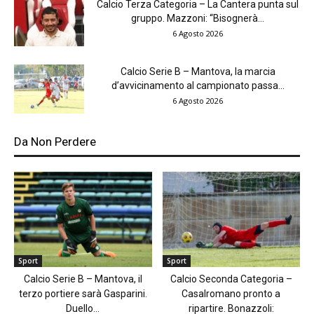
Calcio Terza Categoria – La Cantera punta sul
gruppo. Mazzoni: “Bisognerà...
6 Agosto 2026
Calcio Serie B – Mantova, la marcia
d’avvicinamento al campionato passa...
6 Agosto 2026
Da Non Perdere
Sport
Sport
Calcio Serie B – Mantova, il
Calcio Seconda Categoria –
terzo portiere sarà Gasparini.
Casalromano pronto a
Duello...
ripartire. Bonazzoli: