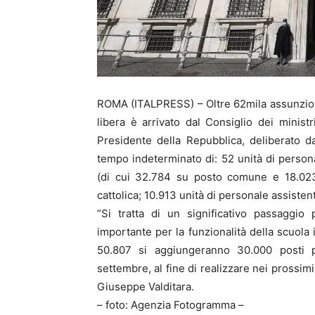
ROMA (ITALPRESS) – Oltre 62mila assunzioni
libera è arrivato dal Consiglio dei minis
Presidente della Repubblica, deliberato d
tempo indeterminato di: 52 unità di perso
(di cui 32.784 su posto comune e 18.023 
cattolica; 10.913 unità di personale assistent
“Si tratta di un significativo passaggio
importante per la funzionalità della scuola 
50.807 si aggiungeranno 30.000 posti
settembre, al fine di realizzare nei prossimi 
Giuseppe Valditara.
– foto: Agenzia Fotogramma –