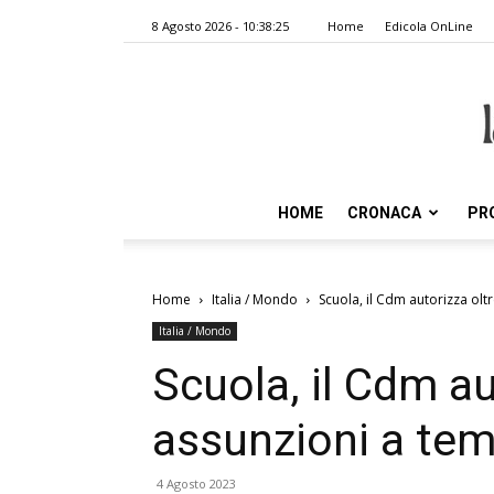
8 Agosto 2026 - 10:38:25
Home
Edicola OnLine
HOME
CRONACA
PR
Home
Italia / Mondo
Scuola, il Cdm autorizza ol
Italia / Mondo
Scuola, il Cdm au
assunzioni a te
4 Agosto 2023