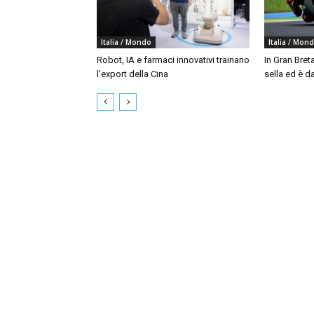
Italia / Mondo
Italia / Mon
Robot, IA e farmaci innovativi trainano
In Gran Bret
l’export della Cina
sella ed è da