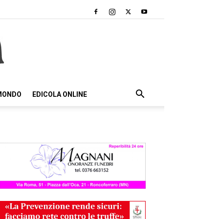
 MONDO
EDICOLA ONLINE