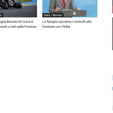
do
Italia / Mondo
agna Bezzecchi torna in
La Spagna ripristina i controlli alle
vanti a tutti nelle Practice
frontiere con l’Italia