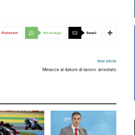
Pinterest
WhatsApp
Email
Next article
Minacce al datore di lavoro: arrestato