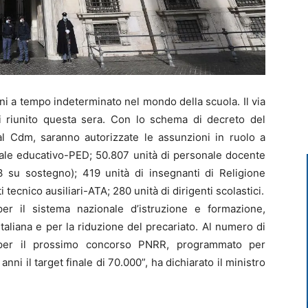
 a tempo indeterminato nel mondo della scuola. Il via
tri riunito questa sera. Con lo schema di decreto del
al Cdm, saranno autorizzate le assunzioni in ruolo a
nale educativo-PED; 50.807 unità di personale docente
su sostegno); 419 unità di insegnanti di Religione
i tecnico ausiliari-ATA; 280 unità di dirigenti scolastici.
 per il sistema nazionale d’istruzione e formazione,
italiana e per la riduzione del precariato. Al numero di
 per il prossimo concorso PNRR, programmato per
anni il target finale di 70.000”, ha dichiarato il ministro