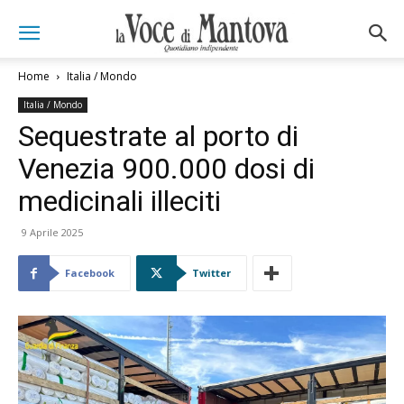
Home
Italia / Mondo
Italia / Mondo
Sequestrate al porto di
Venezia 900.000 dosi di
medicinali illeciti
9 Aprile 2025
Facebook
Twitter