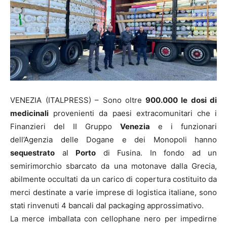
VENEZIA (ITALPRESS) – Sono oltre
900.000 le dosi di
medicinali
provenienti da paesi extracomunitari che i
Finanzieri del II Gruppo
Venezia
e i funzionari
dell’Agenzia delle Dogane e dei Monopoli hanno
sequestrato
al
Porto
di Fusina. In fondo ad un
semirimorchio sbarcato da una motonave dalla Grecia,
abilmente occultati da un carico di copertura costituito da
merci destinate a varie imprese di logistica italiane, sono
stati rinvenuti 4 bancali dal packaging approssimativo.
La merce imballata con cellophane nero per impedirne