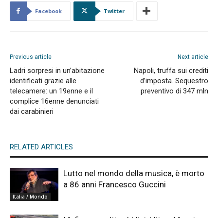
Facebook
Twitter
Previous article
Next article
Ladri sorpresi in un’abitazione
Napoli, truffa sui crediti
identificati grazie alle
d’imposta. Sequestro
telecamere: un 19enne e il
preventivo di 347 mln
complice 16enne denunciati
dai carabinieri
RELATED ARTICLES
Lutto nel mondo della musica, è morto
a 86 anni Francesco Guccini
Italia / Mondo