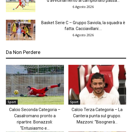
d’avvicinamento al campionato passa...
6 Agosto 2026
Basket Serie C – Gruppo Saviola, la squadra è
fatta. Cacciavillani:...
6 Agosto 2026
Da Non Perdere
Sport
Sport
Calcio Seconda Categoria –
Calcio Terza Categoria – La
Casalromano pronto a
Cantera punta sul gruppo.
ripartire. Bonazzoli:
Mazzoni: “Bisognerà...
“Entusiasmo e...