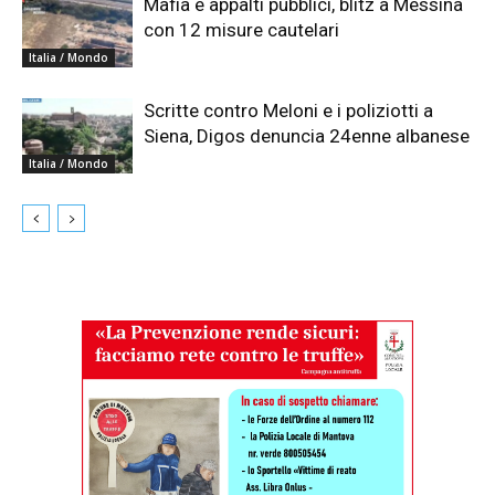
Mafia e appalti pubblici, blitz a Messina
con 12 misure cautelari
Italia / Mondo
Scritte contro Meloni e i poliziotti a
Siena, Digos denuncia 24enne albanese
Italia / Mondo