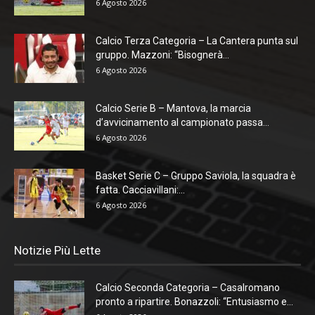
6 Agosto 2026
Calcio Terza Categoria – La Cantera punta sul
gruppo. Mazzoni: “Bisognerà...
6 Agosto 2026
Calcio Serie B – Mantova, la marcia
d’avvicinamento al campionato passa...
6 Agosto 2026
Basket Serie C – Gruppo Saviola, la squadra è
fatta. Cacciavillani:...
6 Agosto 2026
Notizie Più Lette
Calcio Seconda Categoria – Casalromano
pronto a ripartire. Bonazzoli: “Entusiasmo e...