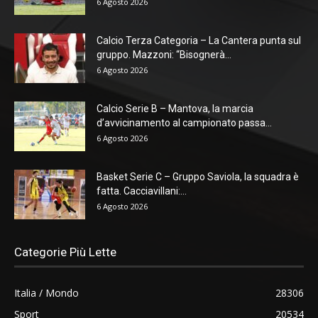
6 Agosto 2026
Calcio Terza Categoria – La Cantera punta sul
gruppo. Mazzoni: “Bisognerà...
6 Agosto 2026
Calcio Serie B – Mantova, la marcia
d’avvicinamento al campionato passa...
6 Agosto 2026
Basket Serie C – Gruppo Saviola, la squadra è
fatta. Cacciavillani:...
6 Agosto 2026
Categorie Più Lette
Italia / Mondo
28306
Sport
20534