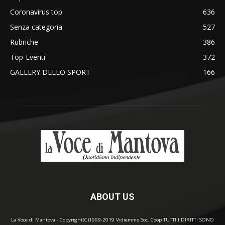
Coronavirus top
636
Senza categoria
527
Rubriche
386
Top-Eventi
372
GALLERY DELLO SPORT
166
ABOUT US
La Voce di Mantova - Copyright(C)1999-2019 Vidiemme Soc. Coop TUTTI I DIRITTI SONO