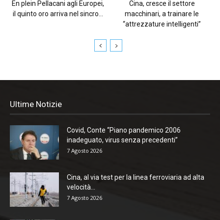
En plein Pellacani agli Europei,
Cina, cresce il settore
il quinto oro arriva nel sincro...
macchinari, a trainare le
“attrezzature intelligenti”
Ultime Notizie
Covid, Conte “Piano pandemico 2006
inadeguato, virus senza precedenti”
7 Agosto 2026
Cina, al via test per la linea ferroviaria ad alta
velocità...
7 Agosto 2026