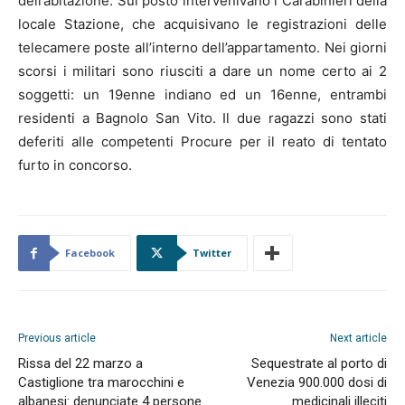
dell’abitazione. Sul posto intervenivano i Carabinieri della
locale Stazione, che acquisivano le registrazioni delle
telecamere poste all’interno dell’appartamento. Nei giorni
scorsi i militari sono riusciti a dare un nome certo ai 2
soggetti: un 19enne indiano ed un 16enne, entrambi
residenti a Bagnolo San Vito. Il due ragazzi sono stati
deferiti alle competenti Procure per il reato di tentato
furto in concorso.
Facebook
Twitter
Previous article
Next article
Rissa del 22 marzo a
Sequestrate al porto di
Castiglione tra marocchini e
Venezia 900.000 dosi di
albanesi: denunciate 4 persone
medicinali illeciti