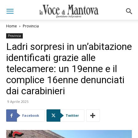
Home
Provincia
Provincia
Ladri sorpresi in un’abitazione
identificati grazie alle
telecamere: un 19enne e il
complice 16enne denunciati
dai carabinieri
9 Aprile 2025
Facebook
Twitter