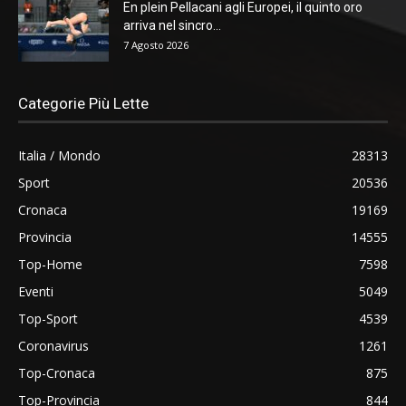
En plein Pellacani agli Europei, il quinto oro
arriva nel sincro...
7 Agosto 2026
Categorie Più Lette
Italia / Mondo
28313
Sport
20536
Cronaca
19169
Provincia
14555
Top-Home
7598
Eventi
5049
Top-Sport
4539
Coronavirus
1261
Top-Cronaca
875
Top-Provincia
844