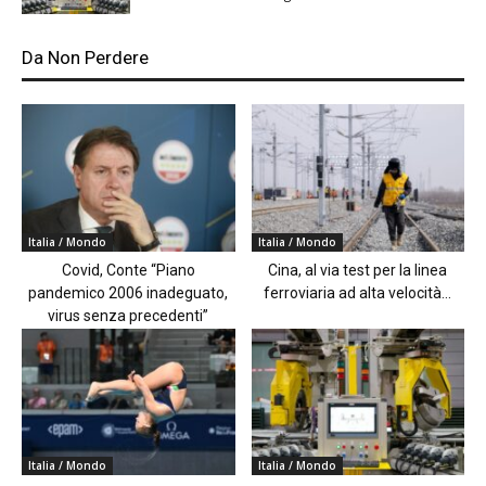
Da Non Perdere
Italia / Mondo
Italia / Mondo
Covid, Conte “Piano
Cina, al via test per la linea
pandemico 2006 inadeguato,
ferroviaria ad alta velocità...
virus senza precedenti”
Italia / Mondo
Italia / Mondo