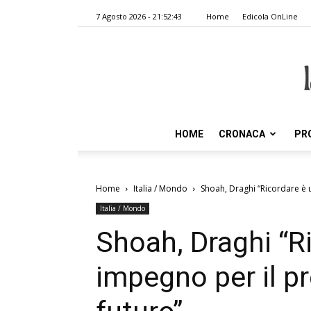
7 Agosto 2026 - 21:52:43
Home
Edicola OnLine
HOME
CRONACA
PR
Home
Italia / Mondo
Shoah, Draghi “Ricordare è u
Italia / Mondo
Shoah, Draghi “R
impegno per il pr