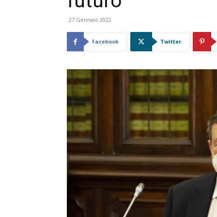
futuro”
27 Gennaio 2022
Facebook
Twitter