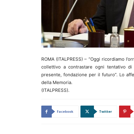
ROMA (ITALPRESS) – “Oggi ricordiamo l’orr
collettivo a contrastare ogni tentativo 
presente, fondazione per il futuro”. Lo af
della Memoria.
(ITALPRESS).
Facebook
Twitter