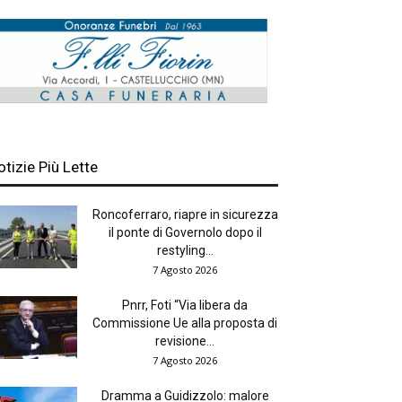
otizie Più Lette
Roncoferraro, riapre in sicurezza
il ponte di Governolo dopo il
restyling...
7 Agosto 2026
Pnrr, Foti “Via libera da
Commissione Ue alla proposta di
revisione...
7 Agosto 2026
Dramma a Guidizzolo: malore