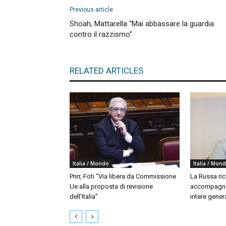
Previous article
Shoah, Mattarella “Mai abbassare la guardia
contro il razzismo”
RELATED ARTICLES
Italia / Mondo
Italia / Mon
Pnrr, Foti “Via libera da Commissione
La Russa ri
Ue alla proposta di revisione
accompagna
dell’Italia”
intere gener