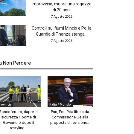
improvviso, muore una ragazza
di 20 anni
7 Agosto 2026
Controlli sui fiumi Mincio e Po: la
Guardia di Finanza stanga...
7 Agosto 2026
a Non Perdere
rovincia
Italia / Mondo
Roncoferraro, riapre in
Pnrr, Foti “Via libera da
sicurezza il ponte di
Commissione Ue alla
Governolo dopo il
proposta di revisione...
restyling...