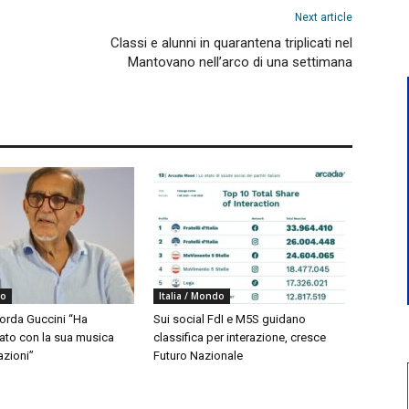
Next article
Classi e alunni in quarantena triplicati nel
Mantovano nell’arco di una settimana
do
Italia / Mondo
corda Guccini “Ha
Sui social FdI e M5S guidano
to con la sua musica
classifica per interazione, cresce
azioni”
Futuro Nazionale