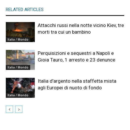
RELATED ARTICLES
Attacchi russi nella notte vicino Kiev, tre
morti tra cui un bambino
Italia / Mondo
Perquisizioni e sequestri a Napoli e
Gioia Tauro, 1 arresto e 23 denunce
Italia / Mondo
Italia d’argento nella staffetta mista
agli Europei di nuoto di fondo
Italia / Mondo