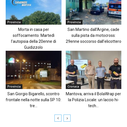
Provincia
Provincia
Morta in casa per
San Martino dall’Argine, cade
soffocamento. Martedì
sulla pista da motocross:
l’autopsia della 20enne di
29enne soccorso dall’elicottero
Guidizzolo
Provincia
Cronaca
San Giorgio Bigarello, scontro
Mantova, arriva il BolaWrap per
frontale nella notte sulla SP 10:
la Polizia Locale: un laccio hi-
tre...
tech...