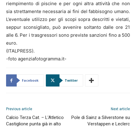
riempimento di piscine e per ogni altra attività che non
sia strettamente necessaria ai fini del fabbisogno umano.
L’eventuale utilizzo per gli scopi sopra descritti e vietati,
seppur sconsigliato, può avvenire soltanto dalle ore 21
alle 6. Per i trasgressori sono previste sanzioni fino a 500
euro.
(ITALPRESS).
-foto agenziafotogramma.it-
Facebook
Twitter
Previous article
Next article
Calcio Terza Cat. – L’Atletico
Pole di Sainz a Silverstone su
Castiglione punta già in alto
Verstappen e Leclerc