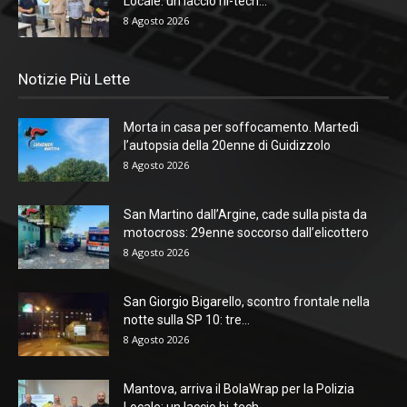
Locale: un laccio hi-tech...
8 Agosto 2026
Notizie Più Lette
Morta in casa per soffocamento. Martedì
l’autopsia della 20enne di Guidizzolo
8 Agosto 2026
San Martino dall’Argine, cade sulla pista da
motocross: 29enne soccorso dall’elicottero
8 Agosto 2026
San Giorgio Bigarello, scontro frontale nella
notte sulla SP 10: tre...
8 Agosto 2026
Mantova, arriva il BolaWrap per la Polizia
Locale: un laccio hi-tech...