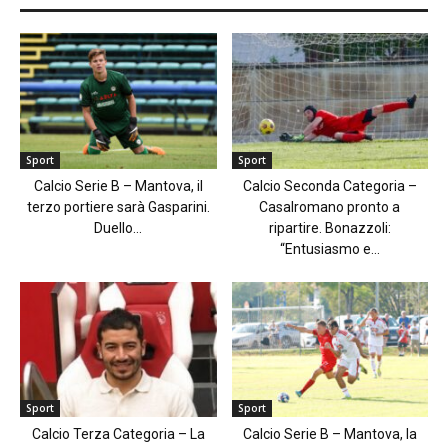
Sport
Sport
Calcio Serie B – Mantova, il
Calcio Seconda Categoria –
terzo portiere sarà Gasparini.
Casalromano pronto a
Duello...
ripartire. Bonazzoli:
“Entusiasmo e...
Sport
Sport
Calcio Terza Categoria – La
Calcio Serie B – Mantova, la