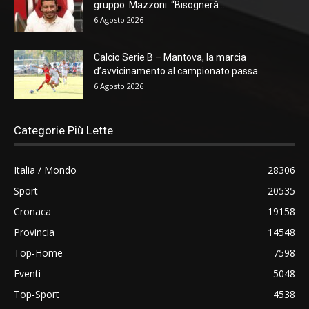
gruppo. Mazzoni: “Bisognerà...
6 Agosto 2026
Calcio Serie B – Mantova, la marcia
d’avvicinamento al campionato passa...
6 Agosto 2026
Categorie Più Lette
Italia / Mondo
28306
Sport
20535
Cronaca
19158
Provincia
14548
Top-Home
7598
Eventi
5048
Top-Sport
4538