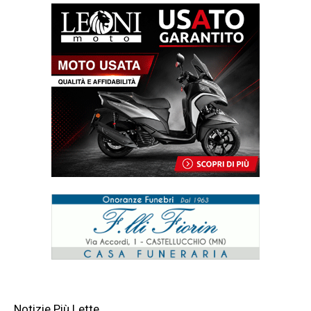
Notizie Più Lette