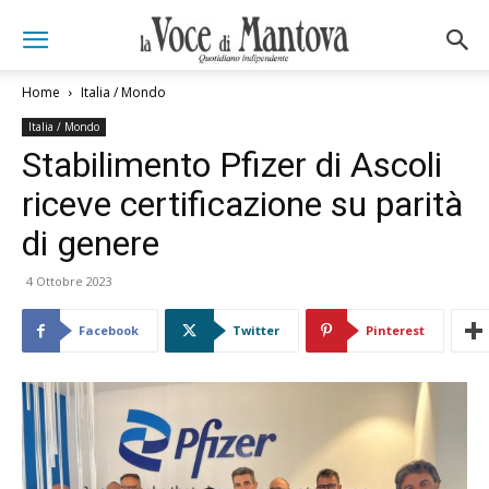
Home
Italia / Mondo
Italia / Mondo
Stabilimento Pfizer di Ascoli
riceve certificazione su parità
di genere
4 Ottobre 2023
Facebook
Twitter
Pinterest