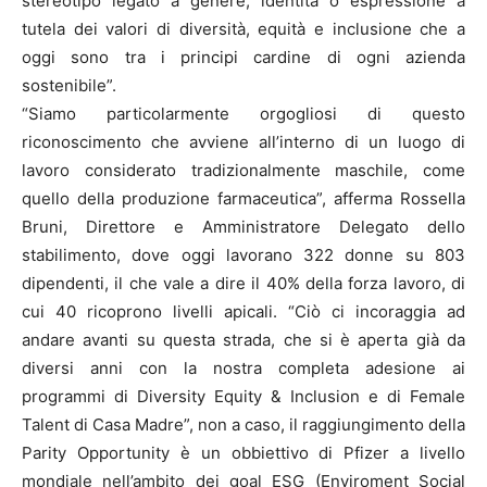
stereotipo legato a genere, identità o espressione a
tutela dei valori di diversità, equità e inclusione che a
oggi sono tra i principi cardine di ogni azienda
sostenibile”.
“Siamo particolarmente orgogliosi di questo
riconoscimento che avviene all’interno di un luogo di
lavoro considerato tradizionalmente maschile, come
quello della produzione farmaceutica”, afferma Rossella
Bruni, Direttore e Amministratore Delegato dello
stabilimento, dove oggi lavorano 322 donne su 803
dipendenti, il che vale a dire il 40% della forza lavoro, di
cui 40 ricoprono livelli apicali. “Ciò ci incoraggia ad
andare avanti su questa strada, che si è aperta già da
diversi anni con la nostra completa adesione ai
programmi di Diversity Equity & Inclusion e di Female
Talent di Casa Madre”, non a caso, il raggiungimento della
Parity Opportunity è un obbiettivo di Pfizer a livello
mondiale nell’ambito dei goal ESG (Enviroment Social