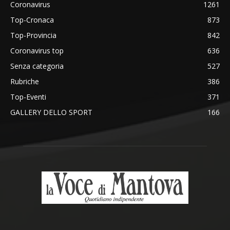
Coronavirus
1261
Top-Cronaca
873
Top-Provincia
842
Coronavirus top
636
Senza categoria
527
Rubriche
386
Top-Eventi
371
GALLERY DELLO SPORT
166