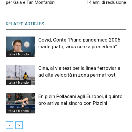
per Gaia e Tan Monfardini
14 anni di reclusione
RELATED ARTICLES
Covid, Conte “Piano pandemico 2006
inadeguato, virus senza precedenti”
Italia / Mondo
Cina, al via test per la linea ferroviaria
ad alta velocità in zona permafrost
Italia / Mondo
En plein Pellacani agli Europei, il quinto
oro arriva nel sincro con Pizzini
Italia / Mondo