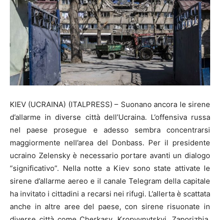
KIEV (UCRAINA) (ITALPRESS) – Suonano ancora le sirene
d’allarme in diverse città dell’Ucraina. L’offensiva russa
nel paese prosegue e adesso sembra concentrarsi
maggiormente nell’area del Donbass. Per il presidente
ucraino Zelensky è necessario portare avanti un dialogo
“significativo”. Nella notte a Kiev sono state attivate le
sirene d’allarme aereo e il canale Telegram della capitale
ha invitato i cittadini a recarsi nei rifugi. L’allerta è scattata
anche in altre aree del paese, con sirene risuonate in
diverse città come Cherkasy, Kropyvnytskyi, Zaporizhia,