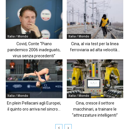
Italia / Mondo
Italia / Mondo
Covid, Conte “Piano
Cina, al via test per la linea
pandemico 2006 inadeguato,
ferroviaria ad alta velocità...
virus senza precedenti”
Italia / Mondo
Italia / Mondo
En plein Pellacani agli Europei,
Cina, cresce il settore
il quinto oro arriva nel sincro...
macchinari, a trainare le
“attrezzature intelligenti”