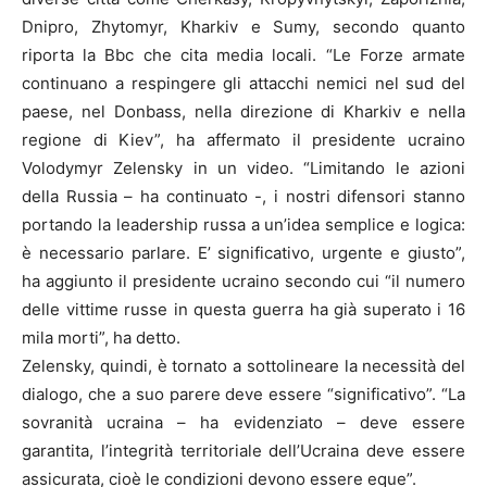
Dnipro, Zhytomyr, Kharkiv e Sumy, secondo quanto
riporta la Bbc che cita media locali. “Le Forze armate
continuano a respingere gli attacchi nemici nel sud del
paese, nel Donbass, nella direzione di Kharkiv e nella
regione di Kiev”, ha affermato il presidente ucraino
Volodymyr Zelensky in un video. “Limitando le azioni
della Russia – ha continuato -, i nostri difensori stanno
portando la leadership russa a un’idea semplice e logica:
è necessario parlare. E’ significativo, urgente e giusto”,
ha aggiunto il presidente ucraino secondo cui “il numero
delle vittime russe in questa guerra ha già superato i 16
mila morti”, ha detto.
Zelensky, quindi, è tornato a sottolineare la necessità del
dialogo, che a suo parere deve essere “significativo”. “La
sovranità ucraina – ha evidenziato – deve essere
garantita, l’integrità territoriale dell’Ucraina deve essere
assicurata, cioè le condizioni devono essere eque”.