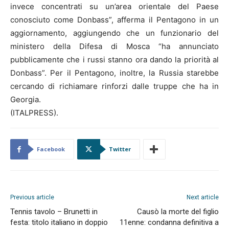
invece concentrati su un’area orientale del Paese
conosciuto come Donbass”, afferma il Pentagono in un
aggiornamento, aggiungendo che un funzionario del
ministero della Difesa di Mosca “ha annunciato
pubblicamente che i russi stanno ora dando la priorità al
Donbass”. Per il Pentagono, inoltre, la Russia starebbe
cercando di richiamare rinforzi dalle truppe che ha in
Georgia.
(ITALPRESS).
Facebook
Twitter
Previous article
Next article
Tennis tavolo – Brunetti in
Causò la morte del figlio
festa: titolo italiano in doppio
11enne: condanna definitiva a