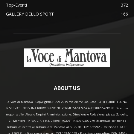
Top-Eventi
372
GALLERY DELLO SPORT
166
ABOUT US
La Voce di Mantova - Copyright(C)1999-2019 Vidiemme Soc. Coop TUTTI I DIRITTI SONO
RISERVATI. NESSUNA RIPRODUZIONE PERMESSA SENZA AUTORIZZAZIONE Direttore
responsabile: Alessio Tarpini Amministrazione, Direzione e Redazione: piazza Sordello,
12 - Mantova - P.IVA, C.F. e R.I. 01898140205 - R.E.A. 0207279 (Mantova) iscrizione al
Tribunale: iscritta al Tribunale di Mantova al n. 25 del 30/11/1992 - iscrizione al ROC:
n. 9363 Pubblicazione a stampa: ISSN 1594-1159 - Pubblicazione online: ISSN 2465-