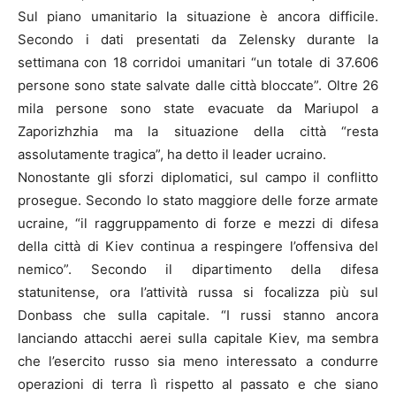
Sul piano umanitario la situazione è ancora difficile.
Secondo i dati presentati da Zelensky durante la
settimana con 18 corridoi umanitari “un totale di 37.606
persone sono state salvate dalle città bloccate”. Oltre 26
mila persone sono state evacuate da Mariupol a
Zaporizhzhia ma la situazione della città “resta
assolutamente tragica”, ha detto il leader ucraino.
Nonostante gli sforzi diplomatici, sul campo il conflitto
prosegue. Secondo lo stato maggiore delle forze armate
ucraine, “il raggruppamento di forze e mezzi di difesa
della città di Kiev continua a respingere l’offensiva del
nemico”. Secondo il dipartimento della difesa
statunitense, ora l’attività russa si focalizza più sul
Donbass che sulla capitale. “I russi stanno ancora
lanciando attacchi aerei sulla capitale Kiev, ma sembra
che l’esercito russo sia meno interessato a condurre
operazioni di terra lì rispetto al passato e che siano