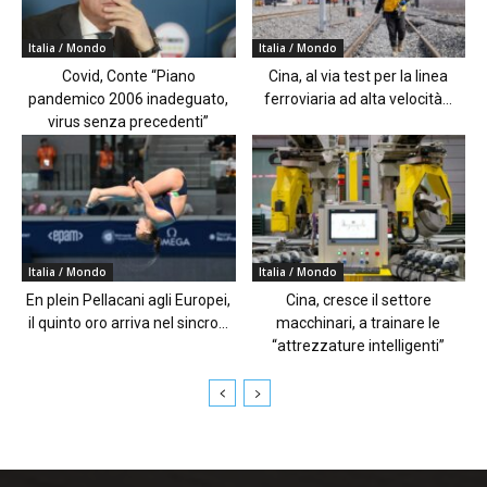
Italia / Mondo
Italia / Mondo
Covid, Conte “Piano
Cina, al via test per la linea
pandemico 2006 inadeguato,
ferroviaria ad alta velocità...
virus senza precedenti”
Italia / Mondo
Italia / Mondo
En plein Pellacani agli Europei,
Cina, cresce il settore
il quinto oro arriva nel sincro...
macchinari, a trainare le
“attrezzature intelligenti”