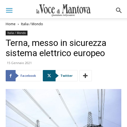
Home
Italia / Mondo
Italia / Mondo
Terna, messo in sicurezza
sistema elettrico europeo
15 Gennaio 2021
Facebook
Twitter