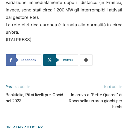
variazione immediatamente dopo il distacco (in Francia,
invece, sono stati circa 1.200 MW gli interrompibili attivati
dal gestore Rte).
La rete elettrica europea è tornata alla normalità in circa
un’ora.
(ITALPRESS).
Facebook
Twitter
Previous article
Next article
Bankitalia, Pil ai livelli pre-Covid
In arrivo a “Sette Querce” di
nel 2023
Roverbella un’area giochi per
bimbi
RELATED ARTICLES