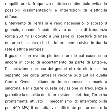
riequilibrare la frequenza elettrica continentale evitando
possibili disalimentazioni e interruzioni di elettricità
diffuse.
L’intervento di Terna si è reso necessario lo scorso 8
gennaio, quando è stato rilevato un calo di frequenza
(circa 250 mHz) dovuto a una serie di ‘aperturè di linee
nell’area balcanica, che ha letteralmente diviso in due la
rete elettrica europea.
Il guasto – un evento piuttosto raro le cui cause sono
ancora in corso di accertamento da parte di Entso-e,
l’associazione europea dei gestori di rete elettrica – ha
separato per circa un’ora la regione Sud Est da quella
Centro Ovest, solitamente interconnesse in maniera
sincrona. Per ridurre questa deviazione di frequenza e
garantire la stabilità dell’intero sistema elettrico, Terna ha
prontamente attivato il meccanismo di interrompibilità
per 400 MW, il quantitativo sufficiente per arrestare la