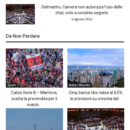
Delmastro, Camera non autorizza l’uso delle
chat, voto a scrutinio segreto
6 Agosto 2026
Da Non Perdere
Sport
Italia / Mondo
Calcio Serie B – Mantova,
Cina, banca Ubs rialza al 4,5%
scatta la prevendita per il
le previsioni su crescita del...
match...