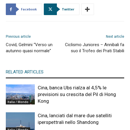
Facebook
Twitter
Previous article
Next article
Covid, Gelmini “Verso un
Ciclismo Juniores – Annibali fa
autunno quasi normale”
suo il Trofeo dei Prati Stabili
RELATED ARTICLES
Cina, banca Ubs rialza al 4,5% le
previsioni su crescita del Pil di Hong
Kong
Italia / Mondo
Cina, lanciati dal mare due satelliti
iperspettrali nello Shandong
Italia / Mondo