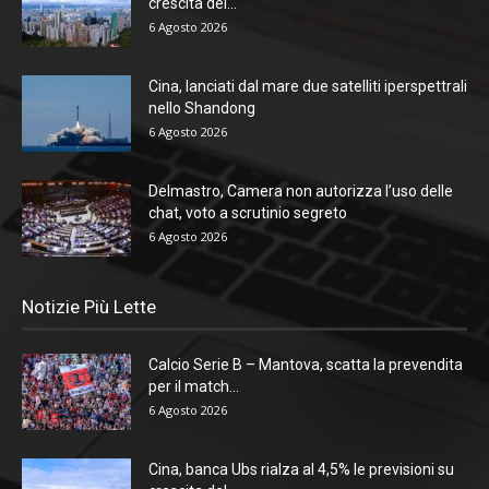
crescita del...
6 Agosto 2026
Cina, lanciati dal mare due satelliti iperspettrali
nello Shandong
6 Agosto 2026
Delmastro, Camera non autorizza l’uso delle
chat, voto a scrutinio segreto
6 Agosto 2026
Notizie Più Lette
Calcio Serie B – Mantova, scatta la prevendita
per il match...
6 Agosto 2026
Cina, banca Ubs rialza al 4,5% le previsioni su