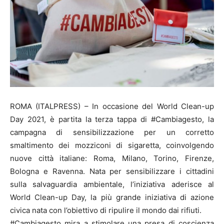
ROMA (ITALPRESS) – In occasione del World Clean-up
Day 2021, è partita la terza tappa di #Cambiagesto, la
campagna di sensibilizzazione per un corretto
smaltimento dei mozziconi di sigaretta, coinvolgendo
nuove città italiane: Roma, Milano, Torino, Firenze,
Bologna e Ravenna. Nata per sensibilizzare i cittadini
sulla salvaguardia ambientale, l’iniziativa aderisce al
World Clean-up Day, la più grande iniziativa di azione
civica nata con l’obiettivo di ripulire il mondo dai rifiuti.
#Cambiagesto mira a stimolare una presa di coscienza