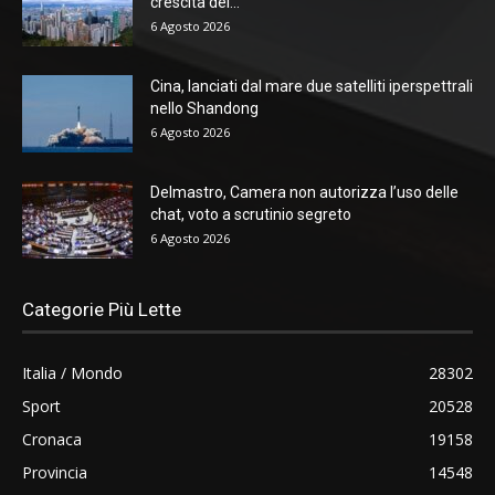
crescita del...
6 Agosto 2026
Cina, lanciati dal mare due satelliti iperspettrali
nello Shandong
6 Agosto 2026
Delmastro, Camera non autorizza l’uso delle
chat, voto a scrutinio segreto
6 Agosto 2026
Categorie Più Lette
Italia / Mondo
28302
Sport
20528
Cronaca
19158
Provincia
14548