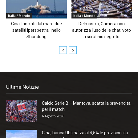
Italia / Mondo
Italia / Mondo
Cina, lanciati dal mare due
Delmastro, Camera non
satelliti iperspettrali nello
autorizza l’uso delle chat, voto
Shandong
a scrutinio segreto
Ultime Notizie
Calcio Serie B – Mantova, scatta la prevendita
per il match...
6 Agosto 2026
Cina, banca Ubs rialza al 4,5% le previsioni su