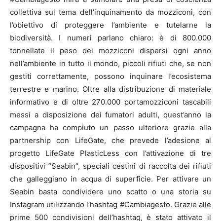
collettiva sul tema dell’inquinamento da mozziconi, con
l’obiettivo di proteggere l’ambiente e tutelarne la
biodiversità. I numeri parlano chiaro: è di 800.000
tonnellate il peso dei mozziconi dispersi ogni anno
nell’ambiente in tutto il mondo, piccoli rifiuti che, se non
gestiti correttamente, possono inquinare l’ecosistema
terrestre e marino. Oltre alla distribuzione di materiale
informativo e di oltre 270.000 portamozziconi tascabili
messi a disposizione dei fumatori adulti, quest’anno la
campagna ha compiuto un passo ulteriore grazie alla
partnership con LifeGate, che prevede l’adesione al
progetto LifeGate PlasticLess con l’attivazione di tre
dispositivi “Seabin”, speciali cestini di raccolta dei rifiuti
che galleggiano in acqua di superficie. Per attivare un
Seabin basta condividere uno scatto o una storia su
Instagram utilizzando l’hashtag #Cambiagesto. Grazie alle
prime 500 condivisioni dell’hashtag, è stato attivato il