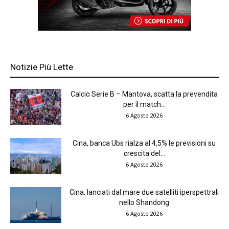
Notizie Più Lette
Calcio Serie B – Mantova, scatta la prevendita
per il match...
6 Agosto 2026
Cina, banca Ubs rialza al 4,5% le previsioni su
crescita del...
6 Agosto 2026
Cina, lanciati dal mare due satelliti iperspettrali
nello Shandong
6 Agosto 2026