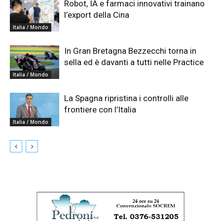
Robot, IA e farmaci innovativi trainano
l’export della Cina
Italia / Mondo
In Gran Bretagna Bezzecchi torna in
sella ed è davanti a tutti nelle Practice
Italia / Mondo
La Spagna ripristina i controlli alle
frontiere con l’Italia
Italia / Mondo