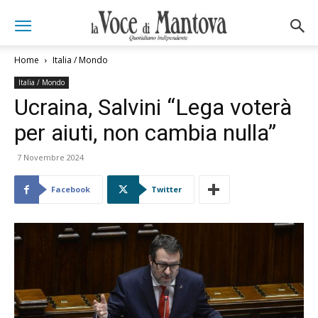
Home
Italia / Mondo
Italia / Mondo
Ucraina, Salvini “Lega voterà
per aiuti, non cambia nulla”
7 Novembre 2024
Facebook
Twitter