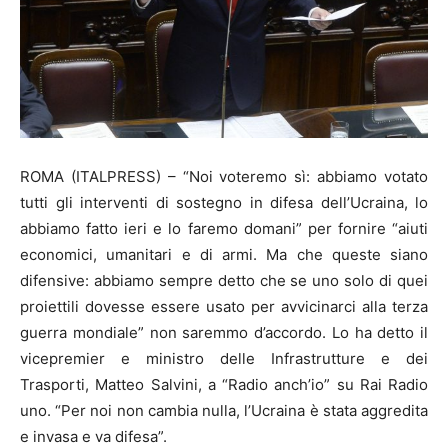
ROMA (ITALPRESS) – “Noi voteremo sì: abbiamo votato
tutti gli interventi di sostegno in difesa dell’Ucraina, lo
abbiamo fatto ieri e lo faremo domani” per fornire “aiuti
economici, umanitari e di armi. Ma che queste siano
difensive: abbiamo sempre detto che se uno solo di quei
proiettili dovesse essere usato per avvicinarci alla terza
guerra mondiale” non saremmo d’accordo. Lo ha detto il
vicepremier e ministro delle Infrastrutture e dei
Trasporti, Matteo Salvini, a “Radio anch’io” su Rai Radio
uno. “Per noi non cambia nulla, l’Ucraina è stata aggredita
e invasa e va difesa”.