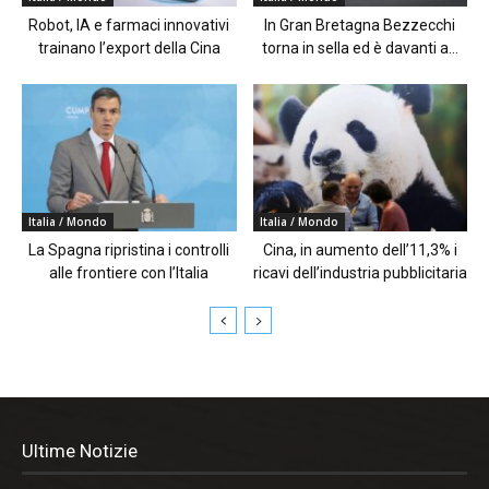
Robot, IA e farmaci innovativi
In Gran Bretagna Bezzecchi
trainano l’export della Cina
torna in sella ed è davanti a...
Italia / Mondo
Italia / Mondo
La Spagna ripristina i controlli
Cina, in aumento dell’11,3% i
alle frontiere con l’Italia
ricavi dell’industria pubblicitaria
Ultime Notizie