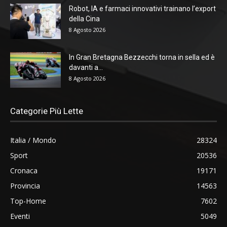
Robot, IA e farmaci innovativi trainano l’export
della Cina
8 Agosto 2026
In Gran Bretagna Bezzecchi torna in sella ed è
davanti a...
8 Agosto 2026
Categorie Più Lette
Italia / Mondo
28324
Sport
20536
Cronaca
19171
Provincia
14563
Top-Home
7602
Eventi
5049