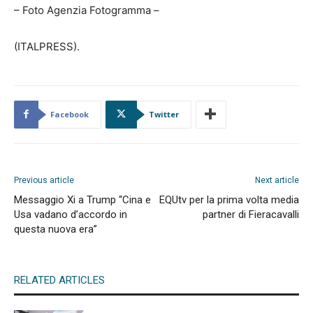
– Foto Agenzia Fotogramma –
(ITALPRESS).
Facebook
Twitter
Previous article
Next article
Messaggio Xi a Trump “Cina e
EQUtv per la prima volta media
Usa vadano d’accordo in
partner di Fieracavalli
questa nuova era”
RELATED ARTICLES