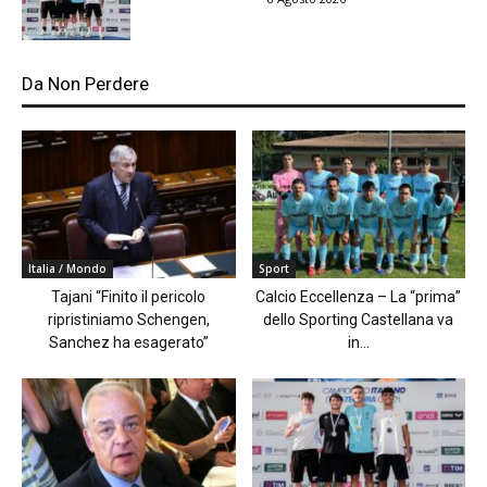
Da Non Perdere
Italia / Mondo
Sport
Tajani “Finito il pericolo
Calcio Eccellenza – La “prima”
ripristiniamo Schengen,
dello Sporting Castellana va
Sanchez ha esagerato”
in...