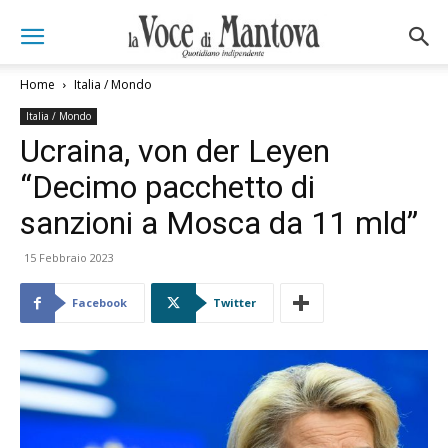
Home
Italia / Mondo
Italia / Mondo
Ucraina, von der Leyen
“Decimo pacchetto di
sanzioni a Mosca da 11 mld”
15 Febbraio 2023
Facebook
Twitter