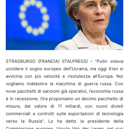
STRASBURGO (FRANCIA) (ITALPRESS) – “Putin voleva
uccidere il sogno europeo dell’Ucraina, ma oggi Kiev si
avvicina con più velocità e risolutezza all’Europa. Noi
vogliamo indebolire la macchina di guerra russa. Con
nove pacchetti di sanzioni già operativi, l’economia russa
è in recessione. Ora proponiamo un decimo pacchetto di
misure, dal valore di 11 miliardi, con nuovi divieti
commerciali e controlli sulle esportazioni di tecnologia
verso la Russia”. Lo ha detto la presidente della
Commissione europea, Ursula Von der Leyen, nel suo