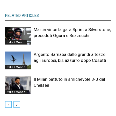
RELATED ARTICLES
Martin vince la gara Sprint a Silverstone,
preceduti Ogura e Bezzecchi
Italia / Mondo
Argento Barnabà dalle grandi altezze
agli Europei, bis azzurro dopo Cosetti
Italia / Mondo
Il Milan battuto in amichevole 3-0 dal
Chelsea
Italia / Mondo