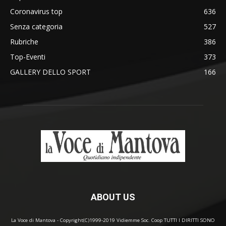
Coronavirus top
636
Senza categoria
527
Rubriche
386
Top-Eventi
373
GALLERY DELLO SPORT
166
ABOUT US
La Voce di Mantova - Copyright(C)1999-2019 Vidiemme Soc. Coop TUTTI I DIRITTI SONO