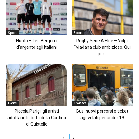
Sport
Sport
Nuoto – Leo Bergomi
Rugby Serie A Elite – Volpi:
d’argento agli Italiani
“Viadana club ambizioso. Qui
per...
Eventi
Cronaca
Piccola Parigi, gli artisti
Bus, nuovi percorsi e ticket
adottano le botti della Cantina
agevolati per under 19
di Quistello