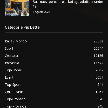
Bus, nuovi percorsi e ticket agevolati per under
19
8 Agosto 2026
Categorie Più Lette
Italia / Mondo
28332
Sport
20544
Cronaca
19186
Provincia
14574
Top-Home
7607
Eventi
5051
Top-Sport
4541
Coronavirus
1261
Top-Cronaca
876
Top-Provincia
845