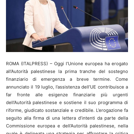
ROMA (ITALPRESS) – Oggi l’Unione europea ha erogato
all’Autorità palestinese la prima tranche del sostegno
finanziario di emergenza a breve termine. Come
annunciato il 19 luglio, l’assistenza dell’UE contribuisce a
far fronte alle esigenze finanziarie più urgenti
dell’Autorità palestinese e sostiene il suo programma di
riforme, giudicato sostanziale e credibile. L’erogazione fa
seguito alla firma di una lettera d’intenti da parte della
Commissione europea e dell’Autorità palestinese, nella
quale è delineata una strategia per affrontare la critica