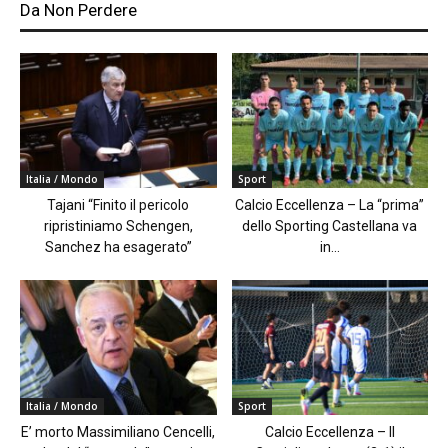
Da Non Perdere
Italia / Mondo
Sport
Tajani “Finito il pericolo
Calcio Eccellenza – La “prima”
ripristiniamo Schengen,
dello Sporting Castellana va
Sanchez ha esagerato”
in...
Italia / Mondo
Sport
E’ morto Massimiliano Cencelli,
Calcio Eccellenza – Il