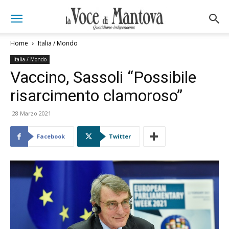
Home
Italia / Mondo
Italia / Mondo
Vaccino, Sassoli “Possibile
risarcimento clamoroso”
28 Marzo 2021
Facebook
Twitter