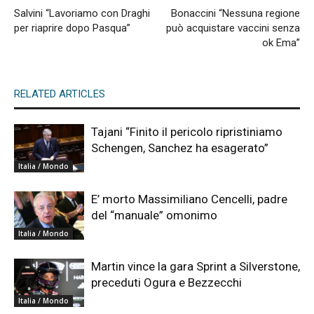
Salvini “Lavoriamo con Draghi
Bonaccini “Nessuna regione
per riaprire dopo Pasqua”
può acquistare vaccini senza
ok Ema”
RELATED ARTICLES
Tajani “Finito il pericolo ripristiniamo
Schengen, Sanchez ha esagerato”
Italia / Mondo
E’ morto Massimiliano Cencelli, padre
del “manuale” omonimo
Italia / Mondo
Martin vince la gara Sprint a Silverstone,
preceduti Ogura e Bezzecchi
Italia / Mondo