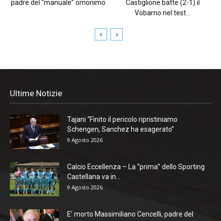
padre del “manuale” omonimo
Castiglione batte (2-1) il
Vobarno nel test...
Ultime Notizie
Tajani “Finito il pericolo ripristiniamo
Schengen, Sanchez ha esagerato”
9 Agosto 2026
Calcio Eccellenza – La “prima” dello Sporting
Castellana va in...
9 Agosto 2026
E’ morto Massimiliano Cencelli, padre del