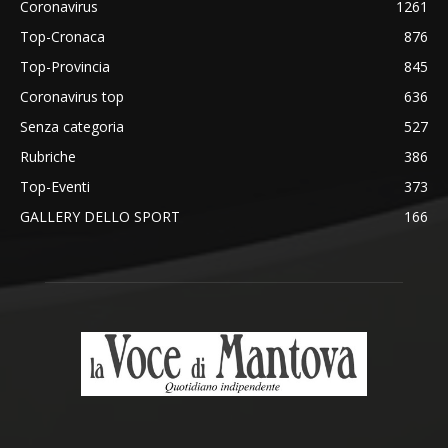
Coronavirus
1261
Top-Cronaca
876
Top-Provincia
845
Coronavirus top
636
Senza categoria
527
Rubriche
386
Top-Eventi
373
GALLERY DELLO SPORT
166