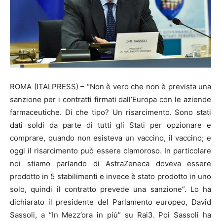
ROMA (ITALPRESS) – “Non è vero che non è prevista una
sanzione per i contratti firmati dall’Europa con le aziende
farmaceutiche. Di che tipo? Un risarcimento. Sono stati
dati soldi da parte di tutti gli Stati per opzionare e
comprare, quando non esisteva un vaccino, il vaccino; e
oggi il risarcimento può essere clamoroso. In particolare
noi stiamo parlando di AstraZeneca doveva essere
prodotto in 5 stabilimenti e invece è stato prodotto in uno
solo, quindi il contratto prevede una sanzione”. Lo ha
dichiarato il presidente del Parlamento europeo, David
Sassoli, a “In Mezz’ora in più” su Rai3. Poi Sassoli ha