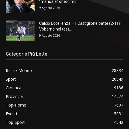
“manuale” omonimo
9 Agosto 2026
Calcio Eccellenza – Il Castiglione batte (2-1) il
Vobarno nel test...
9 Agosto 2026
Categorie Più Lette
Italia / Mondo
28334
Sport
20549
Cronaca
19186
Provincia
14574
Top-Home
7607
Eventi
5051
Top-Sport
4542