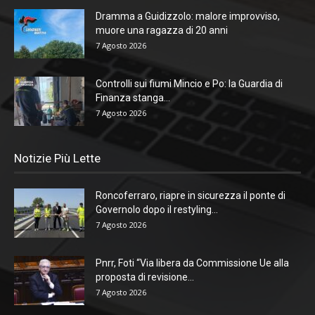
Dramma a Guidizzolo: malore improvviso,
muore una ragazza di 20 anni
7 Agosto 2026
Controlli sui fiumi Mincio e Po: la Guardia di
Finanza stanga...
7 Agosto 2026
Notizie Più Lette
Roncoferraro, riapre in sicurezza il ponte di
Governolo dopo il restyling...
7 Agosto 2026
Pnrr, Foti “Via libera da Commissione Ue alla
proposta di revisione...
7 Agosto 2026