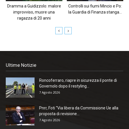
Dramma a Guidizzolo: malore
Controlli sui fiumi Mincio e Po:
improvviso, muore una
la Guardia di Finanza stanga...
ragazza di 20 anni
Ultime Notizie
Roncoferraro, riapre in sicurezza il ponte di
Governolo dopo il restyling...
7 Agosto 2026
Pnrr, Foti “Via libera da Commissione Ue alla
proposta di revisione...
7 Agosto 2026