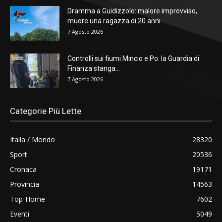
Dramma a Guidizzolo: malore improvviso,
muore una ragazza di 20 anni
7 Agosto 2026
Controlli sui fiumi Mincio e Po: la Guardia di
Finanza stanga...
7 Agosto 2026
Categorie Più Lette
Italia / Mondo
28320
Sport
20536
Cronaca
19171
Provincia
14563
Top-Home
7602
Eventi
5049