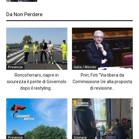
Da Non Perdere
Provincia
Italia / Mondo
Roncoferraro, riapre in
Pnrr, Foti “Via libera da
sicurezza il ponte di Governolo
Commissione Ue alla proposta
dopo il restyling...
di revisione...
Provincia
Cronaca