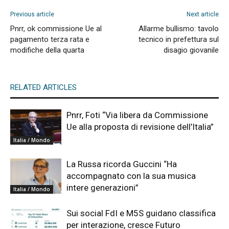
Previous article
Next article
Pnrr, ok commissione Ue al
Allarme bullismo: tavolo
pagamento terza rata e
tecnico in prefettura sul
modifiche della quarta
disagio giovanile
RELATED ARTICLES
Pnrr, Foti “Via libera da Commissione
Ue alla proposta di revisione dell’Italia”
Italia / Mondo
La Russa ricorda Guccini “Ha
accompagnato con la sua musica
intere generazioni”
Italia / Mondo
Sui social FdI e M5S guidano classifica
per interazione, cresce Futuro