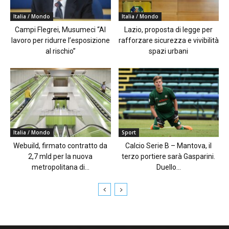
Italia / Mondo
Italia / Mondo
Campi Flegrei, Musumeci “Al
Lazio, proposta di legge per
lavoro per ridurre l’esposizione
rafforzare sicurezza e vivibilità
al rischio”
spazi urbani
Italia / Mondo
Sport
Webuild, firmato contratto da
Calcio Serie B – Mantova, il
2,7 mld per la nuova
terzo portiere sarà Gasparini.
metropolitana di...
Duello...