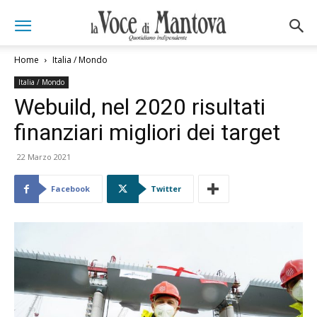
Home
Italia / Mondo
Italia / Mondo
Webuild, nel 2020 risultati
finanziari migliori dei target
22 Marzo 2021
Facebook
Twitter