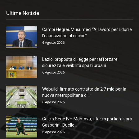
Ultime Notizie
Campi Flegrei, Musumeci “Al lavoro per ridurre
l’esposizione al rischio”
6 Agosto 2026
Lazio, proposta di legge per rafforzare
sicurezza e vivibilità spazi urbani
6 Agosto 2026
Webuild, firmato contratto da 2,7 mld per la
nuova metropolitana di...
6 Agosto 2026
Calcio Serie B – Mantova, il terzo portiere sarà
Gasparini. Duello...
6 Agosto 2026