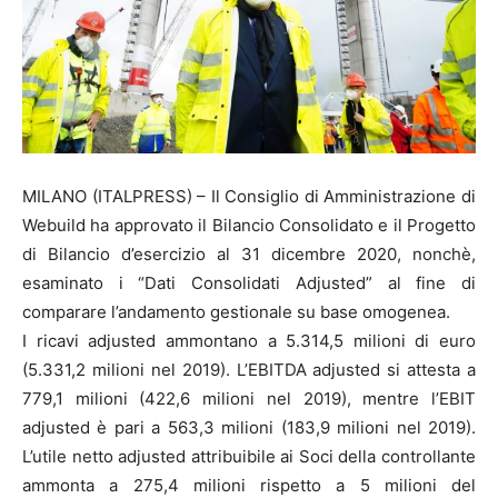
MILANO (ITALPRESS) – Il Consiglio di Amministrazione di
Webuild ha approvato il Bilancio Consolidato e il Progetto
di Bilancio d’esercizio al 31 dicembre 2020, nonchè,
esaminato i “Dati Consolidati Adjusted” al fine di
comparare l’andamento gestionale su base omogenea.
I ricavi adjusted ammontano a 5.314,5 milioni di euro
(5.331,2 milioni nel 2019). L’EBITDA adjusted si attesta a
779,1 milioni (422,6 milioni nel 2019), mentre l’EBIT
adjusted è pari a 563,3 milioni (183,9 milioni nel 2019).
L’utile netto adjusted attribuibile ai Soci della controllante
ammonta a 275,4 milioni rispetto a 5 milioni del