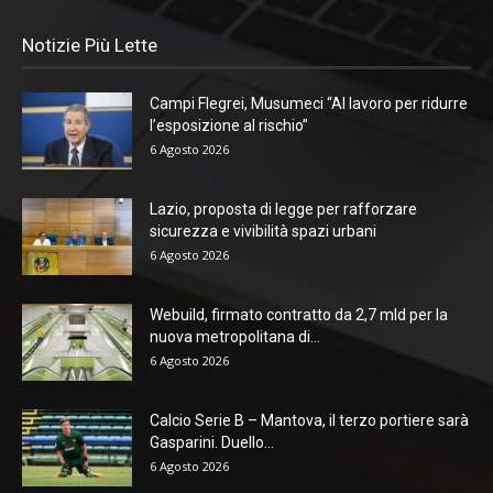
Notizie Più Lette
Campi Flegrei, Musumeci “Al lavoro per ridurre
l’esposizione al rischio”
6 Agosto 2026
Lazio, proposta di legge per rafforzare
sicurezza e vivibilità spazi urbani
6 Agosto 2026
Webuild, firmato contratto da 2,7 mld per la
nuova metropolitana di...
6 Agosto 2026
Calcio Serie B – Mantova, il terzo portiere sarà
Gasparini. Duello...
6 Agosto 2026