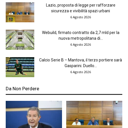
Lazio, proposta di legge per rafforzare
sicurezza e vivibilità spazi urbani
6 Agosto 2026
Webuild, firmato contratto da 2,7 mld per la
nuova metropolitana di...
6 Agosto 2026
Calcio Serie B – Mantova, il terzo portiere sarà
Gasparini. Duello...
6 Agosto 2026
Da Non Perdere