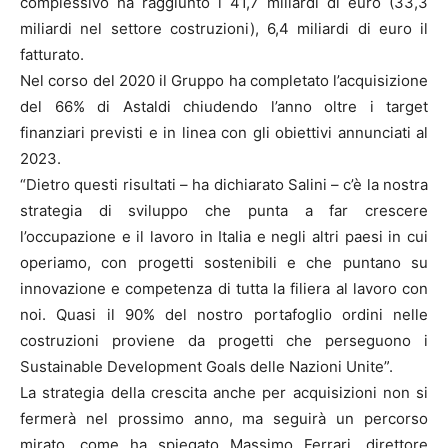
complessivo ha raggiunto i 41,7 miliardi di euro (33,3
miliardi nel settore costruzioni), 6,4 miliardi di euro il
fatturato.
Nel corso del 2020 il Gruppo ha completato l’acquisizione
del 66% di Astaldi chiudendo l’anno oltre i target
finanziari previsti e in linea con gli obiettivi annunciati al
2023.
“Dietro questi risultati – ha dichiarato Salini – c’è la nostra
strategia di sviluppo che punta a far crescere
l’occupazione e il lavoro in Italia e negli altri paesi in cui
operiamo, con progetti sostenibili e che puntano su
innovazione e competenza di tutta la filiera al lavoro con
noi. Quasi il 90% del nostro portafoglio ordini nelle
costruzioni proviene da progetti che perseguono i
Sustainable Development Goals delle Nazioni Unite”.
La strategia della crescita anche per acquisizioni non si
fermerà nel prossimo anno, ma seguirà un percorso
mirato, come ha spiegato Massimo Ferrari, direttore