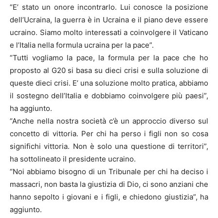
“E’ stato un onore incontrarlo. Lui conosce la posizione
dell’Ucraina, la guerra è in Ucraina e il piano deve essere
ucraino. Siamo molto interessati a coinvolgere il Vaticano
e l’Italia nella formula ucraina per la pace”.
“Tutti vogliamo la pace, la formula per la pace che ho
proposto al G20 si basa su dieci crisi e sulla soluzione di
queste dieci crisi. E’ una soluzione molto pratica, abbiamo
il sostegno dell’Italia e dobbiamo coinvolgere più paesi”,
ha aggiunto.
“Anche nella nostra società c’è un approccio diverso sul
concetto di vittoria. Per chi ha perso i figli non so cosa
significhi vittoria. Non è solo una questione di territori”,
ha sottolineato il presidente ucraino.
“Noi abbiamo bisogno di un Tribunale per chi ha deciso i
massacri, non basta la giustizia di Dio, ci sono anziani che
hanno sepolto i giovani e i figli, e chiedono giustizia”, ha
aggiunto.