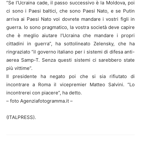
“Se l’Ucraina cade, il passo successivo è la Moldova, poi
ci sono i Paesi baltici, che sono Paesi Nato, e se Putin
arriva ai Paesi Nato voi dovrete mandare i vostri figli in
guerra. Io sono pragmatico, la vostra società deve capire
che è meglio aiutare l’Ucraina che mandare i propri
cittadini in guerra”, ha sottolineato Zelensky, che ha
ringraziato “il governo italiano per i sistemi di difesa anti-
aerea Samp-T. Senza questi sistemi ci sarebbero state
più vittime”.
Il presidente ha negato poi che si sia rifiutato di
incontrare a Roma il vicepremier Matteo Salvini. “Lo
incontrerei con piacere”, ha detto.
– foto Agenziafotogramma.it –
(ITALPRESS).