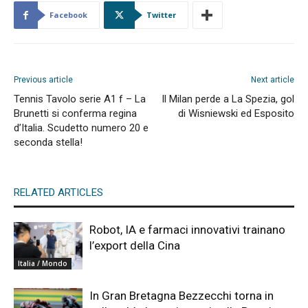
Facebook
Twitter
Previous article
Next article
Tennis Tavolo serie A1 f – La
Il Milan perde a La Spezia, gol
Brunetti si conferma regina
di Wisniewski ed Esposito
d’Italia. Scudetto numero 20 e
seconda stella!
RELATED ARTICLES
Robot, IA e farmaci innovativi trainano
l’export della Cina
Italia / Mondo
In Gran Bretagna Bezzecchi torna in