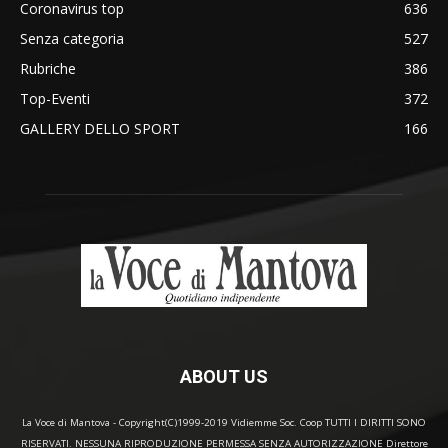
Coronavirus top
636
Senza categoria
527
Rubriche
386
Top-Eventi
372
GALLERY DELLO SPORT
166
ABOUT US
La Voce di Mantova - Copyright(C)1999-2019 Vidiemme Soc. Coop TUTTI I DIRITTI SONO
RISERVATI. NESSUNA RIPRODUZIONE PERMESSA SENZA AUTORIZZAZIONE Direttore