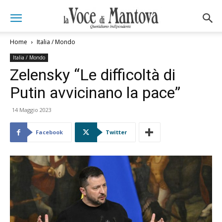
Home
Italia / Mondo
Italia / Mondo
Zelensky “Le difficoltà di
Putin avvicinano la pace”
14 Maggio 2023
Facebook
Twitter