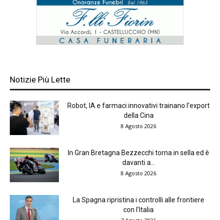
Notizie Più Lette
Robot, IA e farmaci innovativi trainano l’export
della Cina
8 Agosto 2026
In Gran Bretagna Bezzecchi torna in sella ed è
davanti a...
8 Agosto 2026
La Spagna ripristina i controlli alle frontiere
con l’Italia