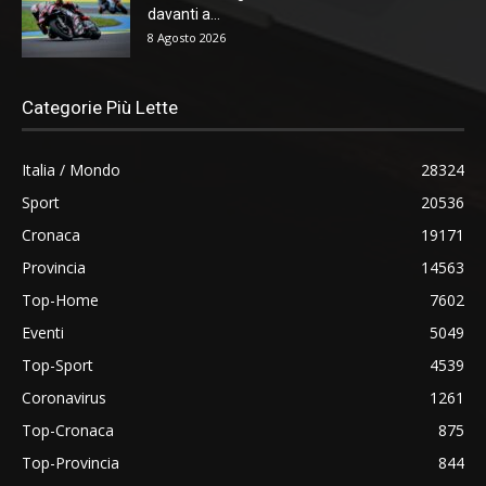
davanti a...
8 Agosto 2026
Categorie Più Lette
Italia / Mondo
28324
Sport
20536
Cronaca
19171
Provincia
14563
Top-Home
7602
Eventi
5049
Top-Sport
4539
Coronavirus
1261
Top-Cronaca
875
Top-Provincia
844