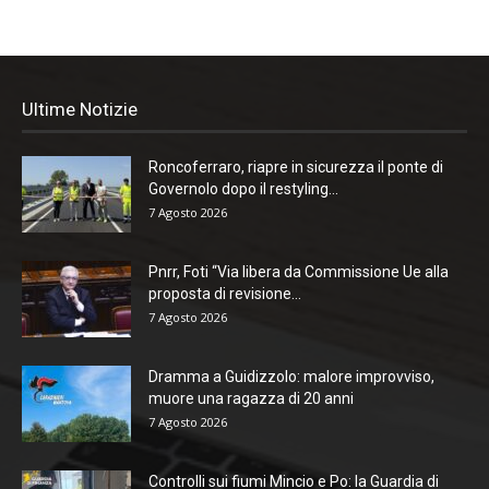
Ultime Notizie
Roncoferraro, riapre in sicurezza il ponte di
Governolo dopo il restyling...
7 Agosto 2026
Pnrr, Foti “Via libera da Commissione Ue alla
proposta di revisione...
7 Agosto 2026
Dramma a Guidizzolo: malore improvviso,
muore una ragazza di 20 anni
7 Agosto 2026
Controlli sui fiumi Mincio e Po: la Guardia di