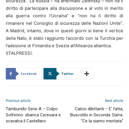
sicurezza. “La Russia – ha affermato Zelensky – non ha il
diritto di partecipare alla discussione e al voto in merito
alla guerra contro l’Ucraina” e “non ha il diritto di
rimanere nel Consiglio di sicurezza delle Nazioni Unite”.
A Madrid, intanto, dove in questi giorni si tiene il vertice
della Nato, è stato raggiunto l’accordo con la Turchia per
l’adesione di Finlandia e Svezia all’Alleanza atlantica.
(ITALPRESS).
Facebook
Twitter
Previous article
Next article
Tamburello Serie A – Colpo
Calcio dilettanti – E’ fatta,
Solferino: sbanca Ceresara e
Buscoldo in Seconda. Darra:
scavalca il Castellaro
“Ce la siamo meritata”