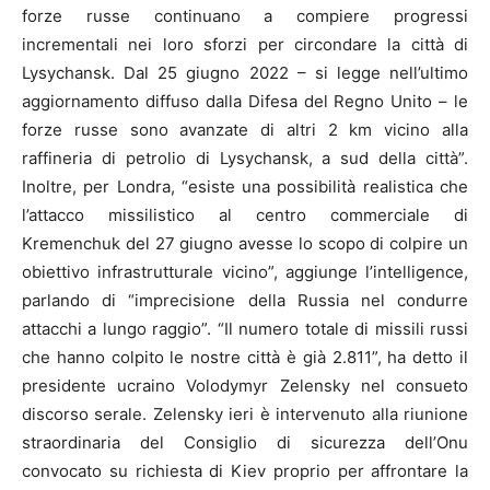
forze russe continuano a compiere progressi
incrementali nei loro sforzi per circondare la città di
Lysychansk. Dal 25 giugno 2022 – si legge nell’ultimo
aggiornamento diffuso dalla Difesa del Regno Unito – le
forze russe sono avanzate di altri 2 km vicino alla
raffineria di petrolio di Lysychansk, a sud della città”.
Inoltre, per Londra, “esiste una possibilità realistica che
l’attacco missilistico al centro commerciale di
Kremenchuk del 27 giugno avesse lo scopo di colpire un
obiettivo infrastrutturale vicino”, aggiunge l’intelligence,
parlando di “imprecisione della Russia nel condurre
attacchi a lungo raggio”. “Il numero totale di missili russi
che hanno colpito le nostre città è già 2.811”, ha detto il
presidente ucraino Volodymyr Zelensky nel consueto
discorso serale. Zelensky ieri è intervenuto alla riunione
straordinaria del Consiglio di sicurezza dell’Onu
convocato su richiesta di Kiev proprio per affrontare la