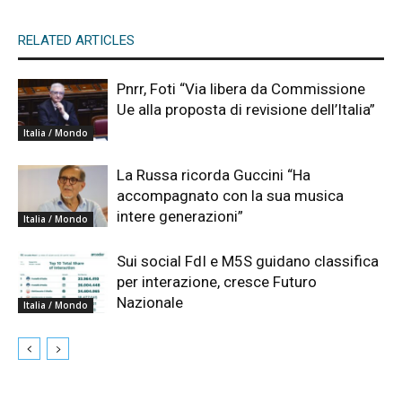
RELATED ARTICLES
Pnrr, Foti “Via libera da Commissione
Ue alla proposta di revisione dell’Italia”
Italia / Mondo
La Russa ricorda Guccini “Ha
accompagnato con la sua musica
intere generazioni”
Italia / Mondo
Sui social FdI e M5S guidano classifica
per interazione, cresce Futuro
Nazionale
Italia / Mondo