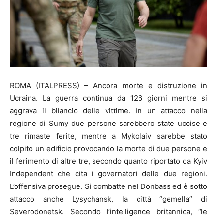
ROMA (ITALPRESS) – Ancora morte e distruzione in
Ucraina. La guerra continua da 126 giorni mentre si
aggrava il bilancio delle vittime. In un attacco nella
regione di Sumy due persone sarebbero state uccise e
tre rimaste ferite, mentre a Mykolaiv sarebbe stato
colpito un edificio provocando la morte di due persone e
il ferimento di altre tre, secondo quanto riportato da Kyiv
Independent che cita i governatori delle due regioni.
L’offensiva prosegue. Si combatte nel Donbass ed è sotto
attacco anche Lysychansk, la città “gemella” di
Severodonetsk. Secondo l’intelligence britannica, “le