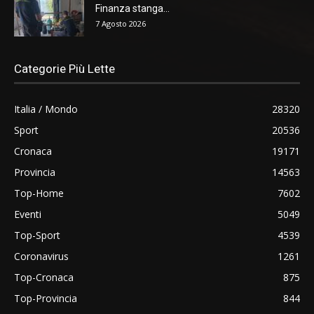
Finanza stanga...
7 Agosto 2026
Categorie Più Lette
Italia / Mondo
28320
Sport
20536
Cronaca
19171
Provincia
14563
Top-Home
7602
Eventi
5049
Top-Sport
4539
Coronavirus
1261
Top-Cronaca
875
Top-Provincia
844