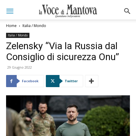
Home
Italia / Mondo
Italia / Mondo
Zelensky “Via la Russia dal
Consiglio di sicurezza Onu”
29 Giugno 2022
Facebook
Twitter