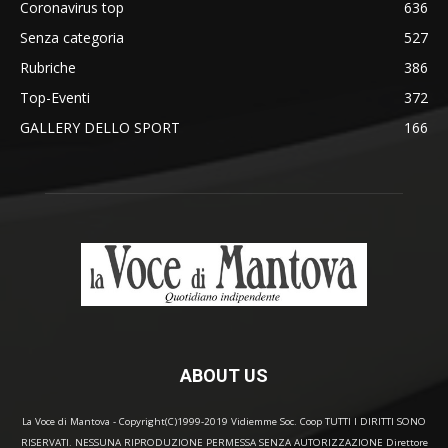
Coronavirus top
636
Senza categoria
527
Rubriche
386
Top-Eventi
372
GALLERY DELLO SPORT
166
ABOUT US
La Voce di Mantova - Copyright(C)1999-2019 Vidiemme Soc. Coop TUTTI I DIRITTI SONO
RISERVATI. NESSUNA RIPRODUZIONE PERMESSA SENZA AUTORIZZAZIONE Direttore