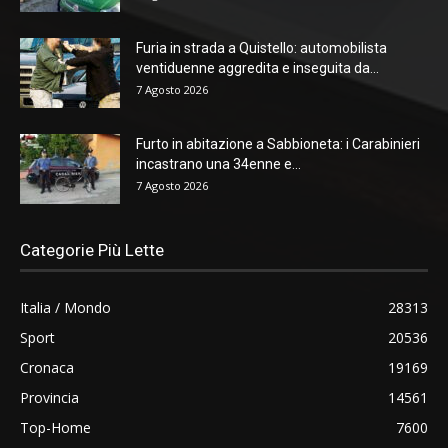
Furia in strada a Quistello: automobilista
ventiduenne aggredita e inseguita da...
7 Agosto 2026
Furto in abitazione a Sabbioneta: i Carabinieri
incastrano una 34enne e...
7 Agosto 2026
Categorie Più Lette
Italia / Mondo
28313
Sport
20536
Cronaca
19169
Provincia
14561
Top-Home
7600