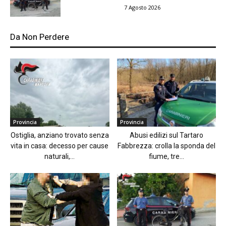
7 Agosto 2026
Da Non Perdere
Provincia
Provincia
Ostiglia, anziano trovato senza
Abusi edilizi sul Tartaro
vita in casa: decesso per cause
Fabbrezza: crolla la sponda del
naturali,...
fiume, tre...