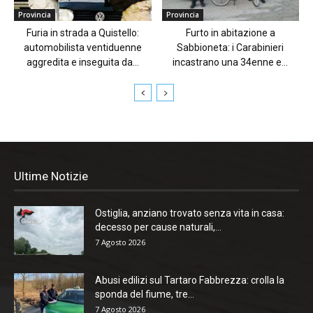
Provincia
Provincia
Furia in strada a Quistello:
Furto in abitazione a
automobilista ventiduenne
Sabbioneta: i Carabinieri
aggredita e inseguita da...
incastrano una 34enne e...
Ultime Notizie
Ostiglia, anziano trovato senza vita in casa:
decesso per cause naturali,...
7 Agosto 2026
Abusi edilizi sul Tartaro Fabbrezza: crolla la
sponda del fiume, tre...
7 Agosto 2026