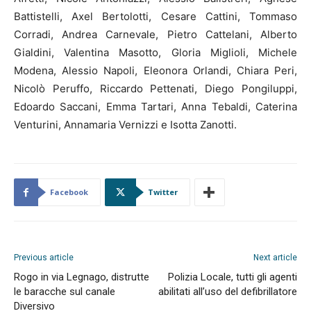
Battistelli, Axel Bertolotti, Cesare Cattini, Tommaso
Corradi, Andrea Carnevale, Pietro Cattelani, Alberto
Gialdini, Valentina Masotto, Gloria Miglioli, Michele
Modena, Alessio Napoli, Eleonora Orlandi, Chiara Peri,
Nicolò Peruffo, Riccardo Pettenati, Diego Pongiluppi,
Edoardo Saccani, Emma Tartari, Anna Tebaldi, Caterina
Venturini, Annamaria Vernizzi e Isotta Zanotti.
Facebook
Twitter
Previous article
Next article
Rogo in via Legnago, distrutte
Polizia Locale, tutti gli agenti
le baracche sul canale
abilitati all’uso del defibrillatore
Diversivo