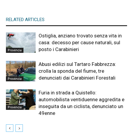
RELATED ARTICLES
Ostiglia, anziano trovato senza vita in
casa: decesso per cause naturali, sul
posto i Carabinieri
Provincia
Abusi edilizi sul Tartaro Fabbrezza:
crolla la sponda del fiume, tre
denunciati dai Carabinieri Forestali
Provincia
Furia in strada a Quistello:
automobilista ventiduenne aggredita e
inseguita da un ciclista, denunciato un
Provincia
49enne