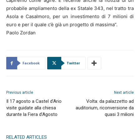
capiremo come agire. È recente anche la notizia di un
probabile ampliamento della ex Statale 343, nel tratto tra
Asola e Casalmoro, per un investimento di 7 milioni di
euro e per il quale c’è già un progetto di massima”.
Paolo Zordan
Facebook
Twitter
Previous article
Next article
Il 17 agosto a Castel d’Ario
Volta: da palazzetto ad
visite guidate alla chiesa
auditorium, riconversione da
durante la Fiera d’Agosto
quasi 3 milioni
RELATED ARTICLES