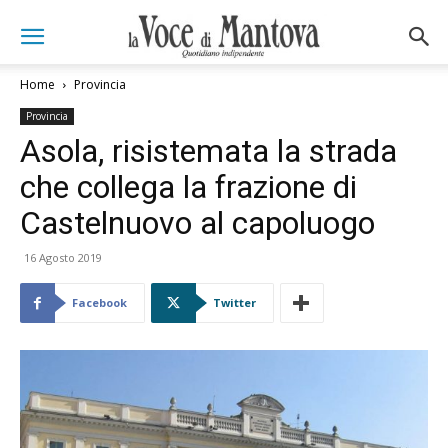
Home
Provincia
Provincia
Asola, risistemata la strada
che collega la frazione di
Castelnuovo al capoluogo
16 Agosto 2019
Facebook
Twitter