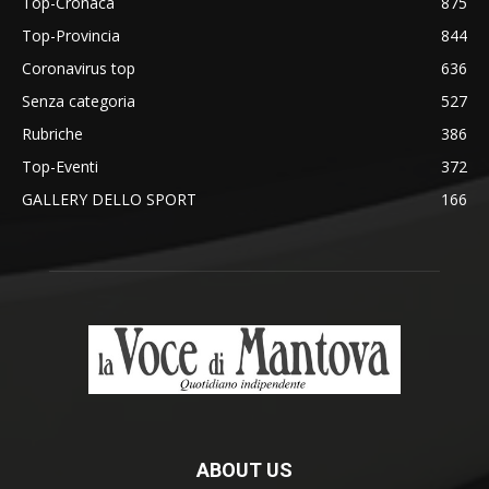
Top-Cronaca
875
Top-Provincia
844
Coronavirus top
636
Senza categoria
527
Rubriche
386
Top-Eventi
372
GALLERY DELLO SPORT
166
ABOUT US