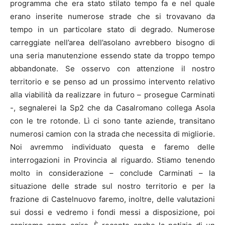
programma che era stato stilato tempo fa e nel quale
erano inserite numerose strade che si trovavano da
tempo in un particolare stato di degrado. Numerose
carreggiate nell’area dell’asolano avrebbero bisogno di
una seria manutenzione essendo state da troppo tempo
abbandonate. Se osservo con attenzione il nostro
territorio e se penso ad un prossimo intervento relativo
alla viabilità da realizzare in futuro – prosegue Carminati
-, segnalerei la Sp2 che da Casalromano collega Asola
con le tre rotonde. Lì ci sono tante aziende, transitano
numerosi camion con la strada che necessita di migliorie.
Noi avremmo individuato questa e faremo delle
interrogazioni in Provincia al riguardo. Stiamo tenendo
molto in considerazione – conclude Carminati – la
situazione delle strade sul nostro territorio e per la
frazione di Castelnuovo faremo, inoltre, delle valutazioni
sui dossi e vedremo i fondi messi a disposizione, poi