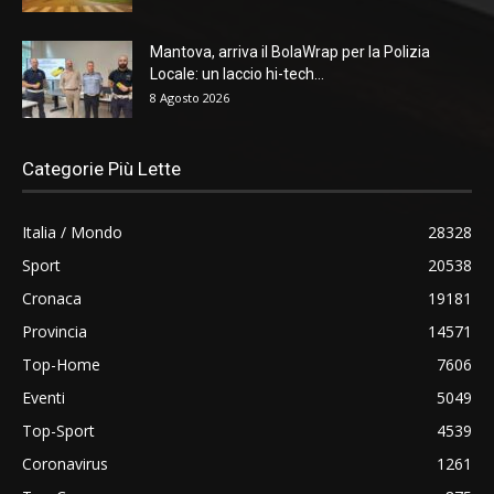
Mantova, arriva il BolaWrap per la Polizia
Locale: un laccio hi-tech...
8 Agosto 2026
Categorie Più Lette
Italia / Mondo
28328
Sport
20538
Cronaca
19181
Provincia
14571
Top-Home
7606
Eventi
5049
Top-Sport
4539
Coronavirus
1261