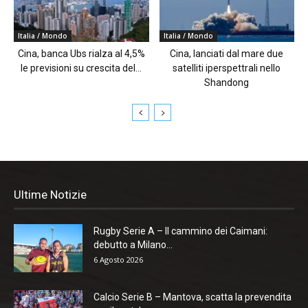
Italia / Mondo
Italia / Mondo
Cina, banca Ubs rialza al 4,5%
Cina, lanciati dal mare due
le previsioni su crescita del...
satelliti iperspettrali nello
Shandong
Ultime Notizie
Rugby Serie A – Il cammino dei Caimani:
debutto a Milano...
6 Agosto 2026
Calcio Serie B – Mantova, scatta la prevendita