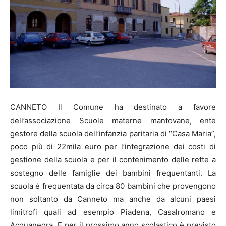
CANNETO Il Comune ha destinato a favore
dell’associazione Scuole materne mantovane, ente
gestore della scuola dell’infanzia paritaria di “Casa Maria”,
poco più di 22mila euro per l’integrazione dei costi di
gestione della scuola e per il contenimento delle rette a
sostegno delle famiglie dei bambini frequentanti. La
scuola è frequentata da circa 80 bambini che provengono
non soltanto da Canneto ma anche da alcuni paesi
limitrofi quali ad esempio Piadena, Casalromano e
Acquanegra. E per il prossimo anno scolastico è previsto