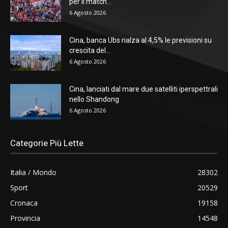
per il match...
6 Agosto 2026
Cina, banca Ubs rialza al 4,5% le previsioni su
crescita del...
6 Agosto 2026
Cina, lanciati dal mare due satelliti iperspettrali
nello Shandong
6 Agosto 2026
Categorie Più Lette
Italia / Mondo
28302
Sport
20529
Cronaca
19158
Provincia
14548