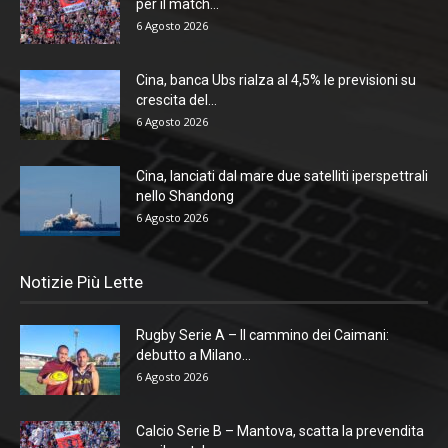
per il match...
6 Agosto 2026
Cina, banca Ubs rialza al 4,5% le previsioni su
crescita del...
6 Agosto 2026
Cina, lanciati dal mare due satelliti iperspettrali
nello Shandong
6 Agosto 2026
Notizie Più Lette
Rugby Serie A – Il cammino dei Caimani:
debutto a Milano...
6 Agosto 2026
Calcio Serie B – Mantova, scatta la prevendita