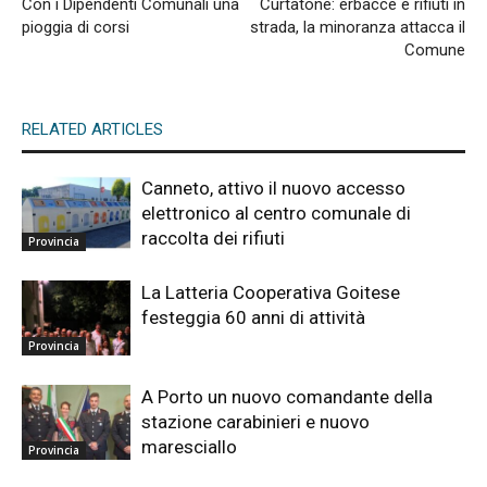
Con i Dipendenti Comunali una
Curtatone: erbacce e rifiuti in
pioggia di corsi
strada, la minoranza attacca il
Comune
RELATED ARTICLES
Canneto, attivo il nuovo accesso
elettronico al centro comunale di
raccolta dei rifiuti
Provincia
La Latteria Cooperativa Goitese
festeggia 60 anni di attività
Provincia
A Porto un nuovo comandante della
stazione carabinieri e nuovo
maresciallo
Provincia