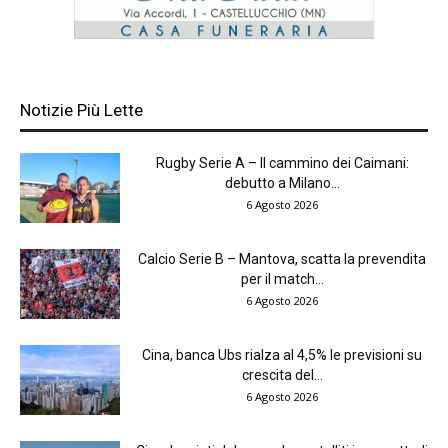
Notizie Più Lette
Rugby Serie A – Il cammino dei Caimani:
debutto a Milano...
6 Agosto 2026
Calcio Serie B – Mantova, scatta la prevendita
per il match...
6 Agosto 2026
Cina, banca Ubs rialza al 4,5% le previsioni su
crescita del...
6 Agosto 2026