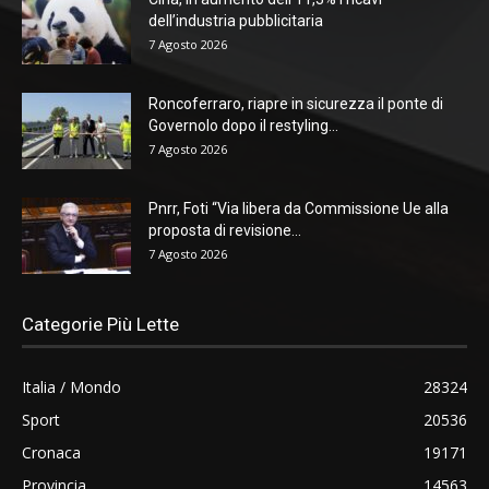
dell’industria pubblicitaria
7 Agosto 2026
Roncoferraro, riapre in sicurezza il ponte di
Governolo dopo il restyling...
7 Agosto 2026
Pnrr, Foti “Via libera da Commissione Ue alla
proposta di revisione...
7 Agosto 2026
Categorie Più Lette
Italia / Mondo
28324
Sport
20536
Cronaca
19171
Provincia
14563