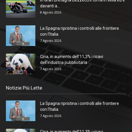
In Gran Bretagna Bezzecchi torna in sella ed è
davanti a...
8 Agosto 2026
La Spagna ripristina i controlli alle frontiere
con l’Italia
7 Agosto 2026
Cina, in aumento dell’11,3% i ricavi
dell’industria pubblicitaria
7 Agosto 2026
Notizie Più Lette
La Spagna ripristina i controlli alle frontiere
con l’Italia
7 Agosto 2026
Cina, in aumento dell’11,3% i ricavi