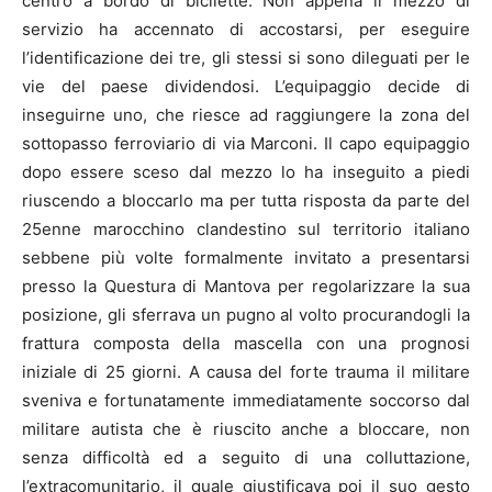
centro a bordo di bicilette. Non appena il mezzo di
servizio ha accennato di accostarsi, per eseguire
l’identificazione dei tre, gli stessi si sono dileguati per le
vie del paese dividendosi. L’equipaggio decide di
inseguirne uno, che riesce ad raggiungere la zona del
sottopasso ferroviario di via Marconi. Il capo equipaggio
dopo essere sceso dal mezzo lo ha inseguito a piedi
riuscendo a bloccarlo ma per tutta risposta da parte del
25enne marocchino clandestino sul territorio italiano
sebbene più volte formalmente invitato a presentarsi
presso la Questura di Mantova per regolarizzare la sua
posizione, gli sferrava un pugno al volto procurandogli la
frattura composta della mascella con una prognosi
iniziale di 25 giorni. A causa del forte trauma il militare
sveniva e fortunatamente immediatamente soccorso dal
militare autista che è riuscito anche a bloccare, non
senza difficoltà ed a seguito di una colluttazione,
l’extracomunitario, il quale giustificava poi il suo gesto