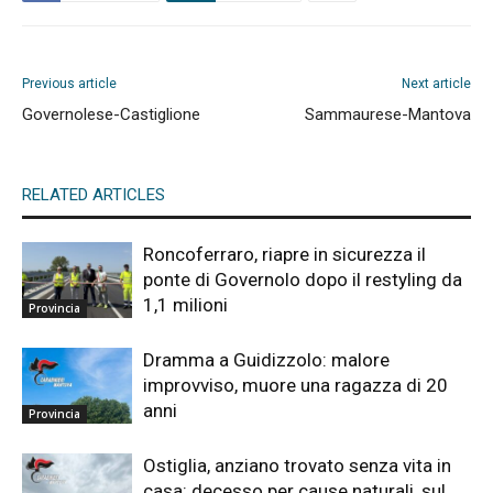
Previous article
Next article
Governolese-Castiglione
Sammaurese-Mantova
RELATED ARTICLES
Roncoferraro, riapre in sicurezza il
ponte di Governolo dopo il restyling da
1,1 milioni
Provincia
Dramma a Guidizzolo: malore
improvviso, muore una ragazza di 20
anni
Provincia
Ostiglia, anziano trovato senza vita in
casa: decesso per cause naturali, sul