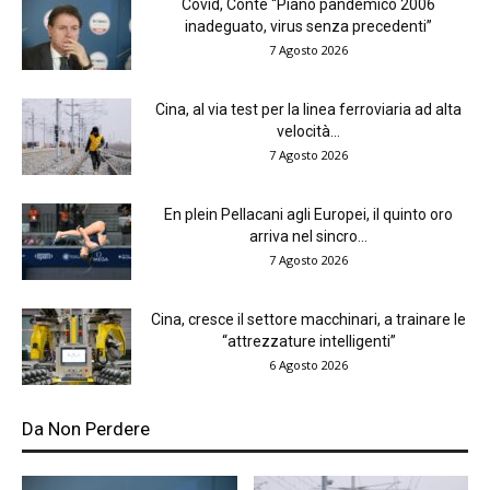
Covid, Conte “Piano pandemico 2006
inadeguato, virus senza precedenti”
7 Agosto 2026
Cina, al via test per la linea ferroviaria ad alta
velocità...
7 Agosto 2026
En plein Pellacani agli Europei, il quinto oro
arriva nel sincro...
7 Agosto 2026
Cina, cresce il settore macchinari, a trainare le
“attrezzature intelligenti”
6 Agosto 2026
Da Non Perdere