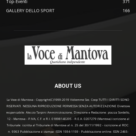
Top-Eventi
371
GALLERY DELLO SPORT
166
ABOUT US
La Voce di Mantova - Copyright(C)1999-2019 Vidiemme Soc. Coop TUTTI I DIRITTI SONO
RISERVATI. NESSUNA RIPRODUZIONE PERMESSA SENZA AUTORIZZAZIONE Direttore
responsabile: Alessio Tarpini Amministrazione, Direzione e Redazione: piazza Sordello,
12 - Mantova - P.IVA, C.F. e R.I. 01898140205 - R.E.A. 0207279 (Mantova) iscrizione al
Tribunale: iscritta al Tribunale di Mantova al n. 25 del 30/11/1992 - iscrizione al ROC:
n. 9363 Pubblicazione a stampa: ISSN 1594-1159 - Pubblicazione online: ISSN 2465-