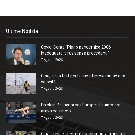
Ultime Notizie
Covid, Conte “Piano pandemico 2006
inadeguato, virus senza precedenti”
7 Agosto 2026
Cina, al via test per la linea ferroviaria ad alta
velocità...
7 Agosto 2026
En plein Pellacani agli Europei, il quinto oro
arriva nel sincro...
7 Agosto 2026
Cina, cresce il settore macchinari, a trainare le