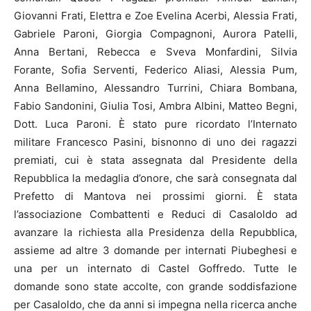
Giovanni Frati, Elettra e Zoe Evelina Acerbi, Alessia Frati,
Gabriele Paroni, Giorgia Compagnoni, Aurora Patelli,
Anna Bertani, Rebecca e Sveva Monfardini, Silvia
Forante, Sofia Serventi, Federico Aliasi, Alessia Pum,
Anna Bellamino, Alessandro Turrini, Chiara Bombana,
Fabio Sandonini, Giulia Tosi, Ambra Albini, Matteo Begni,
Dott. Luca Paroni. È stato pure ricordato l’Internato
militare Francesco Pasini, bisnonno di uno dei ragazzi
premiati, cui è stata assegnata dal Presidente della
Repubblica la medaglia d’onore, che sarà consegnata dal
Prefetto di Mantova nei prossimi giorni. È stata
l’associazione Combattenti e Reduci di Casaloldo ad
avanzare la richiesta alla Presidenza della Repubblica,
assieme ad altre 3 domande per internati Piubeghesi e
una per un internato di Castel Goffredo. Tutte le
domande sono state accolte, con grande soddisfazione
per Casaloldo, che da anni si impegna nella ricerca anche