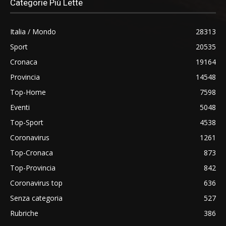
Categorie Più Lette
Italia / Mondo
28313
Sport
20535
Cronaca
19164
Provincia
14548
Top-Home
7598
Eventi
5048
Top-Sport
4538
Coronavirus
1261
Top-Cronaca
873
Top-Provincia
842
Coronavirus top
636
Senza categoria
527
Rubriche
386