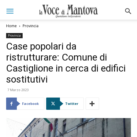
Home
Provincia
Provincia
Case popolari da
ristrutturare: Comune di
Castiglione in cerca di edifici
sostitutivi
7 Marzo 2023
Facebook
Twitter