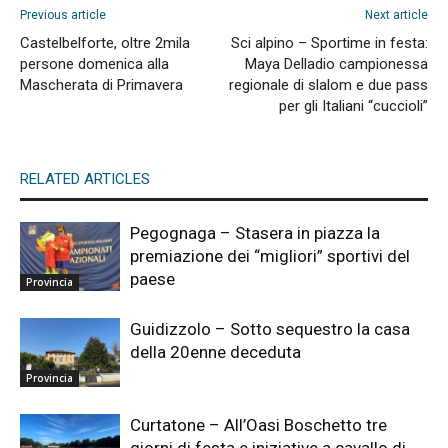
Previous article
Next article
Castelbelforte, oltre 2mila
Sci alpino – Sportime in festa:
persone domenica alla
Maya Delladio campionessa
Mascherata di Primavera
regionale di slalom e due pass
per gli Italiani “cuccioli”
RELATED ARTICLES
Pegognaga – Stasera in piazza la
premiazione dei “migliori” sportivi del
paese
Provincia
Guidizzolo – Sotto sequestro la casa
della 20enne deceduta
Provincia
Curtatone – All’Oasi Boschetto tre