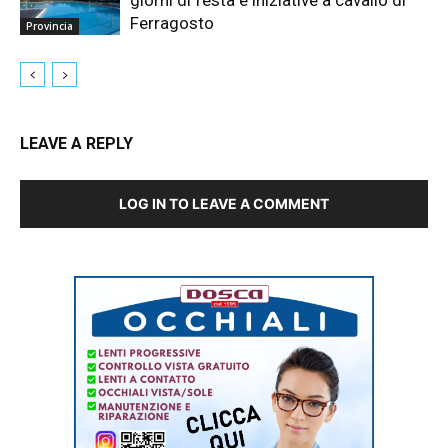
giorni di festa e iniziative a cavallo di
Ferragosto
Provincia
LEAVE A REPLY
LOG IN TO LEAVE A COMMENT