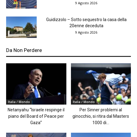
9 Agosto 2026
Guidizzolo – Sotto sequestro la casa della
20enne deceduta
9 Agosto 2026
Da Non Perdere
Italia / Mondo
Italia / Mondo
Netanyahu “Israele respinge il
Per Sinner problemi al
piano del Board of Peace per
ginocchio, si ritira dal Masters
Gaza”
1000 di...