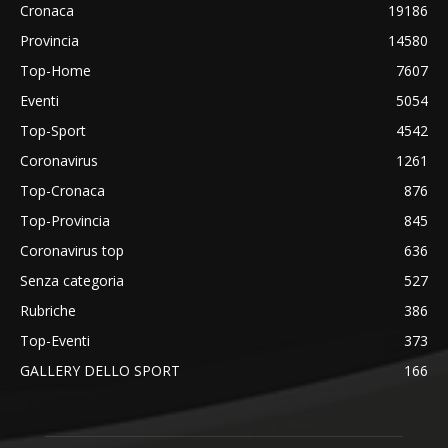
Cronaca
19186
Provincia
14580
Top-Home
7607
Eventi
5054
Top-Sport
4542
Coronavirus
1261
Top-Cronaca
876
Top-Provincia
845
Coronavirus top
636
Senza categoria
527
Rubriche
386
Top-Eventi
373
GALLERY DELLO SPORT
166