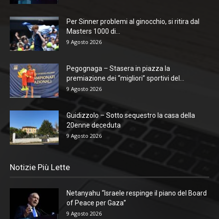
Per Sinner problemi al ginocchio, si ritira dal
Masters 1000 di...
9 Agosto 2026
Pegognaga – Stasera in piazza la
premiazione dei “migliori” sportivi del...
9 Agosto 2026
Guidizzolo – Sotto sequestro la casa della
20enne deceduta
9 Agosto 2026
Notizie Più Lette
Netanyahu “Israele respinge il piano del Board
of Peace per Gaza”
9 Agosto 2026