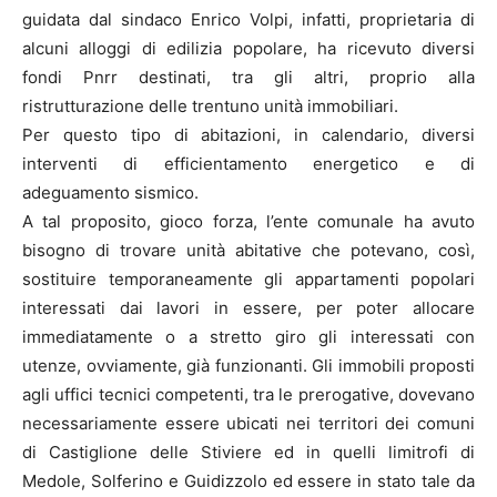
guidata dal sindaco Enrico Volpi, infatti, proprietaria di
alcuni alloggi di edilizia popolare, ha ricevuto diversi
fondi Pnrr destinati, tra gli altri, proprio alla
ristrutturazione delle trentuno unità immobiliari.
Per questo tipo di abitazioni, in calendario, diversi
interventi di efficientamento energetico e di
adeguamento sismico.
A tal proposito, gioco forza, l’ente comunale ha avuto
bisogno di trovare unità abitative che potevano, così,
sostituire temporaneamente gli appartamenti popolari
interessati dai lavori in essere, per poter allocare
immediatamente o a stretto giro gli interessati con
utenze, ovviamente, già funzionanti. Gli immobili proposti
agli uffici tecnici competenti, tra le prerogative, dovevano
necessariamente essere ubicati nei territori dei comuni
di Castiglione delle Stiviere ed in quelli limitrofi di
Medole, Solferino e Guidizzolo ed essere in stato tale da