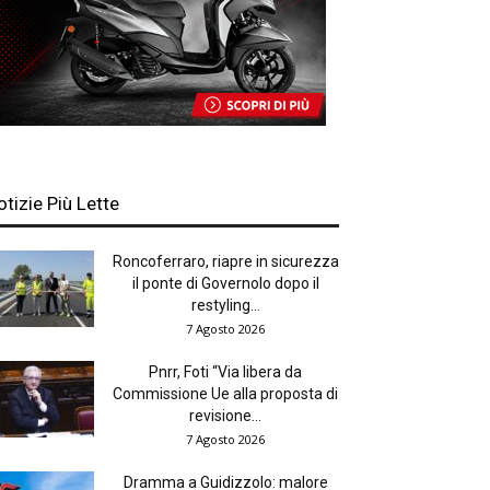
otizie Più Lette
Roncoferraro, riapre in sicurezza
il ponte di Governolo dopo il
restyling...
7 Agosto 2026
Pnrr, Foti “Via libera da
Commissione Ue alla proposta di
revisione...
7 Agosto 2026
Dramma a Guidizzolo: malore