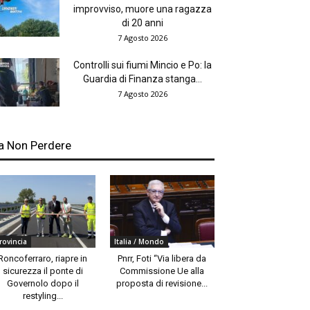
improvviso, muore una ragazza
di 20 anni
7 Agosto 2026
Controlli sui fiumi Mincio e Po: la
Guardia di Finanza stanga...
7 Agosto 2026
a Non Perdere
rovincia
Italia / Mondo
Roncoferraro, riapre in
Pnrr, Foti “Via libera da
sicurezza il ponte di
Commissione Ue alla
Governolo dopo il
proposta di revisione...
restyling...