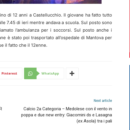
no di 12 anni a Castellucchio. Il giovane ha fatto tutto
 alle 7.45 di ieri mentre andava a scuola. Sul posto sono
hiamato l’ambulanza per i soccorsi. Sul posto anche i
vane è stato poi trasportato all’ospedale di Mantova per
se il fatto che il 12enne.
Pinterest
WhatsApp
Next article
ER
Calcio 2a Categoria – Medolese con il vento in
poppa e due new entry: Giacomini ds e Lasagna
(ex Asola) tra i pali