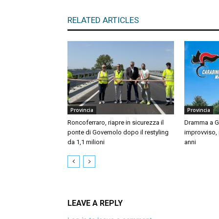
RELATED ARTICLES
Provincia
Provincia
Roncoferraro, riapre in sicurezza il
Dramma a Gu
ponte di Governolo dopo il restyling
improvviso,
da 1,1 milioni
anni
LEAVE A REPLY