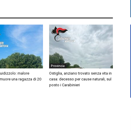
Provincia
idizzolo: malore
Ostiglia, anziano trovato senza vita in
 muore una ragazza di 20
casa: decesso per cause naturali, sul
posto i Carabinieri