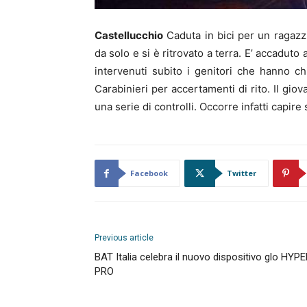
Castellucchio
Caduta in bici per un ragazzi
da solo e si è ritrovato a terra. E’ accaduto
intervenuti subito i genitori che hanno c
Carabinieri per accertamenti di rito. Il gio
una serie di controlli. Occorre infatti capire 
Facebook
Twitter
Previous article
BAT Italia celebra il nuovo dispositivo glo HYP
PRO