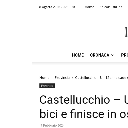
8 Agosto 2026 - 00:11:50
Home
Edicola OnLine
HOME
CRONACA
PR
Home
Provincia
Castellucchio – Un 12enne cade da
Provincia
Castellucchio – 
bici e finisce in 
7 Febbraio 2024