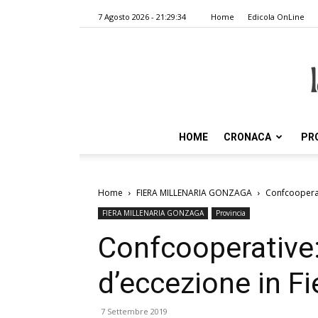
7 Agosto 2026 - 21:29:34
Home
Edicola OnLine
HOME
CRONACA
PR
Home
FIERA MILLENARIA GONZAGA
Confcooperat
FIERA MILLENARIA GONZAGA
Provincia
Confcooperative
d’eccezione in Fi
7 Settembre 2019