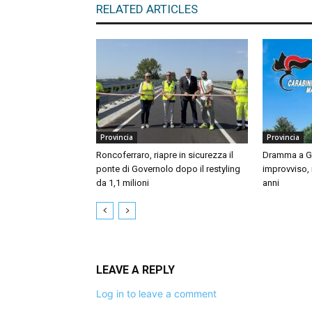
RELATED ARTICLES
Provincia
Provincia
Roncoferraro, riapre in sicurezza il
Dramma a Gu
ponte di Governolo dopo il restyling
improvviso,
da 1,1 milioni
anni
LEAVE A REPLY
Log in to leave a comment