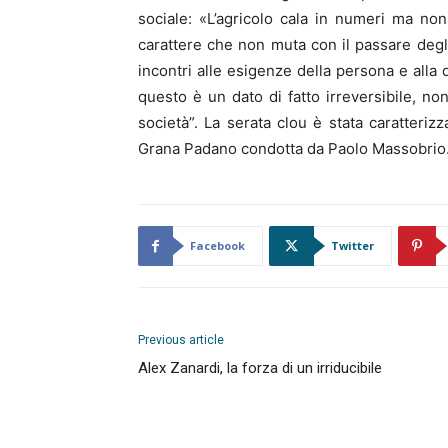
sociale: «L’agricolo cala in numeri ma no
carattere che non muta con il passare degli
incontri alle esigenze della persona e alla
questo è un dato di fatto irreversibile, n
società”. La serata clou è stata caratteriz
Grana Padano condotta da Paolo Massobrio
Facebook
Twitter
Previous article
Alex Zanardi, la forza di un irriducibile