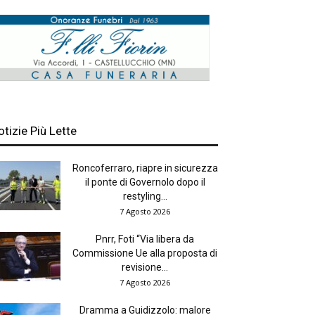
otizie Più Lette
Roncoferraro, riapre in sicurezza
il ponte di Governolo dopo il
restyling...
7 Agosto 2026
Pnrr, Foti “Via libera da
Commissione Ue alla proposta di
revisione...
7 Agosto 2026
Dramma a Guidizzolo: malore