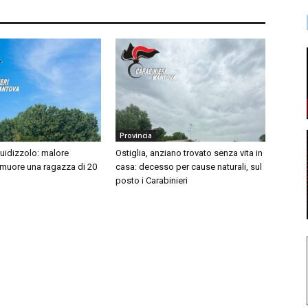
Provincia
idizzolo: malore
Ostiglia, anziano trovato senza vita in
 muore una ragazza di 20
casa: decesso per cause naturali, sul
posto i Carabinieri