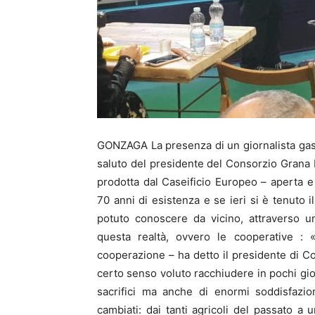
GONZAGA La presenza di un giornalista ga
saluto del presidente del Consorzio Grana 
prodotta dal Caseificio Europeo – aperta e
70 anni di esistenza e se ieri si è tenuto i
potuto conoscere da vicino, attraverso un
questa realtà, ovvero le cooperative : 
cooperazione – ha detto il presidente di 
certo senso voluto racchiudere in pochi gior
sacrifici ma anche di enormi soddisfazio
cambiati: dai tanti agricoli del passato a