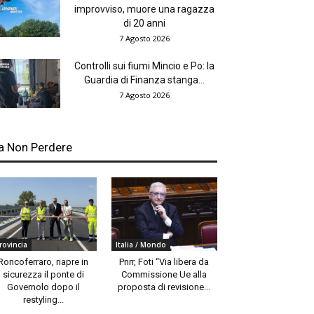
improvviso, muore una ragazza
di 20 anni
7 Agosto 2026
Controlli sui fiumi Mincio e Po: la
Guardia di Finanza stanga...
7 Agosto 2026
a Non Perdere
rovincia
Italia / Mondo
Roncoferraro, riapre in
Pnrr, Foti “Via libera da
sicurezza il ponte di
Commissione Ue alla
Governolo dopo il
proposta di revisione...
restyling...