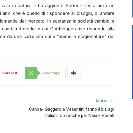
n cala in valore – ha aggiunto Perini – resta però un
 anni che è quello di rispondere ai bisogni, di andare
 domanda del mercato. In sostanza la società cambia, e
on cambia il modo in cui Confcooperative risponde alla
zata da una carrellata sulle “anime e stagionature” del
.
Pinterest
WhatsApp
Next article
Canoa- Gaggero e Vesentini fanno il bis agli
Italiani. Oro anche per Nasi e Rodelli