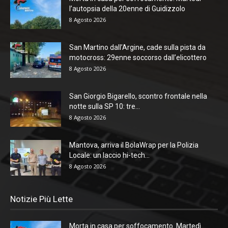
l’autopsia della 20enne di Guidizzolo
8 Agosto 2026
San Martino dall’Argine, cade sulla pista da
motocross: 29enne soccorso dall’elicottero
8 Agosto 2026
San Giorgio Bigarello, scontro frontale nella
notte sulla SP 10: tre...
8 Agosto 2026
Mantova, arriva il BolaWrap per la Polizia
Locale: un laccio hi-tech...
8 Agosto 2026
Notizie Più Lette
Morta in casa per soffocamento. Martedì