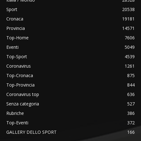
Sport
20538
Cronaca
19181
Provincia
14571
Top-Home
7606
Eventi
5049
Top-Sport
4539
Coronavirus
1261
Top-Cronaca
875
Top-Provincia
844
Coronavirus top
636
Senza categoria
527
Rubriche
386
Top-Eventi
372
GALLERY DELLO SPORT
166