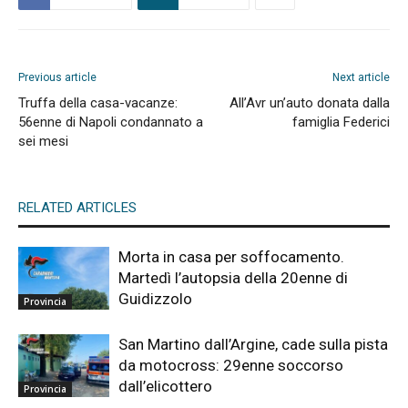
Previous article
Next article
Truffa della casa-vacanze:
All’Avr un’auto donata dalla
56enne di Napoli condannato a
famiglia Federici
sei mesi
RELATED ARTICLES
Morta in casa per soffocamento.
Martedì l’autopsia della 20enne di
Guidizzolo
Provincia
San Martino dall’Argine, cade sulla pista
da motocross: 29enne soccorso
dall’elicottero
Provincia