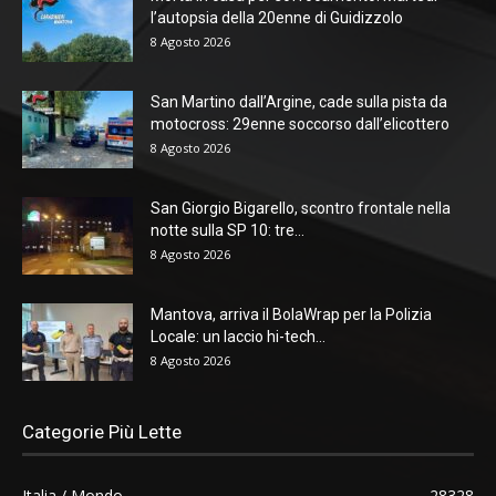
l’autopsia della 20enne di Guidizzolo
8 Agosto 2026
San Martino dall’Argine, cade sulla pista da
motocross: 29enne soccorso dall’elicottero
8 Agosto 2026
San Giorgio Bigarello, scontro frontale nella
notte sulla SP 10: tre...
8 Agosto 2026
Mantova, arriva il BolaWrap per la Polizia
Locale: un laccio hi-tech...
8 Agosto 2026
Categorie Più Lette
Italia / Mondo
28328