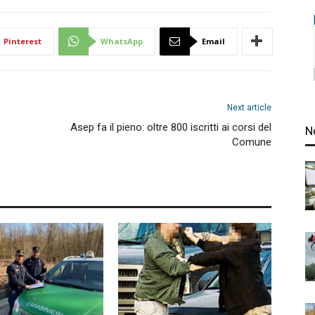
Pinterest
WhatsApp
Email
Next article
Asep fa il pieno: oltre 800 iscritti ai corsi del
N
Comune