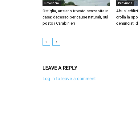
Provincia
Provincia
Ostiglia, anziano trovato senza vita in
Abusi ediliz
casa: decesso per cause naturali, sul
crolla la sp
posto i Carabinieri
denunciati d
LEAVE A REPLY
Log in to leave a comment