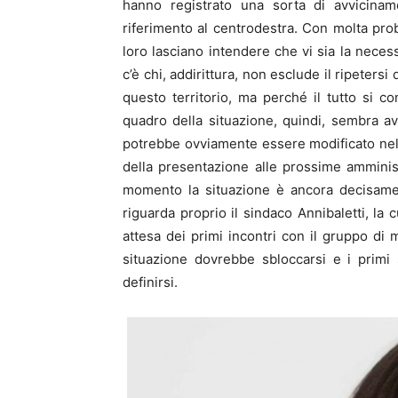
hanno registrato una sorta di avviciname
riferimento al centrodestra. Con molta proba
loro lasciano intendere che vi sia la neces
c’è chi, addirittura, non esclude il ripeters
questo territorio, ma perché il tutto si co
quadro della situazione, quindi, sembra a
potrebbe ovviamente essere modificato nell
della presentazione alle prossime amminist
momento la situazione è ancora decisament
riguarda proprio il sindaco Annibaletti, la c
attesa dei primi incontri con il gruppo di m
situazione dovrebbe sbloccarsi e i primi 
definirsi.