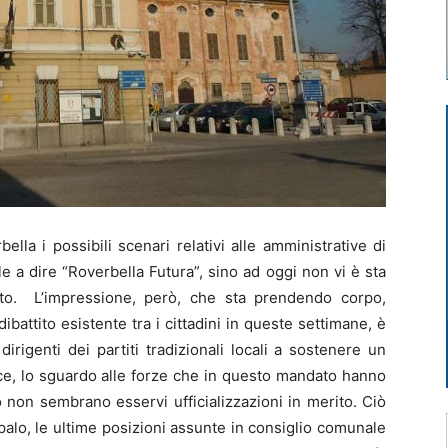
ella i possibili scenari relativi alle amministrative di
 a dire “Roverbella Futura”, sino ad oggi non vi è sta
erito. L’impressione, però, che sta prendendo corpo,
attito esistente tra i cittadini in queste settimane, è
irigenti dei partiti tradizionali locali a sostenere un
ece, lo sguardo alle forze che in questo mandato hanno
 non sembrano esservi ufficializzazioni in merito. Ciò
palo, le ultime posizioni assunte in consiglio comunale