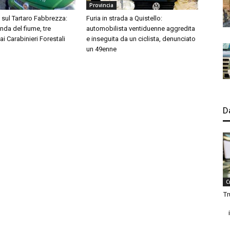
Provincia
i sul Tartaro Fabbrezza:
Furia in strada a Quistello:
onda del fiume, tre
automobilista ventiduenne aggredita
ai Carabinieri Forestali
e inseguita da un ciclista, denunciato
un 49enne
D
C
Tr