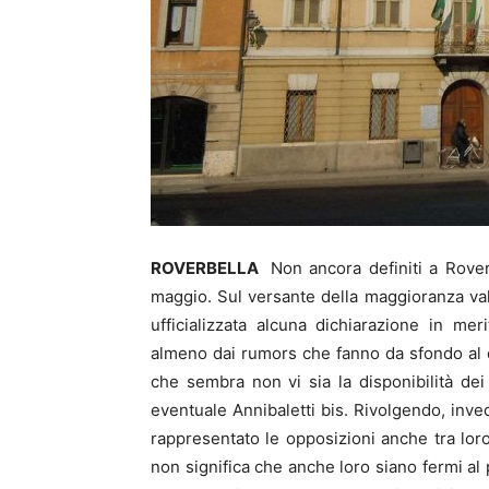
ROVERBELLA
Non ancora definiti a Roverb
maggio. Sul versante della maggioranza vale
ufficializzata alcuna dichiarazione in m
almeno dai rumors che fanno da sfondo al dib
che sembra non vi sia la disponibilità dei d
eventuale Annibaletti bis. Rivolgendo, inv
rappresentato le opposizioni anche tra loro
non significa che anche loro siano fermi al 