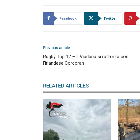
Facebook
Twitter
Previous article
Rugby Top 12 – Il Viadana si rafforza con
l’irlandese Corcoran
RELATED ARTICLES