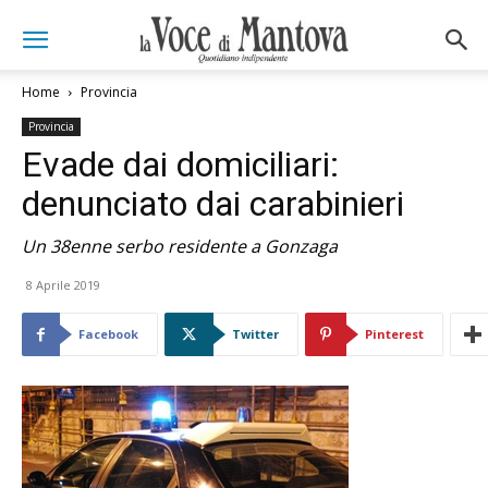
Home
Provincia
Provincia
Evade dai domiciliari:
denunciato dai carabinieri
Un 38enne serbo residente a Gonzaga
8 Aprile 2019
Facebook
Twitter
Pinterest