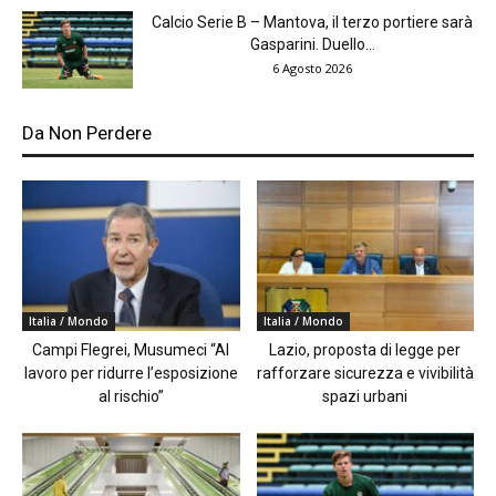
Calcio Serie B – Mantova, il terzo portiere sarà
Gasparini. Duello...
6 Agosto 2026
Da Non Perdere
Italia / Mondo
Italia / Mondo
Campi Flegrei, Musumeci “Al
Lazio, proposta di legge per
lavoro per ridurre l’esposizione
rafforzare sicurezza e vivibilità
al rischio”
spazi urbani