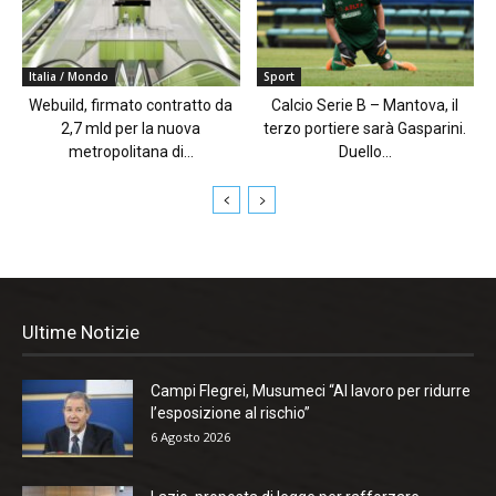
Italia / Mondo
Sport
Webuild, firmato contratto da
Calcio Serie B – Mantova, il
2,7 mld per la nuova
terzo portiere sarà Gasparini.
metropolitana di...
Duello...
Ultime Notizie
Campi Flegrei, Musumeci “Al lavoro per ridurre
l’esposizione al rischio”
6 Agosto 2026