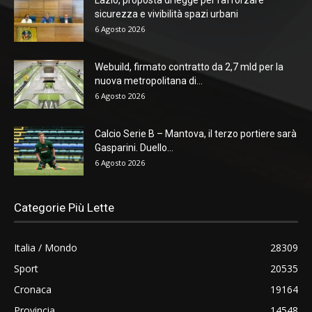
sicurezza e vivibilità spazi urbani
6 Agosto 2026
Webuild, firmato contratto da 2,7 mld per la
nuova metropolitana di...
6 Agosto 2026
Calcio Serie B – Mantova, il terzo portiere sarà
Gasparini. Duello...
6 Agosto 2026
Categorie Più Lette
Italia / Mondo
28309
Sport
20535
Cronaca
19164
Provincia
14548