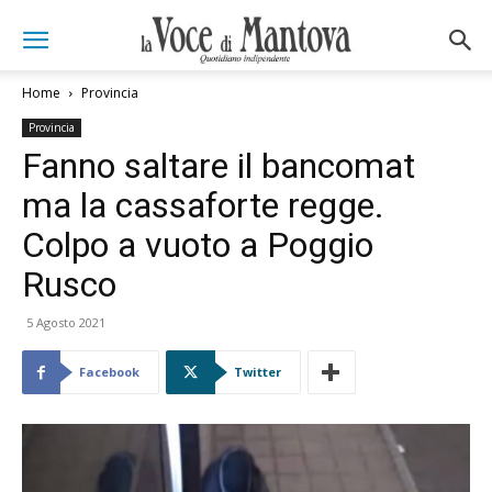
Home
Provincia
Provincia
Fanno saltare il bancomat
ma la cassaforte regge.
Colpo a vuoto a Poggio
Rusco
5 Agosto 2021
Facebook
Twitter