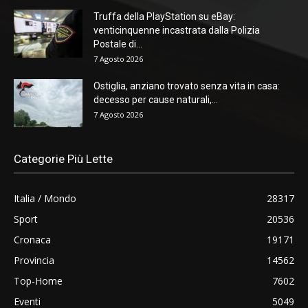
Truffa della PlayStation su eBay:
venticinquenne incastrata dalla Polizia
Postale di...
7 Agosto 2026
Ostiglia, anziano trovato senza vita in casa:
decesso per cause naturali,...
7 Agosto 2026
Categorie Più Lette
Italia / Mondo
28317
Sport
20536
Cronaca
19171
Provincia
14562
Top-Home
7602
Eventi
5049