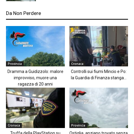
Da Non Perdere
Provincia
Cronaca
Dramma a Guidizzolo: malore
Controlli sui fiumi Mincio e Po:
improvviso, muore una
la Guardia di Finanza stanga...
ragazza di 20 anni
Cronaca
Provincia
Truffa della PlayStation su
Ostiglia, anziano trovato senza