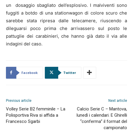
un dosaggio sbagliato dell’esplosivo. I malviventi sono
fuggiti a botdo di una stationwagon di colore scuro che
sarebbe stata ripresa dalle telecamere, riuscendo a
dileguarsi poco prima che arrivassero sul posto le
pattuglie dei carabinieri, che hanno già dato il via alle
indagini del caso.
Facebook
Twitter
Previous article
Next article
Volley Serie B2 femminile – La
Calcio Serie C – Mantova,
Polisportiva Riva si affida a
lunedì i calendari. E Ghirelli
Francesco Sgarbi
“conferma” il format del
campionato