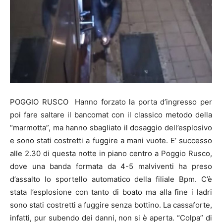
POGGIO RUSCO Hanno forzato la porta d’ingresso per
poi fare saltare il bancomat con il classico metodo della
“marmotta”, ma hanno sbagliato il dosaggio dell’esplosivo
e sono stati costretti a fuggire a mani vuote. E’ successo
alle 2.30 di questa notte in piano centro a Poggio Rusco,
dove una banda formata da 4-5 malviventi ha preso
d’assalto lo sportello automatico della filiale Bpm. C’è
stata l’esplosione con tanto di boato ma alla fine i ladri
sono stati costretti a fuggire senza bottino. La cassaforte,
infatti, pur subendo dei danni, non si è aperta. “Colpa” di