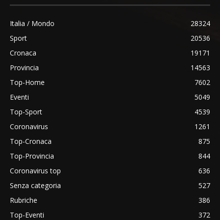
Italia / Mondo
28324
Sport
20536
Cronaca
19171
Provincia
14563
Top-Home
7602
Eventi
5049
Top-Sport
4539
Coronavirus
1261
Top-Cronaca
875
Top-Provincia
844
Coronavirus top
636
Senza categoria
527
Rubriche
386
Top-Eventi
372