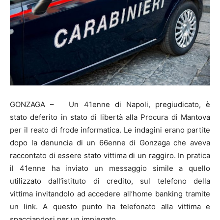
GONZAGA – Un 41enne di Napoli, pregiudicato, è
stato deferito in stato di libertà alla Procura di Mantova
per il reato di frode informatica. Le indagini erano partite
dopo la denuncia di un 66enne di Gonzaga che aveva
raccontato di essere stato vittima di un raggiro. In pratica
il 41enne ha inviato un messaggio simile a quello
utilizzato dall’istituto di credito, sul telefono della
vittima invitandolo ad accedere all’home banking tramite
un link. A questo punto ha telefonato alla vittima e
spacciandosi per un impiegato