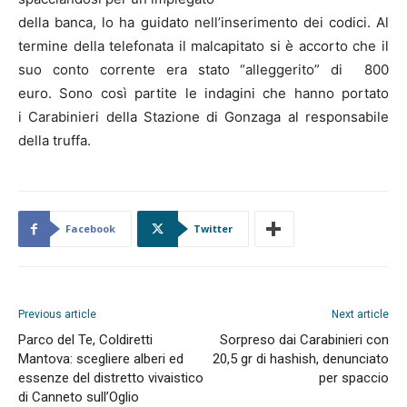
della banca, lo ha guidato nell’inserimento dei codici. Al
termine della telefonata il malcapitato si è accorto che il
suo conto corrente era stato “alleggerito” di 800
euro. Sono così partite le indagini che hanno portato
i Carabinieri della Stazione di Gonzaga al responsabile
della truffa.
Facebook
Twitter
Previous article
Next article
Parco del Te, Coldiretti
Sorpreso dai Carabinieri con
Mantova: scegliere alberi ed
20,5 gr di hashish, denunciato
essenze del distretto vivaistico
per spaccio
di Canneto sull’Oglio