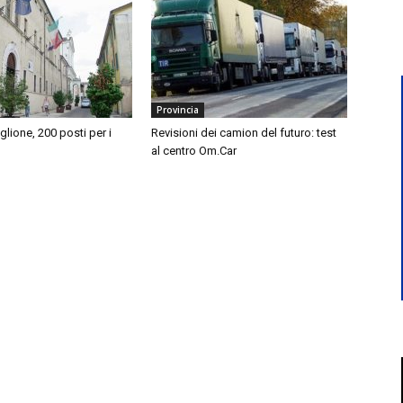
Provincia
iglione, 200 posti per i
Revisioni dei camion del futuro: test
al centro Om.Car