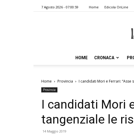
7 Agosto 2026 - 07:00:59
Home
Edicola OnLine
HOME
CRONACA
PR
Home
Provincia
I candidati Mori e Ferrari: “Asse 
Provincia
I candidati Mori 
tangenziale le ris
14 Maggio 2019