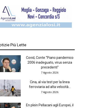
otizie Più Lette
Covid, Conte “Piano pandemico
2006 inadeguato, virus senza
precedenti”
7 Agosto 2026
Cina, al via test per la linea
ferroviaria ad alta velocità...
7 Agosto 2026
En plein Pellacani agli Europei, il