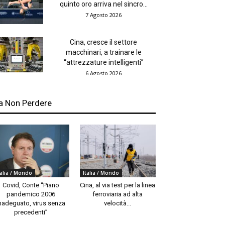
quinto oro arriva nel sincro...
7 Agosto 2026
Cina, cresce il settore
macchinari, a trainare le
“attrezzature intelligenti”
6 Agosto 2026
a Non Perdere
talia / Mondo
Italia / Mondo
Covid, Conte “Piano
Cina, al via test per la linea
pandemico 2006
ferroviaria ad alta
nadeguato, virus senza
velocità...
precedenti”