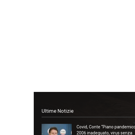
Ultime Notizie
Covid, Conte “Piano pandemic
2006 inadeguato, virus senza