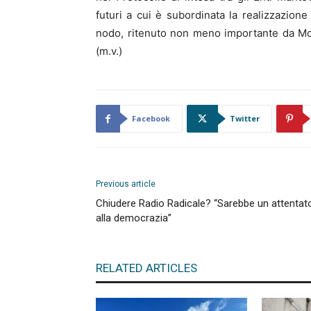
futuri a cui è subordinata la realizzazione 
nodo, ritenuto non meno importante da Mori
(m.v.)
Facebook
Twitter
Previous article
Chiudere Radio Radicale? “Sarebbe un attentat
alla democrazia”
RELATED ARTICLES