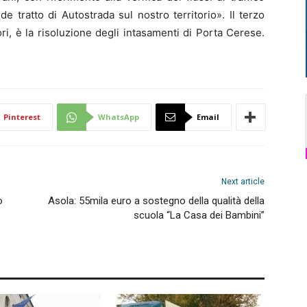
de tratto di Autostrada sul nostro territorio». Il terzo
, è la risoluzione degli intasamenti di Porta Cerese.
Pinterest
WhatsApp
Email
Next article
o
Asola: 55mila euro a sostegno della qualità della
scuola “La Casa dei Bambini”