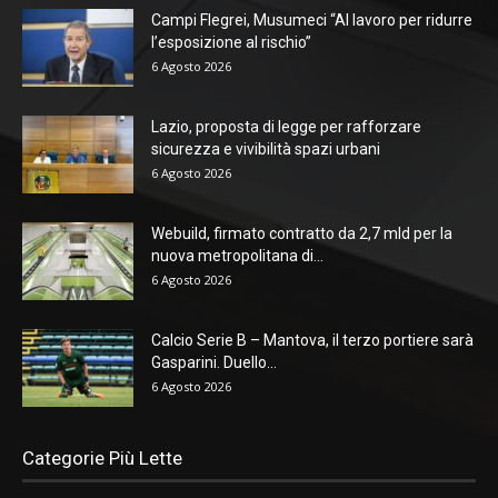
Campi Flegrei, Musumeci “Al lavoro per ridurre
l’esposizione al rischio”
6 Agosto 2026
Lazio, proposta di legge per rafforzare
sicurezza e vivibilità spazi urbani
6 Agosto 2026
Webuild, firmato contratto da 2,7 mld per la
nuova metropolitana di...
6 Agosto 2026
Calcio Serie B – Mantova, il terzo portiere sarà
Gasparini. Duello...
6 Agosto 2026
Categorie Più Lette