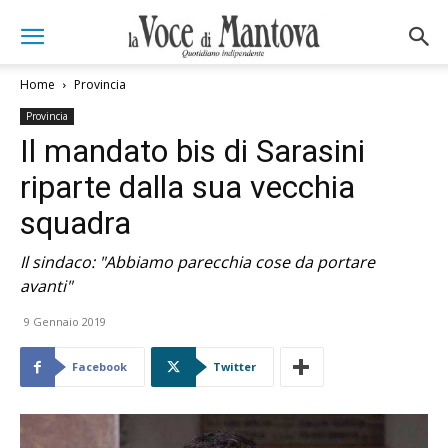
Home
Provincia
Provincia
Il mandato bis di Sarasini
riparte dalla sua vecchia
squadra
Il sindaco: "Abbiamo parecchia cose da portare
avanti"
9 Gennaio 2019
Facebook
Twitter