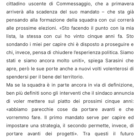
cittadino uscente di Commessaggio, che a primavera
arriverà alla scadenza del suo mandato – che sta già
pensando alla formazione della squadra con cui correrà
alle prossime elezioni. «Sto facendo il punto con la mia
lista, la stessa con cui ho vinto cinque anni fa. Sto
sondando i miei per capire chi è disposto a proseguire e
chi, invece, pensa di chiudere l’esperienza politica. Siamo
stati e siamo ancora molto uniti», spiega Sarasini che
apre, però le sue porte anche a nuovi volti volenterosi di
spendersi per il bene del territorio.
Ma se la squadra è in parte ancora in via di definizione,
ben più definiti sono gli interventi che il sindaco annuncia
di voler mettere sul piatto dei prossimi cinque anni:
«abbiamo parecchie cose da portare avanti e che
vorremmo fare. Il primo mandato serve per capire ed
impostare una strategia, il secondo permette, invece, di
portare avanti dei progetti». Tra questi il futuro