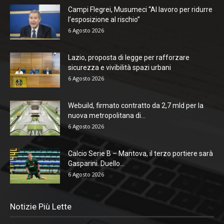
Campi Flegrei, Musumeci “Al lavoro per ridurre
l’esposizione al rischio”
6 Agosto 2026
Lazio, proposta di legge per rafforzare
sicurezza e vivibilità spazi urbani
6 Agosto 2026
Webuild, firmato contratto da 2,7 mld per la
nuova metropolitana di...
6 Agosto 2026
Calcio Serie B – Mantova, il terzo portiere sarà
Gasparini. Duello...
6 Agosto 2026
Notizie Più Lette