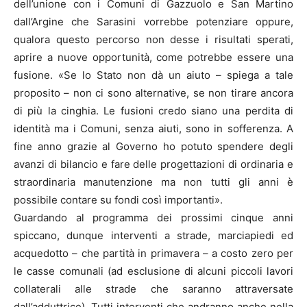
dell’unione con i Comuni di Gazzuolo e San Martino
dall’Argine che Sarasini vorrebbe potenziare oppure,
qualora questo percorso non desse i risultati sperati,
aprire a nuove opportunità, come potrebbe essere una
fusione. «Se lo Stato non dà un aiuto – spiega a tale
proposito – non ci sono alternative, se non tirare ancora
di più la cinghia. Le fusioni credo siano una perdita di
identità ma i Comuni, senza aiuti, sono in sofferenza. A
fine anno grazie al Governo ho potuto spendere degli
avanzi di bilancio e fare delle progettazioni di ordinaria e
straordinaria manutenzione ma non tutti gli anni è
possibile contare su fondi così importanti».
Guardando al programma dei prossimi cinque anni
spiccano, dunque interventi a strade, marciapiedi ed
acquedotto – che partità in primavera – a costo zero per
le casse comunali (ad esclusione di alcuni piccoli lavori
collaterali alle strade che saranno attraversate
dall’adduttrice). Tutti interventi che andranno anche nella