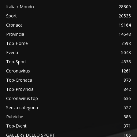
Italia / Mondo
28309
Sport
20535
Cronaca
19164
Provincia
14548
Top-Home
7598
Eventi
5048
Top-Sport
4538
Coronavirus
1261
Top-Cronaca
873
Top-Provincia
842
Coronavirus top
636
Senza categoria
527
Rubriche
386
Top-Eventi
371
GALLERY DELLO SPORT
166