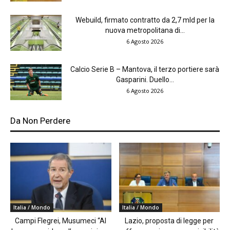
Webuild, firmato contratto da 2,7 mld per la
nuova metropolitana di...
6 Agosto 2026
Calcio Serie B – Mantova, il terzo portiere sarà
Gasparini. Duello...
6 Agosto 2026
Da Non Perdere
Italia / Mondo
Italia / Mondo
Campi Flegrei, Musumeci “Al
Lazio, proposta di legge per