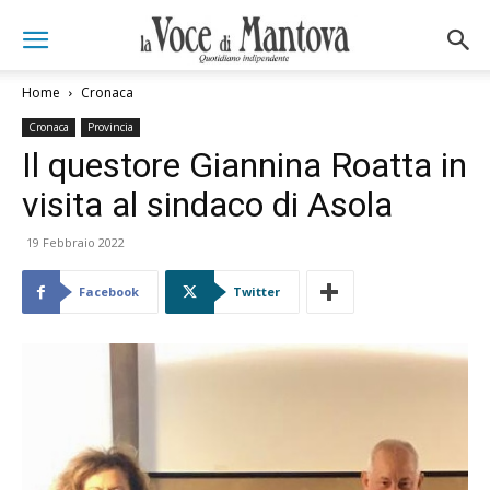
Home
Cronaca
Cronaca
Provincia
Il questore Giannina Roatta in
visita al sindaco di Asola
19 Febbraio 2022
Facebook
Twitter