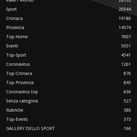
Sport
20544
Cronaca
19186
Provincia
14574
Top-Home
7607
Eventi
5051
Top-Sport
4541
Coronavirus
1261
Top-Cronaca
876
Top-Provincia
845
Coronavirus top
636
Senza categoria
527
Rubriche
386
Top-Eventi
373
GALLERY DELLO SPORT
166