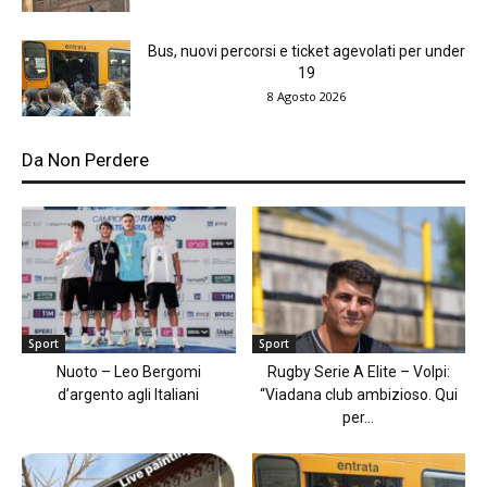
Bus, nuovi percorsi e ticket agevolati per under
19
8 Agosto 2026
Da Non Perdere
Sport
Sport
Nuoto – Leo Bergomi
Rugby Serie A Elite – Volpi:
d’argento agli Italiani
“Viadana club ambizioso. Qui
per...