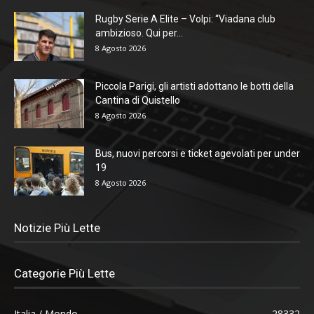
Rugby Serie A Elite – Volpi: “Viadana club
ambizioso. Qui per...
8 Agosto 2026
Piccola Parigi, gli artisti adottano le botti della
Cantina di Quistello
8 Agosto 2026
Bus, nuovi percorsi e ticket agevolati per under
19
8 Agosto 2026
Notizie Più Lette
Categorie Più Lette
Italia / Mondo
28332