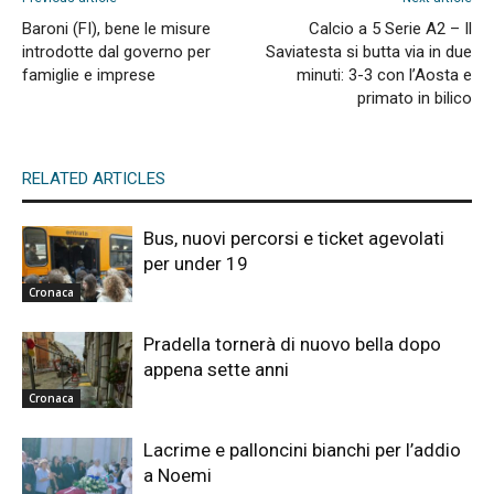
Baroni (FI), bene le misure
Calcio a 5 Serie A2 – Il
introdotte dal governo per
Saviatesta si butta via in due
famiglie e imprese
minuti: 3-3 con l’Aosta e
primato in bilico
RELATED ARTICLES
Bus, nuovi percorsi e ticket agevolati
per under 19
Cronaca
Pradella tornerà di nuovo bella dopo
appena sette anni
Cronaca
Lacrime e palloncini bianchi per l’addio
a Noemi