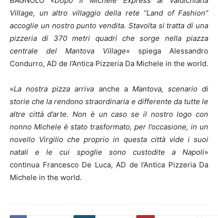
BAGNOLO «
Dopo il Michele Express al Valdichiana
Village, un altro villaggio della rete “Land of Fashion”
accoglie un nostro punto vendita. Stavolta si tratta di una
pizzeria di 370 metri quadri che sorge nella piazza
centrale del Mantova Village
» spiega Alessandro
Condurro, AD de l’Antica Pizzeria Da Michele in the world.
«
La nostra pizza arriva
anche a
Mantova, scenario di
storie che la rendono straordinaria e differente da tutte le
altre città d’arte. Non è un caso se il nostro logo con
nonno Michele è stato trasformato, per l’occasione, in un
novello Virgilio che proprio in questa città vide i suoi
natali e le cui spoglie sono custodite a Napoli
»
continua Francesco De Luca, AD de l’Antica Pizzeria Da
Michele in the world.