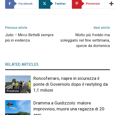
Facebook
Twitter
Pinterest
Previous article
Next article
Judo – Mirco Bettelli sempre
Molto più freddo ma
più in evidenza
soleggiato nel fine settimana,
specie da domenica
RELATED ARTICLES
Roncoferraro, riapre in sicurezza il
ponte di Governolo dopo il restyling da
1,1 milioni
Provincia
Dramma a Guidizzolo: malore
improvviso, muore una ragazza di 20
anni