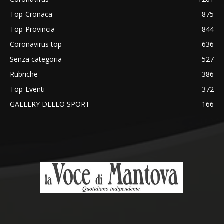
Top-Cronaca
875
Top-Provincia
844
Coronavirus top
636
Senza categoria
527
Rubriche
386
Top-Eventi
372
GALLERY DELLO SPORT
166