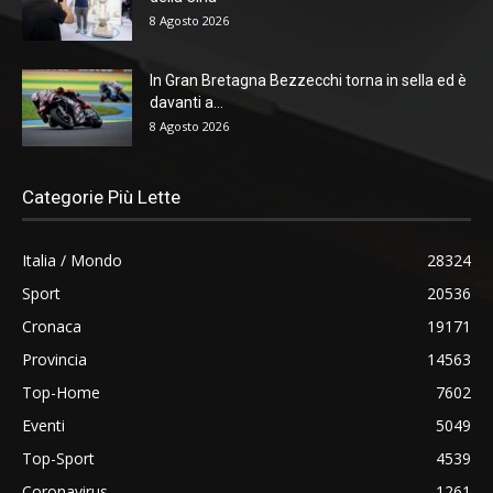
8 Agosto 2026
In Gran Bretagna Bezzecchi torna in sella ed è
davanti a...
8 Agosto 2026
Categorie Più Lette
Italia / Mondo
28324
Sport
20536
Cronaca
19171
Provincia
14563
Top-Home
7602
Eventi
5049
Top-Sport
4539
Coronavirus
1261