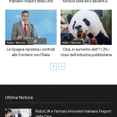
trainano l’export della Cina
torna in sella ed è davanti a...
Italia / Mondo
Italia / Mondo
La Spagna ripristina i controlli
Cina, in aumento dell’11,3% i
alle frontiere con l’Italia
ricavi dell’industria pubblicitaria
Ultime Notizie
Robot, IA e farmaci innovativi trainano l’export
della Cina