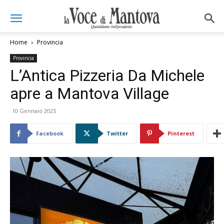
Home
Provincia
Provincia
L’Antica Pizzeria Da Michele
apre a Mantova Village
10 Gennaio 2025
Facebook
Twitter
Pinterest