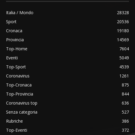
Italia / Mondo
28328
Sport
20536
Cronaca
19180
Provincia
14569
Top-Home
7604
Eventi
5049
Top-Sport
4539
Coronavirus
1261
Top-Cronaca
875
Top-Provincia
844
Coronavirus top
636
Senza categoria
527
Rubriche
386
Top-Eventi
372