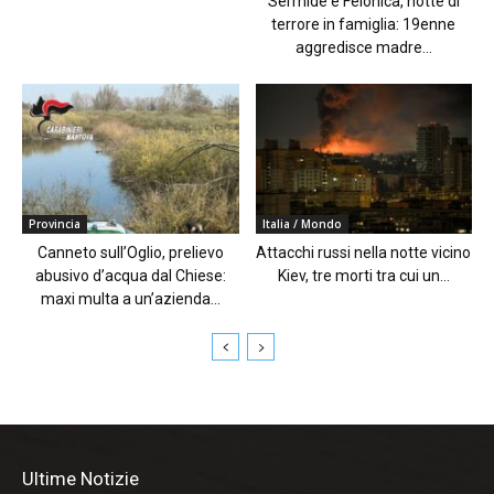
Sermide e Felonica, notte di
terrore in famiglia: 19enne
aggredisce madre...
Provincia
Italia / Mondo
Canneto sull’Oglio, prelievo
Attacchi russi nella notte vicino
abusivo d’acqua dal Chiese:
Kiev, tre morti tra cui un...
maxi multa a un’azienda...
Ultime Notizie