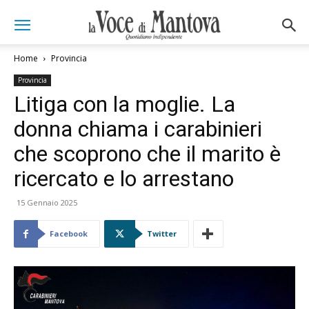
Home
Provincia
Provincia
Litiga con la moglie. La
donna chiama i carabinieri
che scoprono che il marito è
ricercato e lo arrestano
15 Gennaio 2025
Facebook
Twitter