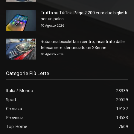
Truffa su TikTok. Paga 2.200 euro due biglietti
per un palco...
10 Agosto 2026
Ruba una bicicletta in centro, incastrato dalle
telecamere: denunciato un 23enne...
10 Agosto 2026
Categorie Più Lette
Italia / Mondo
28339
Sport
20559
Cronaca
19187
Provincia
14583
Top-Home
7609