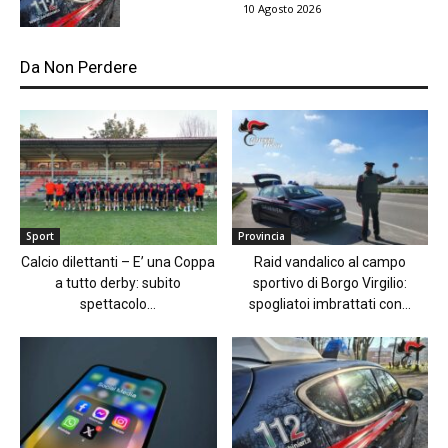
10 Agosto 2026
Da Non Perdere
Sport
Provincia
Calcio dilettanti – E’ una Coppa
Raid vandalico al campo
a tutto derby: subito
sportivo di Borgo Virgilio:
spettacolo...
spogliatoi imbrattati con...