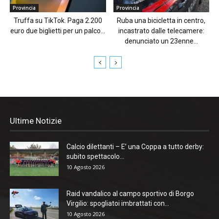
Provincia
Provincia
Truffa su TikTok. Paga 2.200
Ruba una bicicletta in centro,
euro due biglietti per un palco...
incastrato dalle telecamere:
denunciato un 23enne...
Ultime Notizie
Calcio dilettanti – E’ una Coppa a tutto derby:
subito spettacolo...
10 Agosto 2026
Raid vandalico al campo sportivo di Borgo
Virgilio: spogliatoi imbrattati con...
10 Agosto 2026