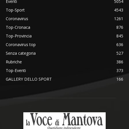
Eventi
5054
Top-Sport
4543
Coronavirus
1261
Top-Cronaca
876
Top-Provincia
845
Coronavirus top
636
Senza categoria
527
Rubriche
386
Top-Eventi
373
GALLERY DELLO SPORT
166