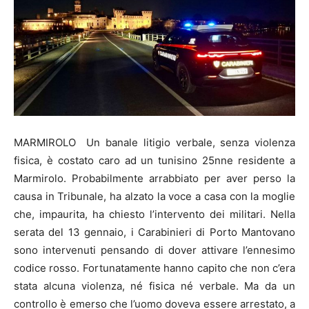
MARMIROLO Un banale litigio verbale, senza violenza
fisica, è costato caro ad un tunisino 25nne residente a
Marmirolo. Probabilmente arrabbiato per aver perso la
causa in Tribunale, ha alzato la voce a casa con la moglie
che, impaurita, ha chiesto l’intervento dei militari. Nella
serata del 13 gennaio, i Carabinieri di Porto Mantovano
sono intervenuti pensando di dover attivare l’ennesimo
codice rosso. Fortunatamente hanno capito che non c’era
stata alcuna violenza, né fisica né verbale. Ma da un
controllo è emerso che l’uomo doveva essere arrestato, a