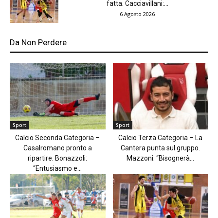
fatta. Cacciavillani:...
6 Agosto 2026
Da Non Perdere
Sport
Sport
Calcio Seconda Categoria –
Calcio Terza Categoria – La
Casalromano pronto a
Cantera punta sul gruppo.
ripartire. Bonazzoli:
Mazzoni: “Bisognerà...
“Entusiasmo e...