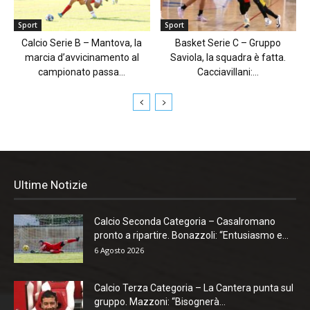
Sport
Sport
Calcio Serie B – Mantova, la
Basket Serie C – Gruppo
marcia d’avvicinamento al
Saviola, la squadra è fatta.
campionato passa...
Cacciavillani:...
Ultime Notizie
Calcio Seconda Categoria – Casalromano
pronto a ripartire. Bonazzoli: “Entusiasmo e...
6 Agosto 2026
Calcio Terza Categoria – La Cantera punta sul
gruppo. Mazzoni: “Bisognerà...