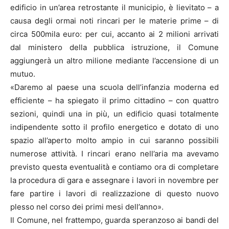
edificio in un’area retrostante il municipio, è lievitato – a
causa degli ormai noti rincari per le materie prime – di
circa 500mila euro: per cui, accanto ai 2 milioni arrivati
dal ministero della pubblica istruzione, il Comune
aggiungerà un altro milione mediante l’accensione di un
mutuo.
«Daremo al paese una scuola dell’infanzia moderna ed
efficiente – ha spiegato il primo cittadino – con quattro
sezioni, quindi una in più, un edificio quasi totalmente
indipendente sotto il profilo energetico e dotato di uno
spazio all’aperto molto ampio in cui saranno possibili
numerose attività. I rincari erano nell’aria ma avevamo
previsto questa eventualità e contiamo ora di completare
la procedura di gara e assegnare i lavori in novembre per
fare partire i lavori di realizzazione di questo nuovo
plesso nel corso dei primi mesi dell’anno».
Il Comune, nel frattempo, guarda speranzoso ai bandi del