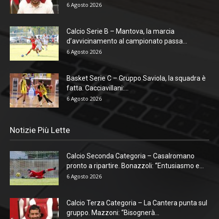
6 Agosto 2026
Calcio Serie B – Mantova, la marcia
d’avvicinamento al campionato passa...
6 Agosto 2026
Basket Serie C – Gruppo Saviola, la squadra è
fatta. Cacciavillani:...
6 Agosto 2026
Notizie Più Lette
Calcio Seconda Categoria – Casalromano
pronto a ripartire. Bonazzoli: “Entusiasmo e...
6 Agosto 2026
Calcio Terza Categoria – La Cantera punta sul
gruppo. Mazzoni: “Bisognerà...