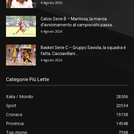
6 Agosto 2026
Calcio Serie B – Mantova, la marcia
d’avvicinamento al campionato passa...
6 Agosto 2026
Basket Serie C – Gruppo Saviola, la squadra è
fatta. Cacciavillani:...
6 Agosto 2026
Categorie Più Lette
Italia / Mondo
28306
Sport
20534
Cronaca
19158
Provincia
14548
Top-Home
7598